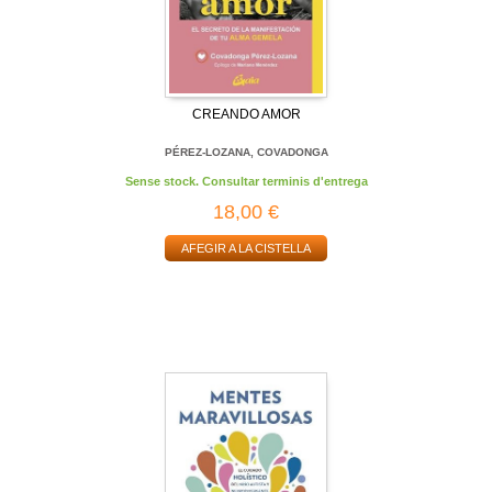
CREANDO AMOR
PÉREZ-LOZANA, COVADONGA
Sense stock. Consultar terminis d'entrega
18,00 €
AFEGIR A LA CISTELLA