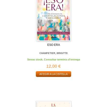
ESO ERA
CHAMPETIER, BRIGITTE
Sense stock. Consultar terminis d'entrega
12,00 €
AFEGIR A LA CISTELLA