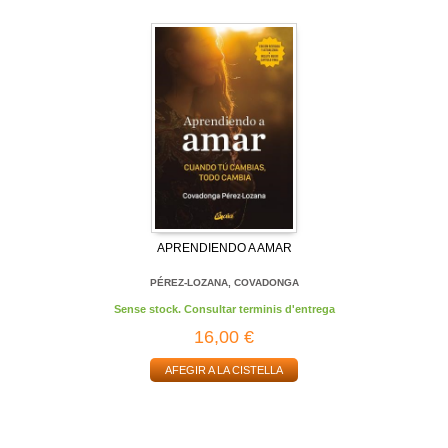
APRENDIENDO A AMAR
PÉREZ-LOZANA, COVADONGA
Sense stock. Consultar terminis d'entrega
16,00 €
AFEGIR A LA CISTELLA