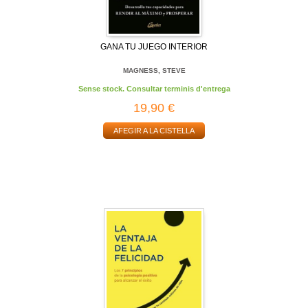
GANA TU JUEGO INTERIOR
MAGNESS, STEVE
Sense stock. Consultar terminis d'entrega
19,90 €
AFEGIR A LA CISTELLA