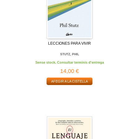
LECCIONES PARA VIVIR
STUTZ, PHIL
Sense stock. Consultar terminis d'entrega
14,00 €
AFEGIR A LA CISTELLA