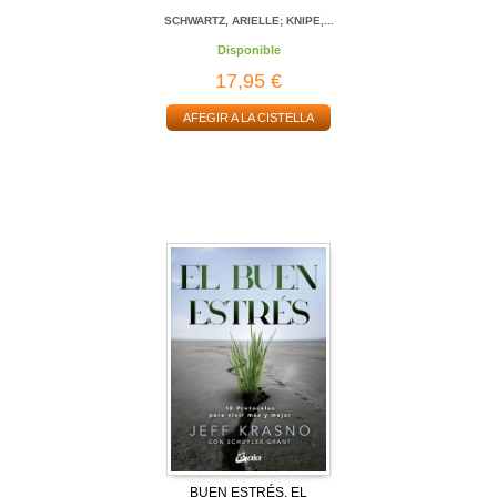
SCHWARTZ, ARIELLE; KNIPE,...
Disponible
17,95 €
AFEGIR A LA CISTELLA
BUEN ESTRÉS, EL