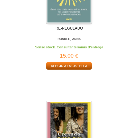
RE-REGULADO
RUNKLE, ANNA
Sense stock. Consultar terminis d'entrega
15,00 €
AFEGIR A LA CISTELLA