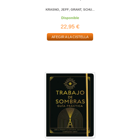
KRASNO, JEFF; GRANT, SCHU...
Disponible
22,95 €
AFEGIR A LA CISTELLA