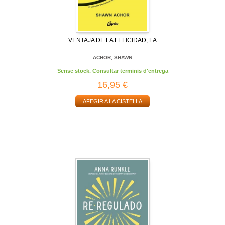
VENTAJA DE LA FELICIDAD, LA
ACHOR, SHAWN
Sense stock. Consultar terminis d'entrega
16,95 €
AFEGIR A LA CISTELLA