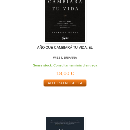
AÑO QUE CAMBIARÁ TU VIDA, EL
WIEST, BRIANNA
Sense stock. Consultar terminis d'entrega
18,00 €
AFEGIR A LA CISTELLA