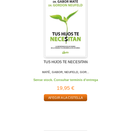
TUS HIJOS TE NECESITAN
MATÉ, GABOR; NEUFELD, GOR...
Sense stock. Consultar terminis d'entrega
19,95 €
AFEGIR A LA CISTELLA