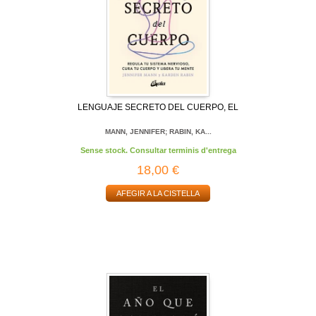
LENGUAJE SECRETO DEL CUERPO, EL
MANN, JENNIFER; RABIN, KA...
Sense stock. Consultar terminis d'entrega
18,00 €
AFEGIR A LA CISTELLA