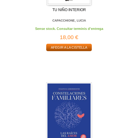
TU NIÑO INTERIOR
CAPACCHIONE, LUCIA
Sense stock. Consultar terminis d'entrega
18,00 €
AFEGIR A LA CISTELLA