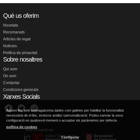
Què us oferim
Novetats
Recomanats
Articles de regal
Noticies
Política de privacitat
Sobre nosaltres
Qui som
On som
Contactar
Condicions generals
Xarxes Socials
Aquest lloc web emmagatzema dades com galetes per habilitar la funcionalitat
necessària de el lloc, inclosos anàlisi i personalització. Podeu canviar la seva
configuració en qualsevol moment o acceptar els paràmetres per defecte.
política de cookies
Configurar