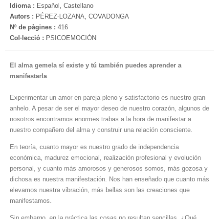
Idioma :
Español, Castellano
Autors :
PÉREZ-LOZANA, COVADONGA
Nº de pàgines :
416
Col·lecció :
PSICOEMOCIÓN
El alma gemela sí existe y tú también puedes aprender a
manifestarla
Experimentar un amor en pareja pleno y satisfactorio es nuestro gran
anhelo. A pesar de ser el mayor deseo de nuestro corazón, algunos de
nosotros encontramos enormes trabas a la hora de manifestar a
nuestro compañero del alma y construir una relación consciente.
En teoría, cuanto mayor es nuestro grado de independencia
económica, madurez emocional, realización profesional y evolución
personal, y cuanto más amorosos y generosos somos, más gozosa y
dichosa es nuestra manifestación. Nos han enseñado que cuanto más
elevamos nuestra vibración, más bellas son las creaciones que
manifestamos.
Sin embargo, en la práctica las cosas no resultan sencillas. ¿Qué