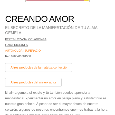
CREANDO AMOR
EL SECRETO DE LA MANIFESTACIÓN DE TU ALMA
GEMELA
PÉREZ-LOZANA, COVADONGA
GAIA EDICIONES
AUTOAJUDA I SUPERACIÓ
Ref. 9788411081580
Altres productes de la mateixa col·lecció
Altres productes del mateix autor
El alma gemela sí existe y tú también puedes aprender a
manifestarlaExperimentar un amor en pareja pleno y satisfactorio es
nuestro gran anhelo. A pesar de ser el mayor deseo de nuestro
corazón, algunos de nosotros encontramos enormes trabas a la hora