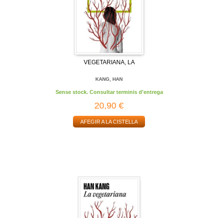
VEGETARIANA, LA
KANG, HAN
Sense stock. Consultar terminis d'entrega
20,90 €
AFEGIR A LA CISTELLA