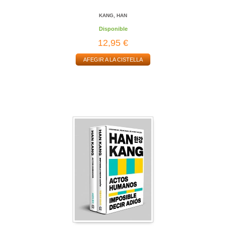
KANG, HAN
Disponible
12,95 €
AFEGIR A LA CISTELLA