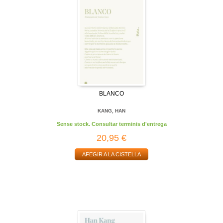
BLANCO
KANG, HAN
Sense stock. Consultar terminis d'entrega
20,95 €
AFEGIR A LA CISTELLA