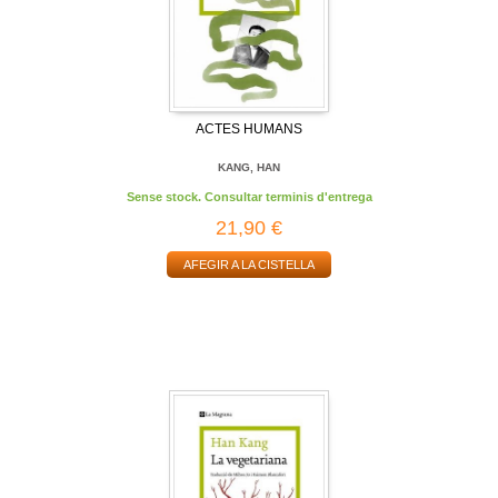
ACTES HUMANS
KANG, HAN
Sense stock. Consultar terminis d'entrega
21,90 €
AFEGIR A LA CISTELLA