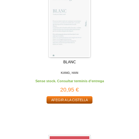
BLANC
KANG, HAN
Sense stock. Consultar terminis d'entrega
20,95 €
AFEGIR A LA CISTELLA