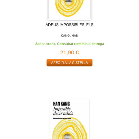
ADEUS IMPOSSIBLES, ELS
KANG, HAN
Sense stock. Consultar terminis d'entrega
21,90 €
AFEGIR A LA CISTELLA