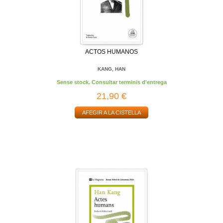
ACTOS HUMANOS
KANG, HAN
Sense stock. Consultar terminis d'entrega
21,90 €
AFEGIR A LA CISTELLA