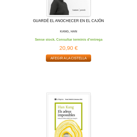
GUARDÉ EL ANOCHECER EN EL CAJÓN
KANG, HAN
Sense stock. Consultar terminis d'entrega
20,90 €
AFEGIR A LA CISTELLA