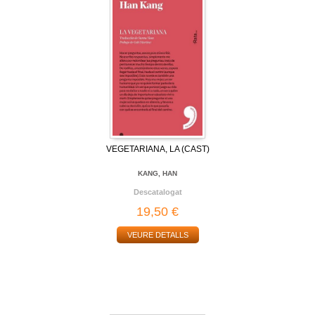
VEGETARIANA, LA (CAST)
KANG, HAN
Descatalogat
19,50 €
VEURE DETALLS