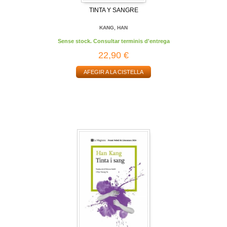
TINTA Y SANGRE
KANG, HAN
Sense stock. Consultar terminis d'entrega
22,90 €
AFEGIR A LA CISTELLA