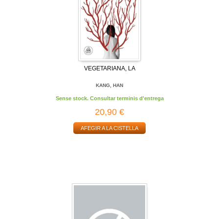
VEGETARIANA, LA
KANG, HAN
Sense stock. Consultar terminis d'entrega
20,90 €
AFEGIR A LA CISTELLA