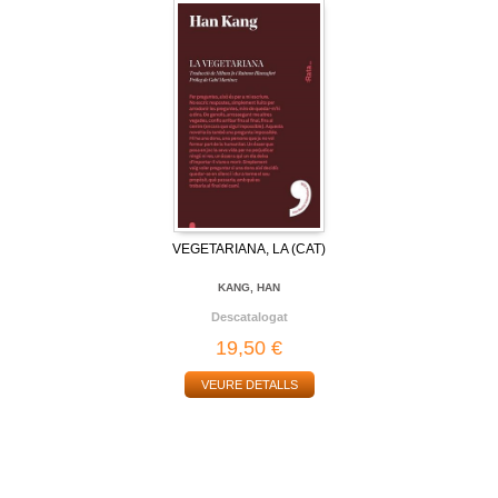
VEGETARIANA, LA (CAT)
KANG, HAN
Descatalogat
19,50 €
VEURE DETALLS