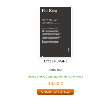
ACTES HUMANS
KANG, HAN
Sense stock. Consultar terminis d'entrega
19,50 €
AFEGIR A LA CISTELLA