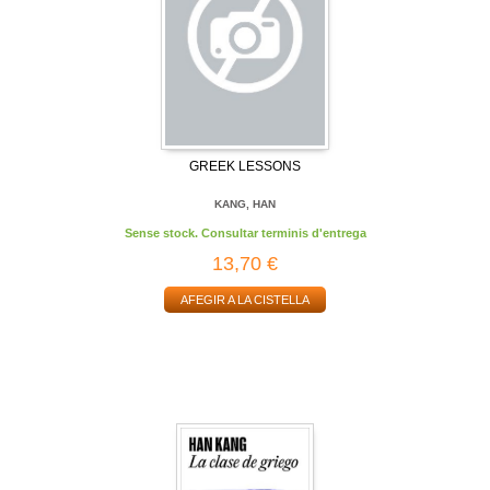
GREEK LESSONS
KANG, HAN
Sense stock. Consultar terminis d'entrega
13,70 €
AFEGIR A LA CISTELLA