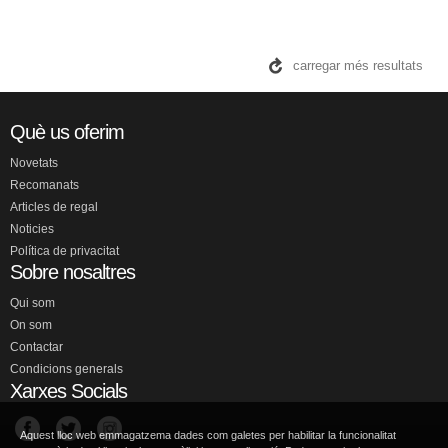
carregar més resultats
Què us oferim
Novetats
Recomanats
Articles de regal
Noticies
Política de privacitat
Sobre nosaltres
Qui som
On som
Contactar
Condicions generals
Xarxes Socials
Aquest lloc web emmagatzema dades com galetes per habilitar la funcionalitat