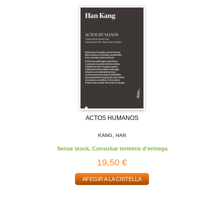
ACTOS HUMANOS
KANG, HAN
Sense stock. Consultar terminis d'entrega
19,50 €
AFEGIR A LA CISTELLA