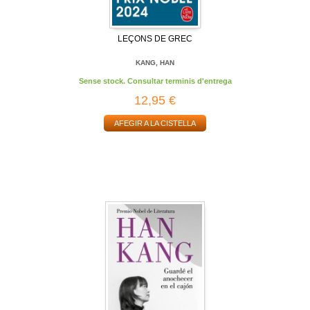
LEÇONS DE GREC
KANG, HAN
Sense stock. Consultar terminis d'entrega
12,95 €
AFEGIR A LA CISTELLA