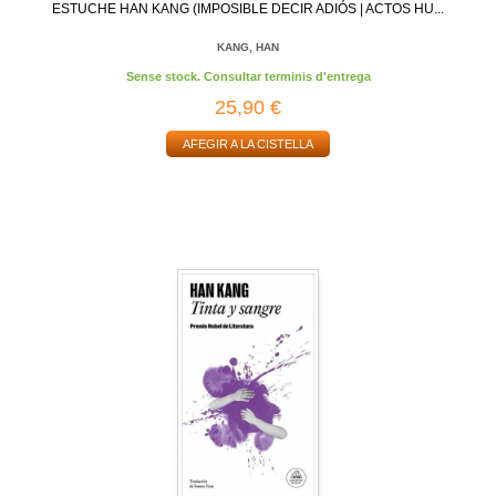
ESTUCHE HAN KANG (IMPOSIBLE DECIR ADIÓS | ACTOS HU...
KANG, HAN
Sense stock. Consultar terminis d'entrega
25,90 €
AFEGIR A LA CISTELLA