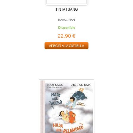
TINTA I SANG
KANG, HAN
Disponible
22,90 €
AFEGIR A LA CISTELLA