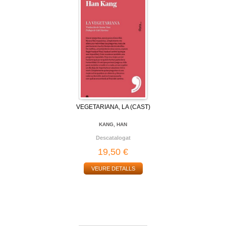
VEGETARIANA, LA (CAST)
KANG, HAN
Descatalogat
19,50 €
VEURE DETALLS