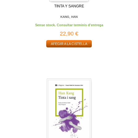
TINTA Y SANGRE
KANG, HAN
Sense stock. Consultar terminis d'entrega
22,90 €
AFEGIR A LA CISTELLA