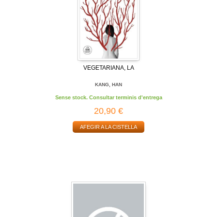
VEGETARIANA, LA
KANG, HAN
Sense stock. Consultar terminis d'entrega
20,90 €
AFEGIR A LA CISTELLA