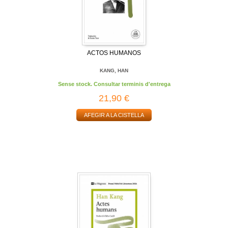
ACTOS HUMANOS
KANG, HAN
Sense stock. Consultar terminis d'entrega
21,90 €
AFEGIR A LA CISTELLA