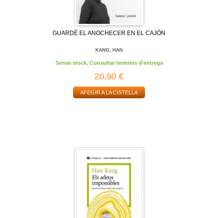
GUARDÉ EL ANOCHECER EN EL CAJÓN
KANG, HAN
Sense stock. Consultar terminis d'entrega
20,90 €
AFEGIR A LA CISTELLA