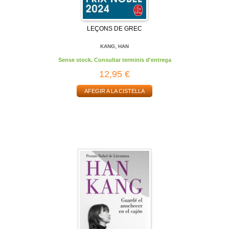
LEÇONS DE GREC
KANG, HAN
Sense stock. Consultar terminis d'entrega
12,95 €
AFEGIR A LA CISTELLA