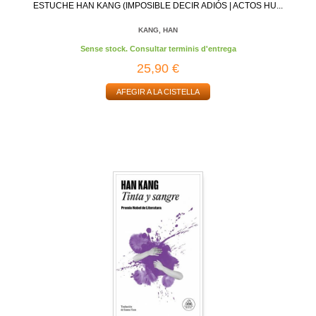
ESTUCHE HAN KANG (IMPOSIBLE DECIR ADIÓS | ACTOS HU...
KANG, HAN
Sense stock. Consultar terminis d'entrega
25,90 €
AFEGIR A LA CISTELLA