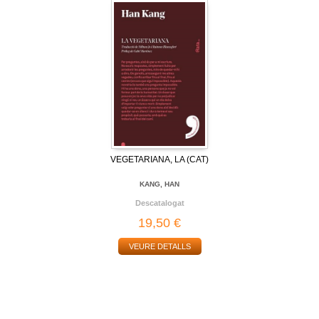
VEGETARIANA, LA (CAT)
KANG, HAN
Descatalogat
19,50 €
VEURE DETALLS