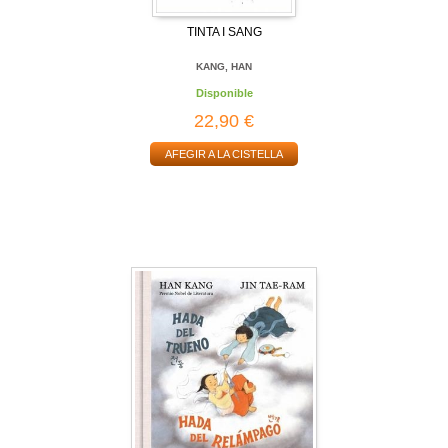
TINTA I SANG
KANG, HAN
Disponible
22,90 €
AFEGIR A LA CISTELLA