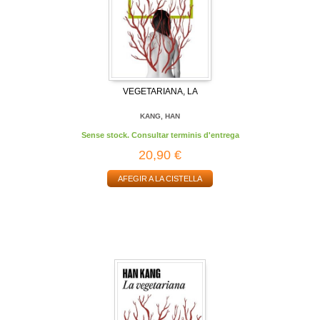
VEGETARIANA, LA
KANG, HAN
Sense stock. Consultar terminis d'entrega
20,90 €
AFEGIR A LA CISTELLA