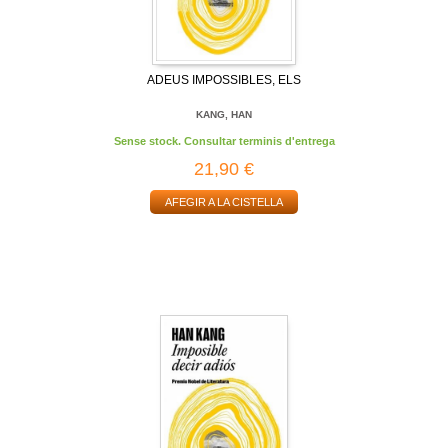
ADEUS IMPOSSIBLES, ELS
KANG, HAN
Sense stock. Consultar terminis d'entrega
21,90 €
AFEGIR A LA CISTELLA