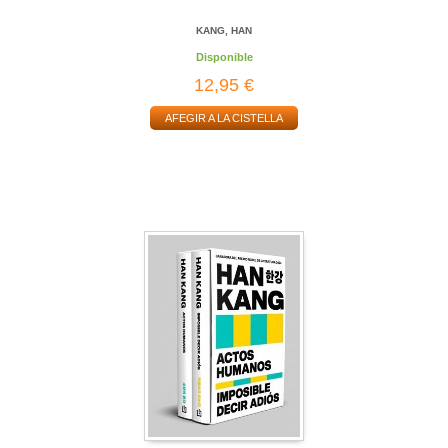
KANG, HAN
Disponible
12,95 €
AFEGIR A LA CISTELLA