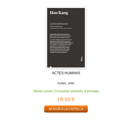
ACTES HUMANS
KANG, HAN
Sense stock. Consultar terminis d'entrega
19,50 €
AFEGIR A LA CISTELLA