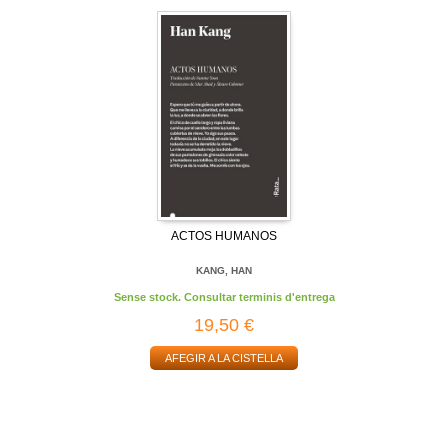
ACTOS HUMANOS
KANG, HAN
Sense stock. Consultar terminis d'entrega
19,50 €
AFEGIR A LA CISTELLA