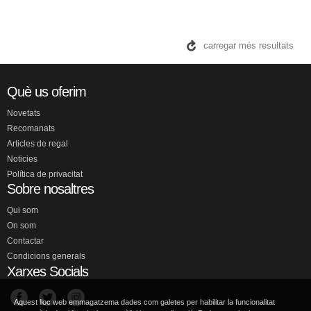
carregar més resultats
Què us oferim
Novetats
Recomanats
Articles de regal
Noticies
Política de privacitat
Sobre nosaltres
Qui som
On som
Contactar
Condicions generals
Xarxes Socials
Aquest lloc web emmagatzema dades com galetes per habilitar la funcionalitat