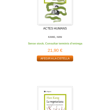
ACTES HUMANS
KANG, HAN
Sense stock. Consultar terminis d'entrega
21,90 €
AFEGIR A LA CISTELLA