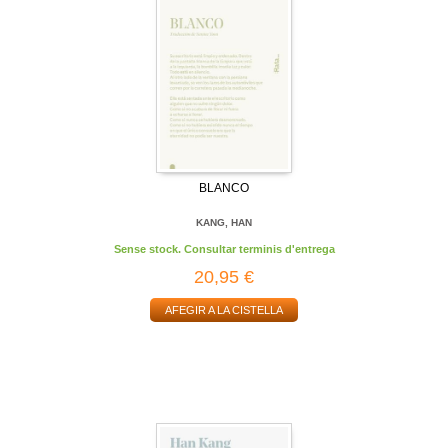
BLANCO
KANG, HAN
Sense stock. Consultar terminis d'entrega
20,95 €
AFEGIR A LA CISTELLA