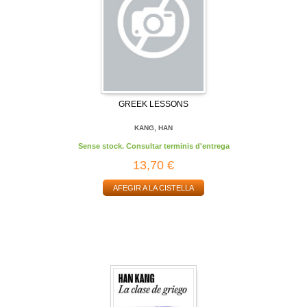
GREEK LESSONS
KANG, HAN
Sense stock. Consultar terminis d'entrega
13,70 €
AFEGIR A LA CISTELLA