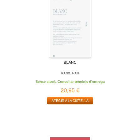
BLANC
KANG, HAN
Sense stock. Consultar terminis d'entrega
20,95 €
AFEGIR A LA CISTELLA