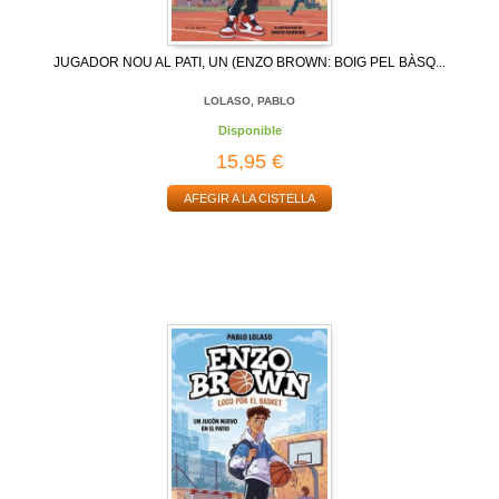
JUGADOR NOU AL PATI, UN (ENZO BROWN: BOIG PEL BÀSQ...
LOLASO, PABLO
Disponible
15,95 €
AFEGIR A LA CISTELLA