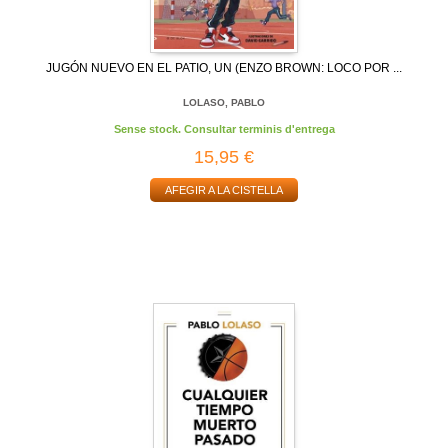
JUGÓN NUEVO EN EL PATIO, UN (ENZO BROWN: LOCO POR ...
LOLASO, PABLO
Sense stock. Consultar terminis d'entrega
15,95 €
AFEGIR A LA CISTELLA