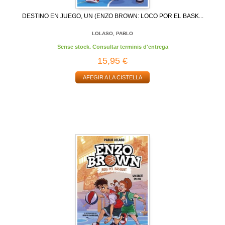
DESTINO EN JUEGO, UN (ENZO BROWN: LOCO POR EL BASK...
LOLASO, PABLO
Sense stock. Consultar terminis d'entrega
15,95 €
AFEGIR A LA CISTELLA