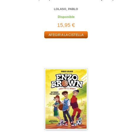
LOLASO, PABLO
Disponible
15,95 €
AFEGIR A LA CISTELLA