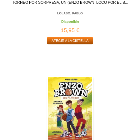
TORNEO POR SORPRESA, UN (ENZO BROWN: LOCO POR EL B...
LOLASO, PABLO
Disponible
15,95 €
AFEGIR A LA CISTELLA