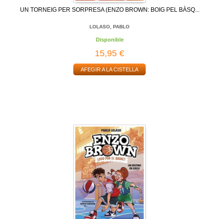
UN TORNEIG PER SORPRESA (ENZO BROWN: BOIG PEL BÀSQ...
LOLASO, PABLO
Disponible
15,95 €
AFEGIR A LA CISTELLA