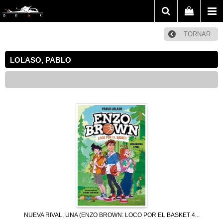
TORNAR
LOLASO, PABLO
NUEVA RIVAL, UNA (ENZO BROWN: LOCO POR EL BASKET 4...