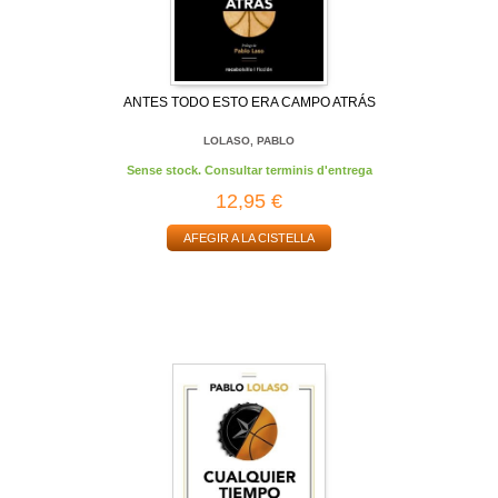
ANTES TODO ESTO ERA CAMPO ATRÁS
LOLASO, PABLO
Sense stock. Consultar terminis d'entrega
12,95 €
AFEGIR A LA CISTELLA