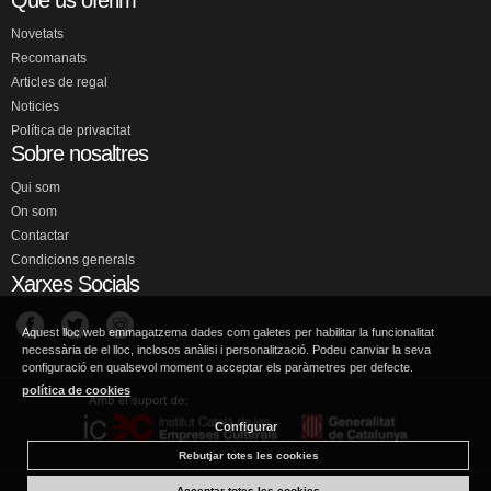
Què us oferim
Novetats
Recomanats
Articles de regal
Noticies
Política de privacitat
Sobre nosaltres
Qui som
On som
Contactar
Condicions generals
Xarxes Socials
Aquest lloc web emmagatzema dades com galetes per habilitar la funcionalitat
necessària de el lloc, inclosos anàlisi i personalització. Podeu canviar la seva
configuració en qualsevol moment o acceptar els paràmetres per defecte.
política de cookies
Configurar
Rebutjar totes les cookies
Acceptar totes les cookies