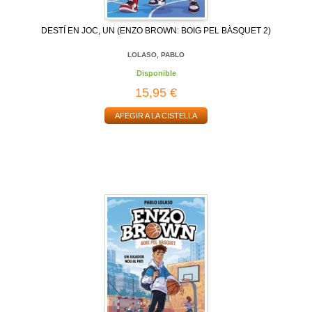
DESTÍ EN JOC, UN (ENZO BROWN: BOIG PEL BÀSQUET 2)
LOLASO, PABLO
Disponible
15,95 €
AFEGIR A LA CISTELLA