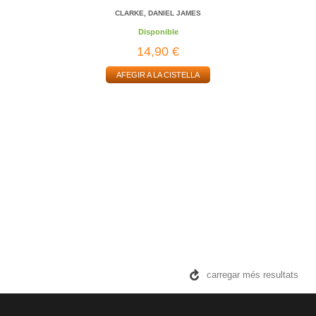
CLARKE, DANIEL JAMES
Disponible
14,90 €
AFEGIR A LA CISTELLA
carregar més resultats