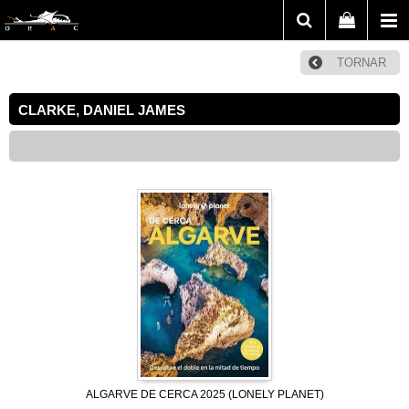
TORNAR
CLARKE, DANIEL JAMES
ALGARVE DE CERCA 2025 (LONELY PLANET)