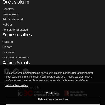
Què us oferim
Novetats
Recomanats
Articles de regal
Noticies
Política de privacitat
Sobre nosaltres
Qui som
On som
Contactar
Condicions generals
Xarxes Socials
Aquest lloc web emmagatzema dades com galetes per habilitar la funcionalitat
necessària de el lloc, inclosos anàlisi i personalització. Podeu canviar la seva
configuració en qualsevol moment o acceptar els paràmetres per defecte.
política de cookies
Configurar
Rebutjar totes les cookies