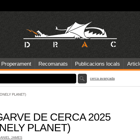
Properament
Recomanats
Publicacions locals
Artic
cerca avançada
LONELY PLANET)
GARVE DE CERCA 2025
ONELY PLANET)
DANIEL JAMES