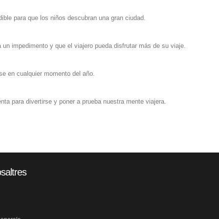
ible para que los niños descubran una gran ciudad.
un impedimento y que el viajero pueda disfrutar más de su viaje.
rse en cualquier momento del año.
nta para divertirse y poner a prueba nuestra mente viajera.
saltres