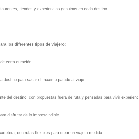
aurantes, tiendas y experiencias genuinas en cada destino.
ra los diferentes tipos de viajero:
de corta duración.
 destino para sacar el máximo partido al viaje.
nte del destino, con propuestas fuera de ruta y pensadas para vivir experienc
ra disfrutar de lo imprescindible.
rretera, con rutas flexibles para crear un viaje a medida.