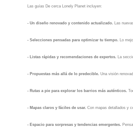
Las guías De cerca Lonely Planet incluyen:
- Un diseño renovado y contenido actualizado.
Las nueva
- Selecciones pensadas para optimizar tu tiempo.
Lo mejor
- Listas rápidas y recomendaciones de expertos.
La secció
- Propuestas más allá de lo predecible.
Una visión renovada
- Rutas a pie para explorar los barrios más auténticos.
Tod
- Mapas claros y fáciles de usar.
Con mapas detallados y co
- Espacio para sorpresas y tendencias emergentes.
Pensad