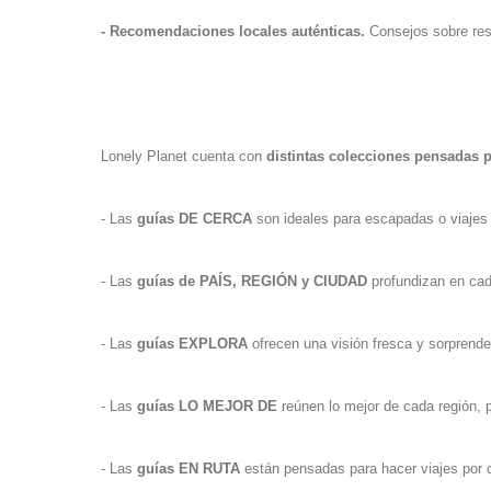
- Recomendaciones locales auténticas.
Consejos sobre rest
Lonely Planet cuenta con
distintas colecciones pensadas pa
- Las
guías DE CERCA
son ideales para escapadas o viajes 
- Las
guías de PAÍS, REGIÓN y CIUDAD
profundizan en cada
- Las
guías EXPLORA
ofrecen una visión fresca y sorprende
- Las
guías LO MEJOR DE
reúnen lo mejor de cada región, pa
- Las
guías EN RUTA
están pensadas para hacer viajes por ca