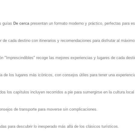
s guías
De cerca
presentan un formato moderno y práctico, perfectas para e
 de cada destino con itinerarios y recomendaciones para disfrutar al máxim
n "Imprescindibles" recoge las mejores experiencias y lugares de cada desti
 de los lugares más icónicos, con consejos útiles para tener una experienci
os los capítulos incluyen recorridos a pie para sumergirse en la cultura local
nsejos de transporte para moverse sin complicaciones.
as para descubrir lo inesperado más allá de los clásicos turísticos.