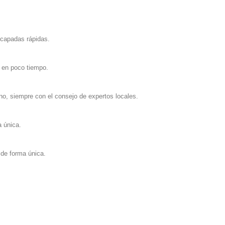
scapadas rápidas.
o en poco tiempo.
no, siempre con el consejo de expertos locales.
a única.
 de forma única.