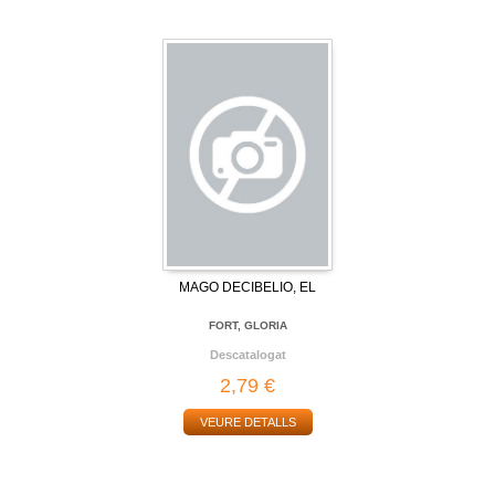
MAGO DECIBELIO, EL
FORT, GLORIA
Descatalogat
2,79 €
VEURE DETALLS