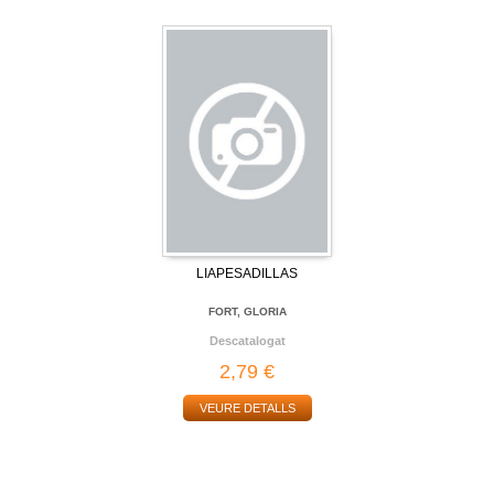
LIAPESADILLAS
FORT, GLORIA
Descatalogat
2,79 €
VEURE DETALLS