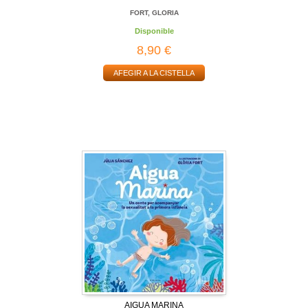
FORT, GLORIA
Disponible
8,90 €
AFEGIR A LA CISTELLA
AIGUA MARINA