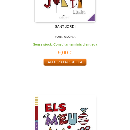
SANT JORDI
FORT, GLÒRIA
Sense stock. Consultar terminis d'entrega
9,00 €
AFEGIR A LA CISTELLA