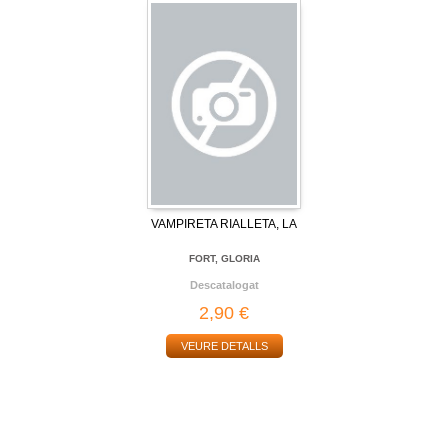
VAMPIRETA RIALLETA, LA
FORT, GLORIA
Descatalogat
2,90 €
VEURE DETALLS