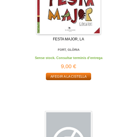
FESTA MAJOR, LA
FORT, GLÒRIA
Sense stock. Consultar terminis d'entrega
9,00 €
AFEGIR A LA CISTELLA