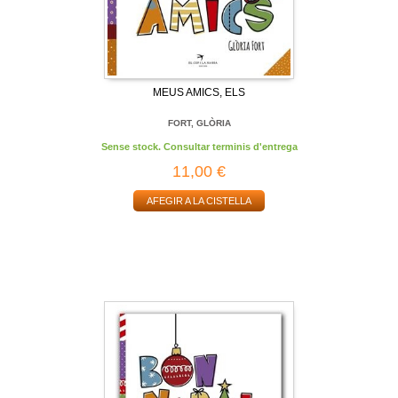
MEUS AMICS, ELS
FORT, GLÒRIA
Sense stock. Consultar terminis d'entrega
11,00 €
AFEGIR A LA CISTELLA