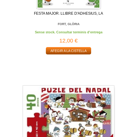
FESTA MAJOR. LLIBRE D'ADHESIUS, LA
FORT, GLÒRIA
Sense stock. Consultar terminis d'entrega
12,00 €
AFEGIR A LA CISTELLA