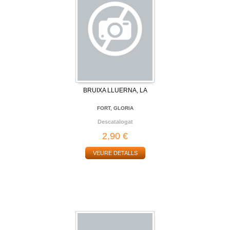
BRUIXA LLUERNA, LA
FORT, GLORIA
Descatalogat
2,90 €
VEURE DETALLS