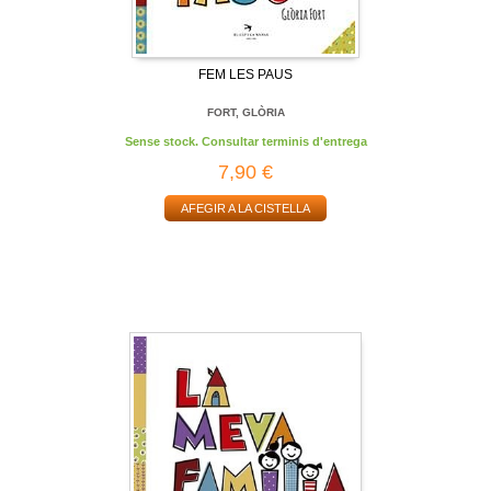
FEM LES PAUS
FORT, GLÒRIA
Sense stock. Consultar terminis d'entrega
7,90 €
AFEGIR A LA CISTELLA