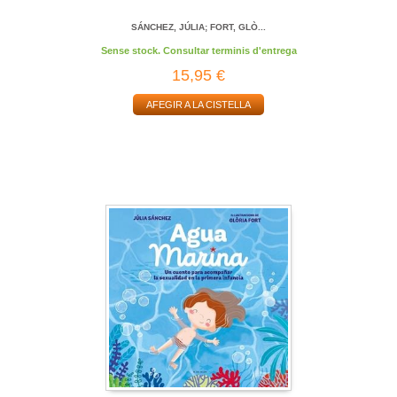
SÁNCHEZ, JÚLIA; FORT, GLÒ...
Sense stock. Consultar terminis d'entrega
15,95 €
AFEGIR A LA CISTELLA