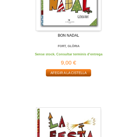
BON NADAL
FORT, GLÒRIA
Sense stock. Consultar terminis d'entrega
9,00 €
AFEGIR A LA CISTELLA