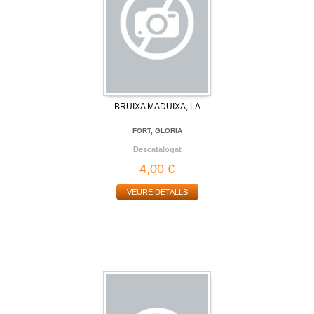
BRUIXA MADUIXA, LA
FORT, GLORIA
Descatalogat
4,00 €
VEURE DETALLS