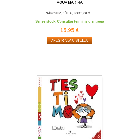
AGUA MARINA
SÁNCHEZ, JÚLIA; FORT, GLÒ...
Sense stock. Consultar terminis d'entrega
15,95 €
AFEGIR A LA CISTELLA