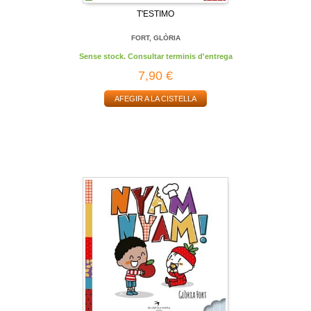
T'ESTIMO
FORT, GLÒRIA
Sense stock. Consultar terminis d'entrega
7,90 €
AFEGIR A LA CISTELLA