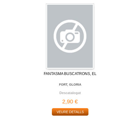
FANTASMA BUSCATRONS, EL
FORT, GLORIA
Descatalogat
2,90 €
VEURE DETALLS