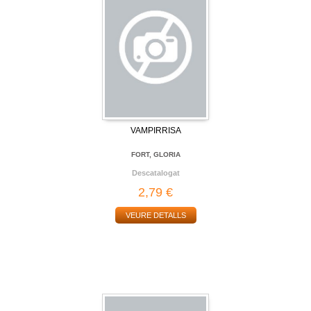
VAMPIRRISA
FORT, GLORIA
Descatalogat
2,79 €
VEURE DETALLS