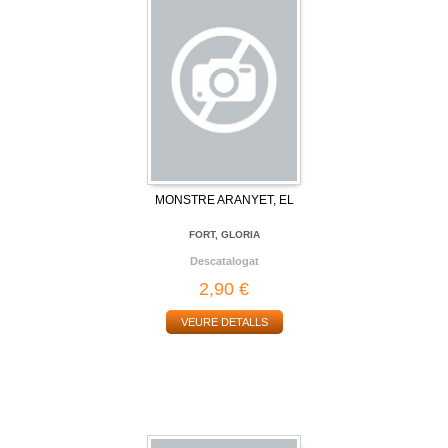
MONSTRE ARANYET, EL
FORT, GLORIA
Descatalogat
2,90 €
VEURE DETALLS