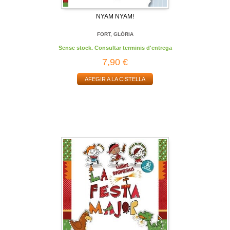
NYAM NYAM!
FORT, GLÒRIA
Sense stock. Consultar terminis d'entrega
7,90 €
AFEGIR A LA CISTELLA