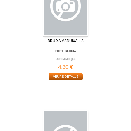
BRUIXA MADUIXA, LA
FORT, GLORIA
Descatalogat
4,30 €
VEURE DETALLS