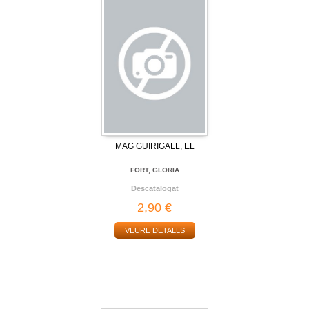
MAG GUIRIGALL, EL
FORT, GLORIA
Descatalogat
2,90 €
VEURE DETALLS