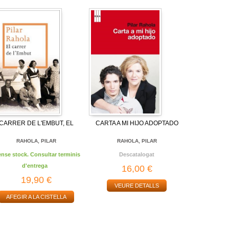
CARRER DE L'EMBUT, EL
CARTA A MI HIJO ADOPTADO
RAHOLA, PILAR
RAHOLA, PILAR
ense stock. Consultar terminis
Descatalogat
d'entrega
16,00 €
19,90 €
VEURE DETALLS
AFEGIR A LA CISTELLA