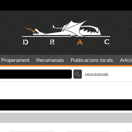
Properament
Recomanats
Publicacions locals
Artic
cerca avançada