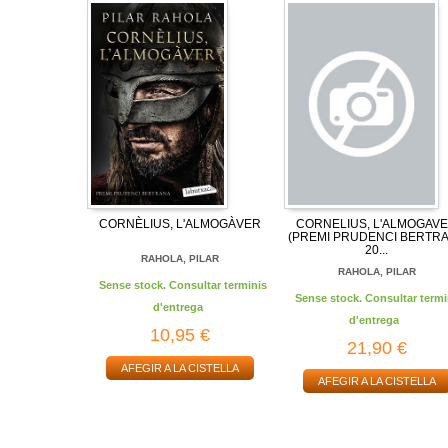
CORNÈLIUS, L'ALMOGÀVER
CORNELIUS, L'ALMOGAV
(PREMI PRUDENCI BERTR
20...
RAHOLA, PILAR
RAHOLA, PILAR
Sense stock. Consultar terminis
Sense stock. Consultar termi
d'entrega
d'entrega
10,95 €
21,90 €
AFEGIR A LA CISTELLA
AFEGIR A LA CISTELLA