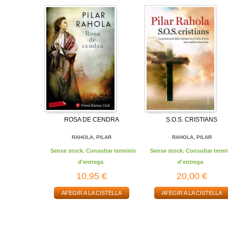
ROSA DE CENDRA
S.O.S. CRISTIANS
RAHOLA, PILAR
RAHOLA, PILAR
Sense stock. Consultar terminis
Sense stock. Consultar termi
d'entrega
d'entrega
10,95 €
20,00 €
AFEGIR A LA CISTELLA
AFEGIR A LA CISTELLA