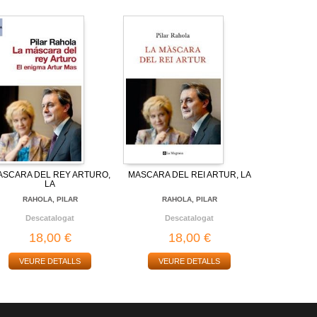
ASCARA DEL REY ARTURO,
MASCARA DEL REI ARTUR, LA
LA
RAHOLA, PILAR
RAHOLA, PILAR
Descatalogat
Descatalogat
18,00 €
18,00 €
VEURE DETALLS
VEURE DETALLS