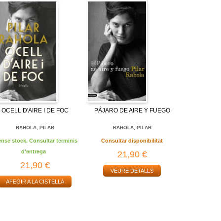
OCELL D'AIRE I DE FOC
PÁJARO DE AIRE Y FUEGO
RAHOLA, PILAR
RAHOLA, PILAR
ense stock. Consultar terminis
Consultar disponibilitat
d'entrega
21,90 €
21,90 €
VEURE DETALLS
AFEGIR A LA CISTELLA