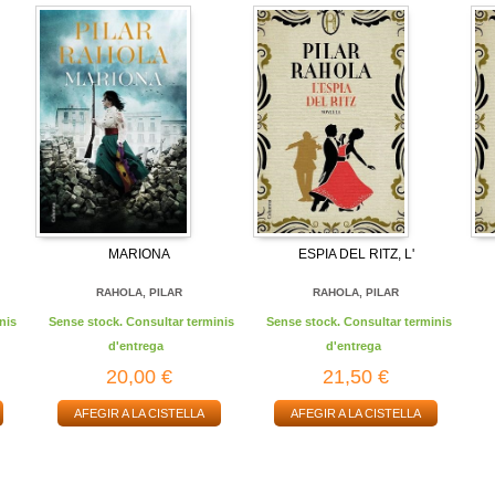
MARIONA
ESPIA DEL RITZ, L'
RAHOLA, PILAR
RAHOLA, PILAR
nis
Sense stock. Consultar terminis
Sense stock. Consultar terminis
d'entrega
d'entrega
20,00 €
21,50 €
AFEGIR A LA CISTELLA
AFEGIR A LA CISTELLA