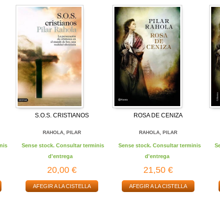
S.O.S. CRISTIANOS
ROSA DE CENIZA
RAHOLA, PILAR
RAHOLA, PILAR
nis
Sense stock. Consultar terminis
Sense stock. Consultar terminis
S
d'entrega
d'entrega
20,00 €
21,50 €
AFEGIR A LA CISTELLA
AFEGIR A LA CISTELLA