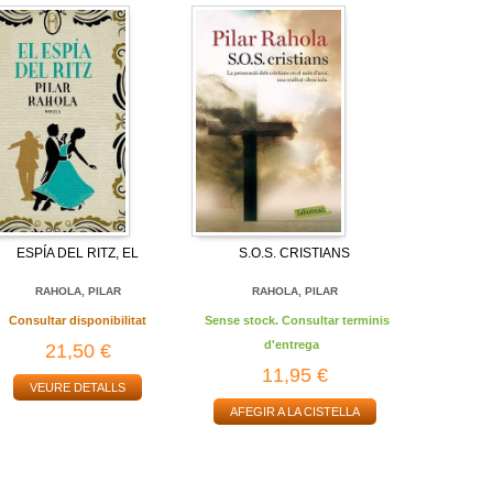
ESPÍA DEL RITZ, EL
S.O.S. CRISTIANS
RAHOLA, PILAR
RAHOLA, PILAR
Consultar disponibilitat
Sense stock. Consultar terminis
d'entrega
21,50 €
11,95 €
VEURE DETALLS
AFEGIR A LA CISTELLA