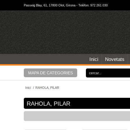
Passeig Blay, 61, 17800 Olot, Girona - Telèfon: 972 261 030
Inici
Novetats
MAPA DE CATEGORIES
Inici
/
RAHOLA, PILAR
RAHOLA, PILAR