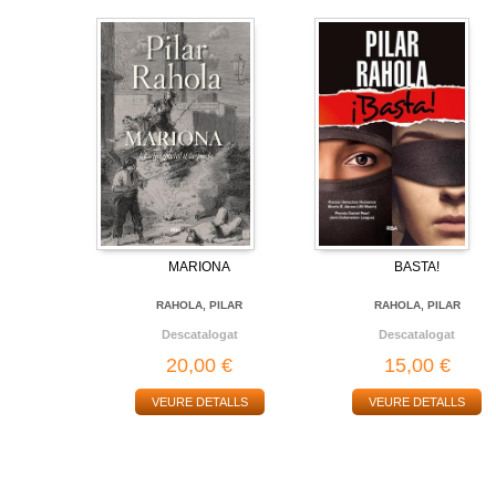
MARIONA
BASTA!
RAHOLA, PILAR
RAHOLA, PILAR
Descatalogat
Descatalogat
20,00 €
15,00 €
VEURE DETALLS
VEURE DETALLS