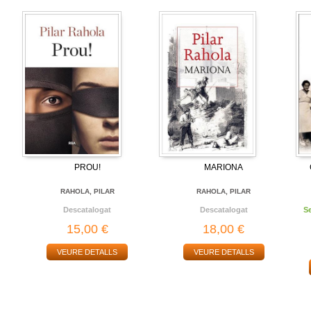
PROU!
MARIONA
RAHOLA, PILAR
RAHOLA, PILAR
Descatalogat
Descatalogat
S
15,00 €
18,00 €
VEURE DETALLS
VEURE DETALLS