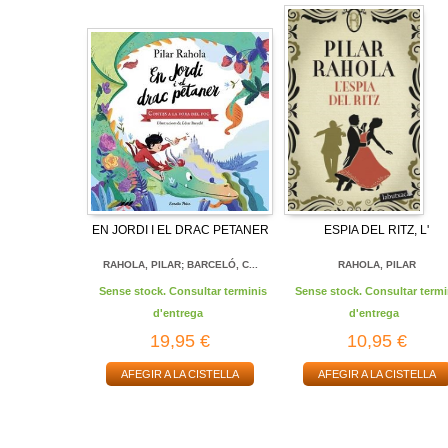
EN JORDI I EL DRAC PETANER
ESPIA DEL RITZ, L'
RAHOLA, PILAR; BARCELÓ, C...
RAHOLA, PILAR
Sense stock. Consultar terminis
Sense stock. Consultar termi
d'entrega
d'entrega
19,95 €
10,95 €
AFEGIR A LA CISTELLA
AFEGIR A LA CISTELLA