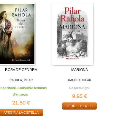
ROSA DE CENDRA
MARIONA
RAHOLA, PILAR
RAHOLA, PILAR
ense stock. Consultar terminis
Descatalogat
d'entrega
9,95 €
21,50 €
VEURE DETALLS
AFEGIR A LA CISTELLA