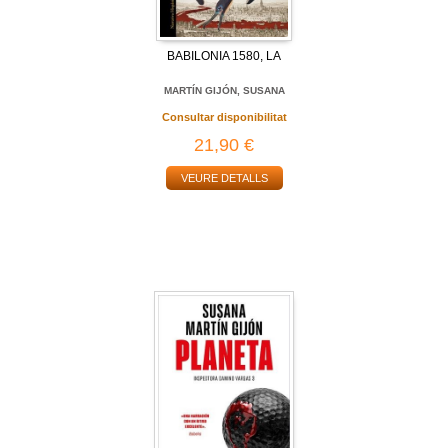
BABILONIA 1580, LA
MARTÍN GIJÓN, SUSANA
Consultar disponibilitat
21,90 €
VEURE DETALLS