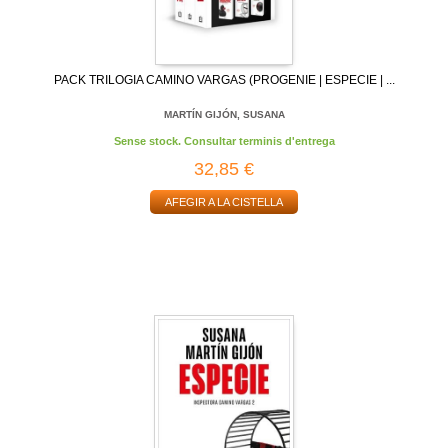
PACK TRILOGIA CAMINO VARGAS (PROGENIE | ESPECIE | ...
MARTÍN GIJÓN, SUSANA
Sense stock. Consultar terminis d'entrega
32,85 €
AFEGIR A LA CISTELLA