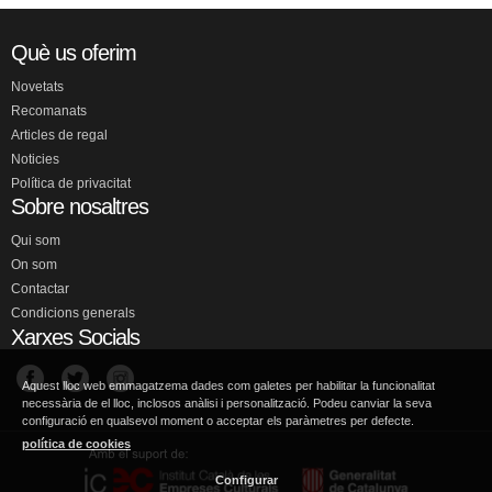
Què us oferim
Novetats
Recomanats
Articles de regal
Noticies
Política de privacitat
Sobre nosaltres
Qui som
On som
Contactar
Condicions generals
Xarxes Socials
Aquest lloc web emmagatzema dades com galetes per habilitar la funcionalitat
necessària de el lloc, inclosos anàlisi i personalització. Podeu canviar la seva
configuració en qualsevol moment o acceptar els paràmetres per defecte.
política de cookies
Configurar