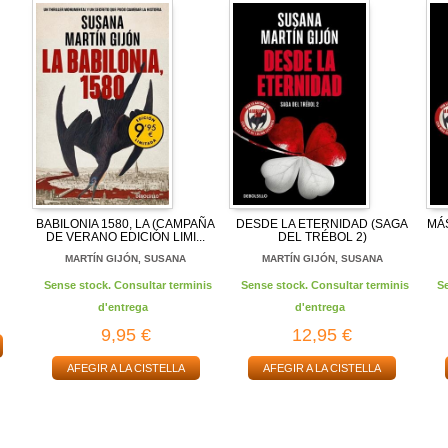
BABILONIA 1580, LA (CAMPAÑA
DESDE LA ETERNIDAD (SAGA
MÁ
DE VERANO EDICIÓN LIMI...
DEL TRÉBOL 2)
MARTÍN GIJÓN, SUSANA
MARTÍN GIJÓN, SUSANA
Sense stock. Consultar terminis
Sense stock. Consultar terminis
S
d'entrega
d'entrega
9,95 €
12,95 €
AFEGIR A LA CISTELLA
AFEGIR A LA CISTELLA