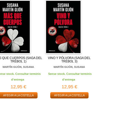
S QUE CUERPOS (SAGA DEL
VINO Y PÓLVORA (SAGA DEL
TRÉBOL 1)
TRÉBOL 3)
MARTÍN GIJÓN, SUSANA
MARTÍN GIJÓN, SUSANA
ense stock. Consultar terminis
Sense stock. Consultar terminis
d'entrega
d'entrega
12,95 €
12,95 €
AFEGIR A LA CISTELLA
AFEGIR A LA CISTELLA