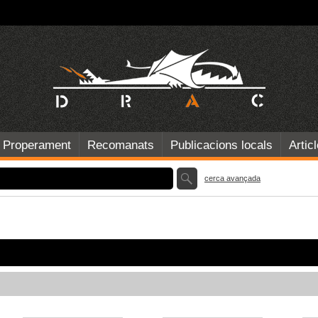
Properament
Recomanats
Publicacions locals
Artic
cerca avançada