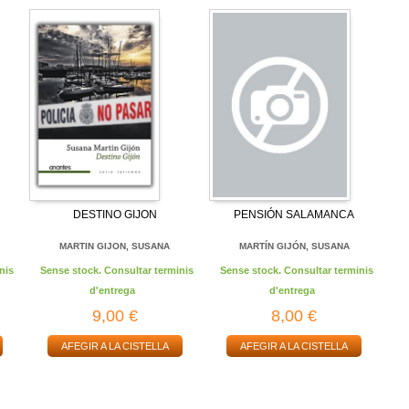
DESTINO GIJON
PENSIÓN SALAMANCA
MARTIN GIJON, SUSANA
MARTÍN GIJÓN, SUSANA
nis
Sense stock. Consultar terminis
Sense stock. Consultar terminis
d'entrega
d'entrega
9,00 €
8,00 €
AFEGIR A LA CISTELLA
AFEGIR A LA CISTELLA