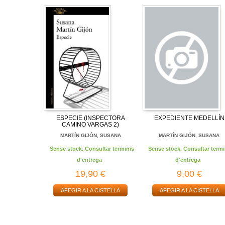
ESPECIE (INSPECTORA
EXPEDIENTE MEDELLÍN
CAMINO VARGAS 2)
MARTÍN GIJÓN, SUSANA
MARTÍN GIJÓN, SUSANA
Sense stock. Consultar terminis
Sense stock. Consultar termi
d'entrega
d'entrega
19,90 €
9,00 €
AFEGIR A LA CISTELLA
AFEGIR A LA CISTELLA