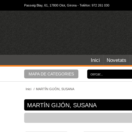
Passeig Blay, 61, 17800 Olot, Girona - Telèfon: 972 261 030
Inici
Novetats
MAPA DE CATEGORIES
Inici
/
MARTÍN GIJÓN, SUSANA
MARTÍN GIJÓN, SUSANA