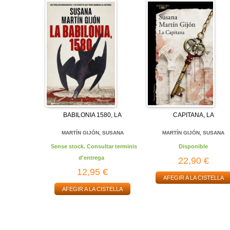
BABILONIA 1580, LA
CAPITANA, LA
MARTÍN GIJÓN, SUSANA
MARTÍN GIJÓN, SUSANA
Sense stock. Consultar terminis
Disponible
d'entrega
22,90 €
12,95 €
AFEGIR A LA CISTELLA
AFEGIR A LA CISTELLA