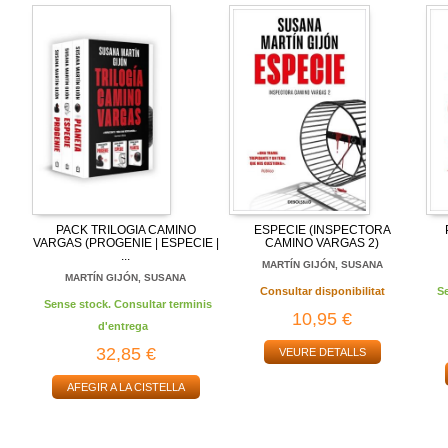
PACK TRILOGIA CAMINO
ESPECIE (INSPECTORA
VARGAS (PROGENIE | ESPECIE |
CAMINO VARGAS 2)
...
MARTÍN GIJÓN, SUSANA
MARTÍN GIJÓN, SUSANA
Consultar disponibilitat
S
Sense stock. Consultar terminis
10,95 €
d'entrega
32,85 €
VEURE DETALLS
AFEGIR A LA CISTELLA