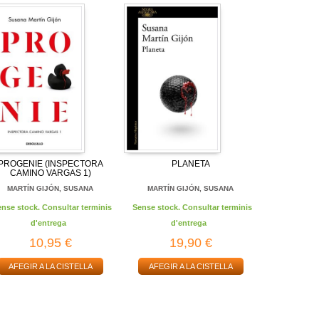
PROGENIE (INSPECTORA
PLANETA
CAMINO VARGAS 1)
MARTÍN GIJÓN, SUSANA
MARTÍN GIJÓN, SUSANA
ense stock. Consultar terminis
Sense stock. Consultar terminis
d'entrega
d'entrega
10,95 €
19,90 €
AFEGIR A LA CISTELLA
AFEGIR A LA CISTELLA