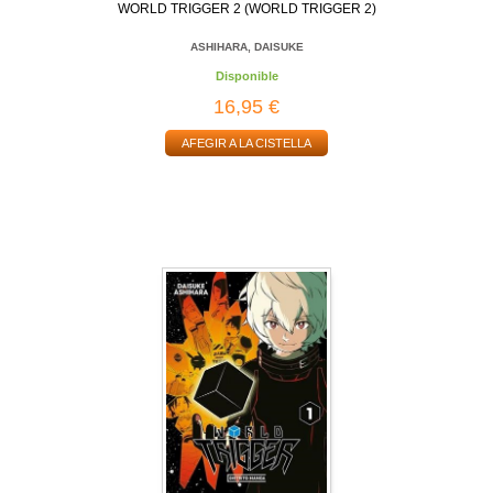
WORLD TRIGGER 2 (WORLD TRIGGER 2)
ASHIHARA, DAISUKE
Disponible
16,95 €
AFEGIR A LA CISTELLA