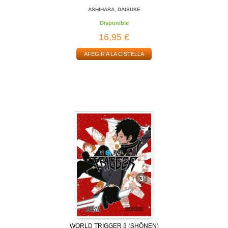
ASHIHARA, DAISUKE
Disponible
16,95 €
AFEGIR A LA CISTELLA
WORLD TRIGGER 3 (SHÔNEN)