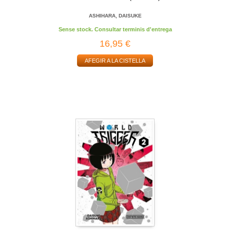
ASHIHARA, DAISUKE
Sense stock. Consultar terminis d'entrega
16,95 €
AFEGIR A LA CISTELLA