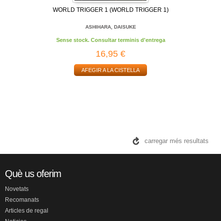
WORLD TRIGGER 1 (WORLD TRIGGER 1)
ASHIHARA, DAISUKE
Sense stock. Consultar terminis d'entrega
16,95 €
AFEGIR A LA CISTELLA
carregar més resultats
Què us oferim
Novetats
Recomanats
Articles de regal