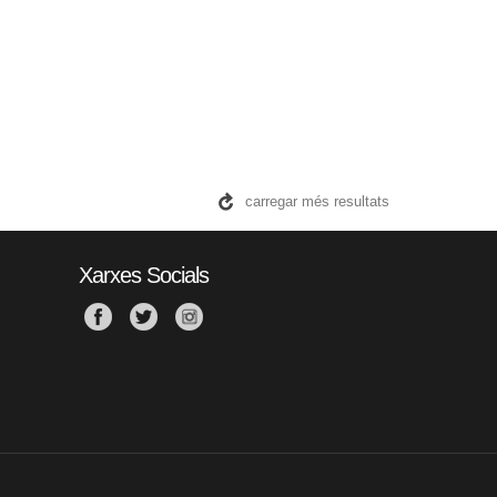
carregar més resultats
Xarxes Socials