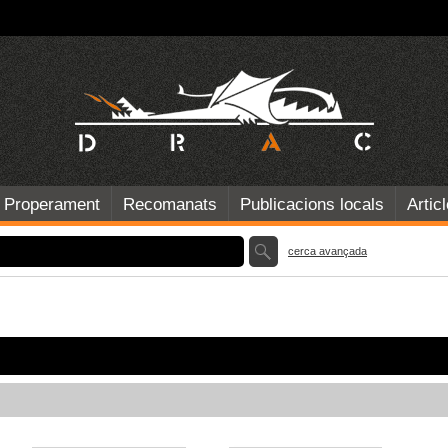
Properament
Recomanats
Publicacions locals
Artic
cerca avançada