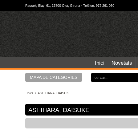
Passeig Blay, 61, 17800 Olot, Girona - Telèfon: 972 261 030
Inici
Novetats
MAPA DE CATEGORIES
Inici
/
ASHIHARA, DAISUKE
ASHIHARA, DAISUKE