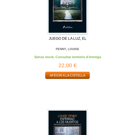
JUEGO DE LA LUZ, EL
PENNY, LOUISE
Sense stock. Consultar terminis d'entrega
22,00 €
AFEGIR A LA CISTELLA