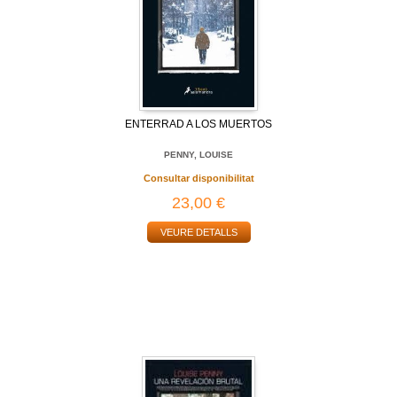
ENTERRAD A LOS MUERTOS
PENNY, LOUISE
Consultar disponibilitat
23,00 €
VEURE DETALLS