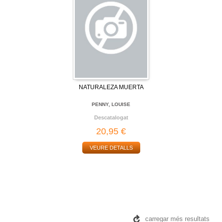
NATURALEZA MUERTA
PENNY, LOUISE
Descatalogat
20,95 €
VEURE DETALLS
carregar més resultats