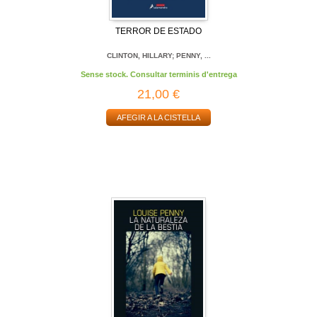
TERROR DE ESTADO
CLINTON, HILLARY; PENNY, ...
Sense stock. Consultar terminis d'entrega
21,00 €
AFEGIR A LA CISTELLA