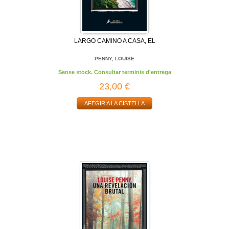
LARGO CAMINO A CASA, EL
PENNY, LOUISE
Sense stock. Consultar terminis d'entrega
23,00 €
AFEGIR A LA CISTELLA