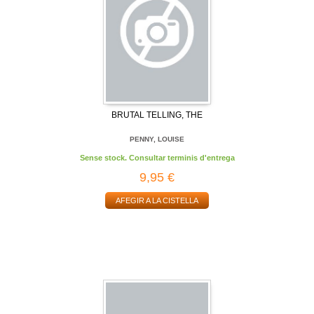
BRUTAL TELLING, THE
PENNY, LOUISE
Sense stock. Consultar terminis d'entrega
9,95 €
AFEGIR A LA CISTELLA