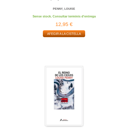
PENNY, LOUISE
Sense stock. Consultar terminis d'entrega
12,95 €
AFEGIR A LA CISTELLA