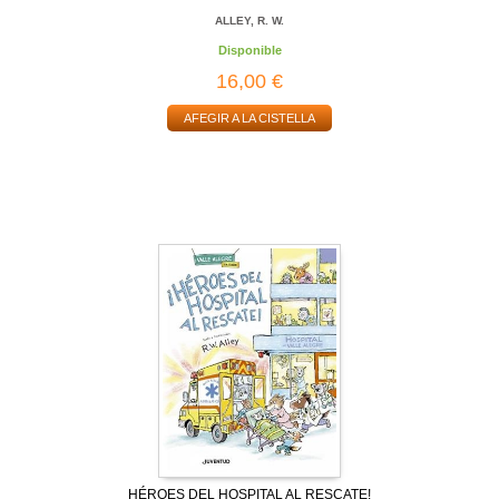
ALLEY, R. W.
Disponible
16,00 €
AFEGIR A LA CISTELLA
HÉROES DEL HOSPITAL AL RESCATE!