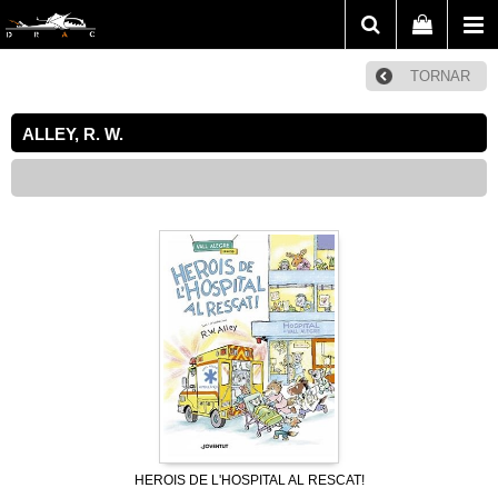
TORNAR
ALLEY, R. W.
HEROIS DE L'HOSPITAL AL RESCAT!