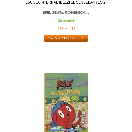
ESCOLA INFERNAL (BELZI EL SENSEBANYES 2)
BRIE, GEMMA; RICHARDSON, ...
Disponible
19,50 €
AFEGIR A LA CISTELLA