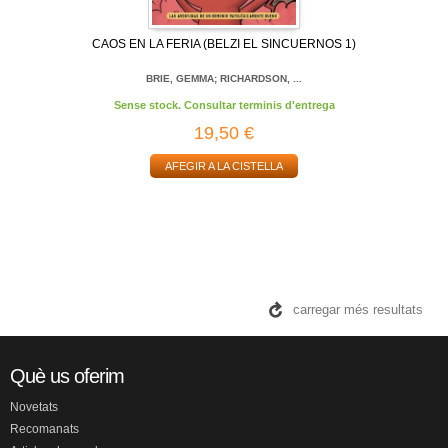
CAOS EN LA FERIA (BELZI EL SINCUERNOS 1)
BRIE, GEMMA; RICHARDSON, ...
Sense stock. Consultar terminis d'entrega
19,50 €
AFEGIR A LA CISTELLA
carregar més resultats
Què us oferim
Novetats
Recomanats