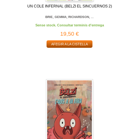
UN COLE INFERNAL (BELZI EL SINCUERNOS 2)
BRIE, GEMMA; RICHARDSON, ...
Sense stock. Consultar terminis d'entrega
19,50 €
AFEGIR A LA CISTELLA