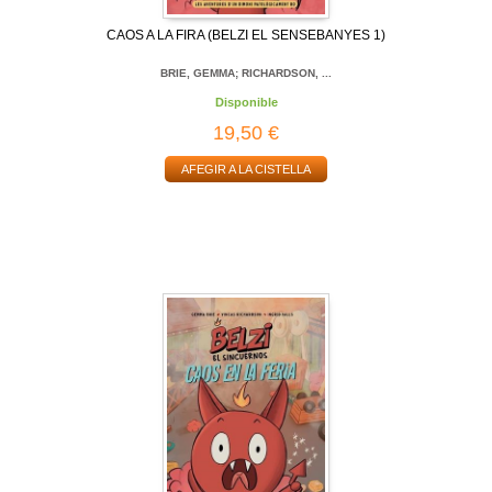
CAOS A LA FIRA (BELZI EL SENSEBANYES 1)
BRIE, GEMMA; RICHARDSON, ...
Disponible
19,50 €
AFEGIR A LA CISTELLA