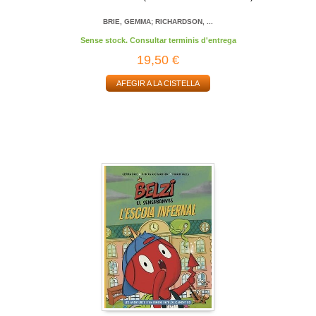
BRIE, GEMMA; RICHARDSON, ...
Sense stock. Consultar terminis d'entrega
19,50 €
AFEGIR A LA CISTELLA