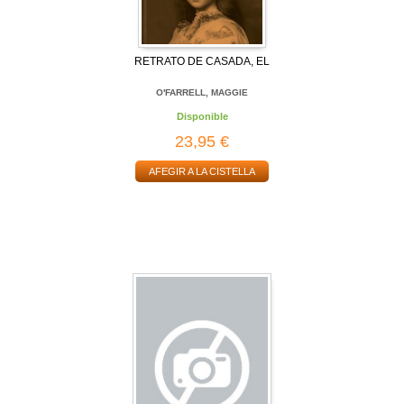
RETRATO DE CASADA, EL
O'FARRELL, MAGGIE
Disponible
23,95 €
AFEGIR A LA CISTELLA