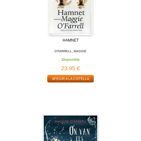
HAMNET
O'FARRELL, MAGGIE
Disponible
23,95 €
AFEGIR A LA CISTELLA