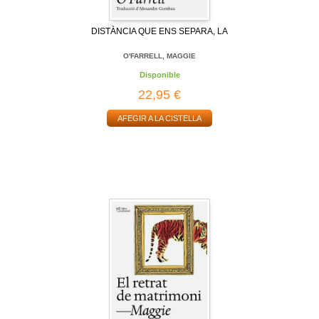
DISTÀNCIA QUE ENS SEPARA, LA
O'FARRELL, MAGGIE
Disponible
22,95 €
AFEGIR A LA CISTELLA