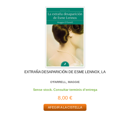
EXTRAÑA DESAPARICIÓN DE ESME LENNOX, LA
O'FARRELL, MAGGIE
Sense stock. Consultar terminis d'entrega
8,00 €
AFEGIR A LA CISTELLA