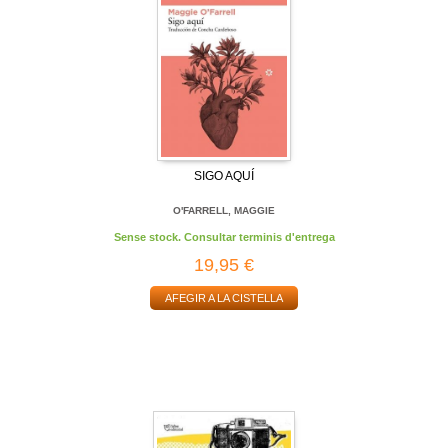
SIGO AQUÍ
O'FARRELL, MAGGIE
Sense stock. Consultar terminis d'entrega
19,95 €
AFEGIR A LA CISTELLA