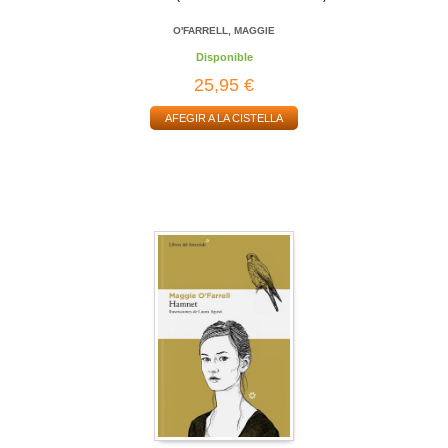
O'FARRELL, MAGGIE
Disponible
25,95 €
AFEGIR A LA CISTELLA