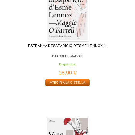
ESTRANYA DESAPARICIÓ D'ESME LENNOX, L'
O'FARRELL, MAGGIE
Disponible
18,90 €
AFEGIR A LA CISTELLA