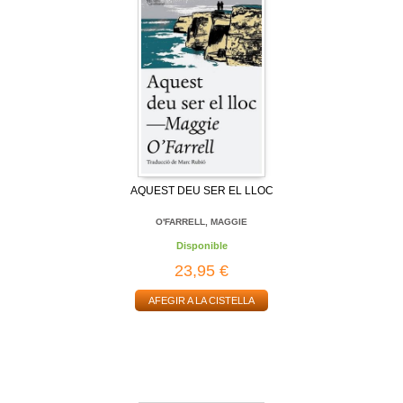
AQUEST DEU SER EL LLOC
O'FARRELL, MAGGIE
Disponible
23,95 €
AFEGIR A LA CISTELLA