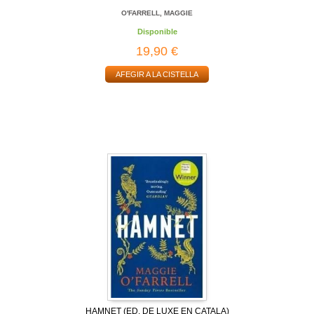
O'FARRELL, MAGGIE
Disponible
19,90 €
AFEGIR A LA CISTELLA
HAMNET (ED. DE LUXE EN CATALA)