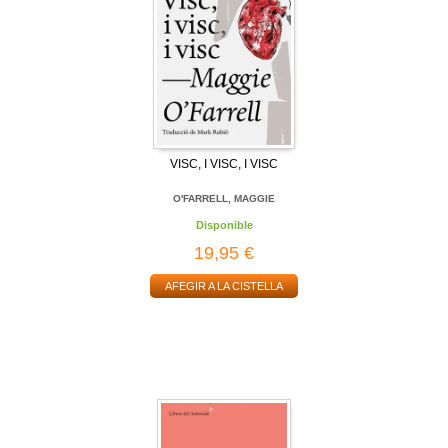
VISC, I VISC, I VISC
O'FARRELL, MAGGIE
Disponible
19,95 €
AFEGIR A LA CISTELLA