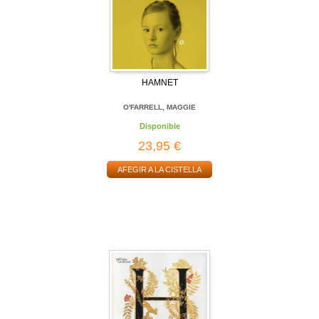
HAMNET
O'FARRELL, MAGGIE
Disponible
23,95 €
AFEGIR A LA CISTELLA