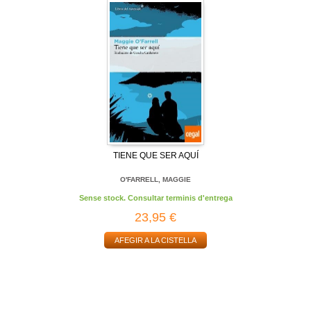
TIENE QUE SER AQUÍ
O'FARRELL, MAGGIE
Sense stock. Consultar terminis d'entrega
23,95 €
AFEGIR A LA CISTELLA