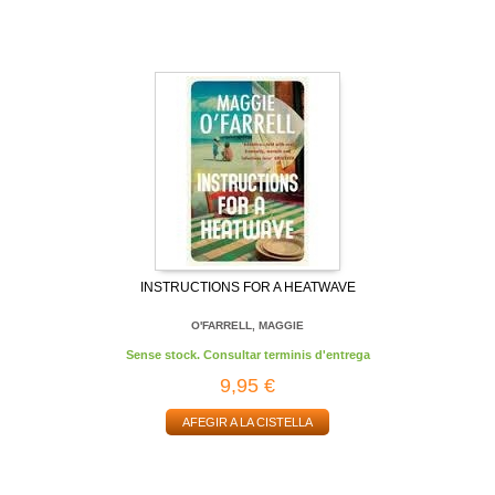
INSTRUCTIONS FOR A HEATWAVE
O'FARRELL, MAGGIE
Sense stock. Consultar terminis d'entrega
9,95 €
AFEGIR A LA CISTELLA