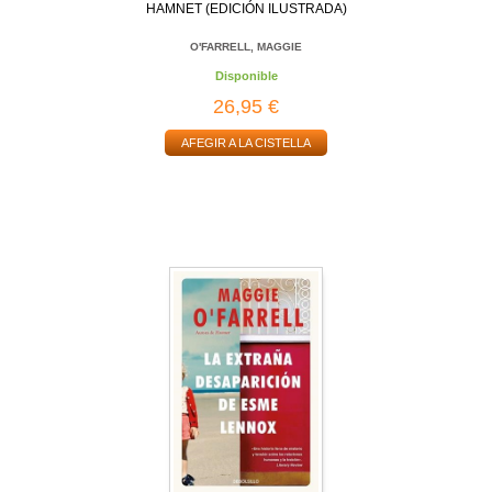
HAMNET (EDICIÓN ILUSTRADA)
O'FARRELL, MAGGIE
Disponible
26,95 €
AFEGIR A LA CISTELLA