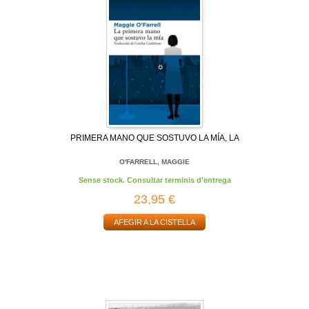
PRIMERA MANO QUE SOSTUVO LA MÍA, LA
O'FARRELL, MAGGIE
Sense stock. Consultar terminis d'entrega
23,95 €
AFEGIR A LA CISTELLA