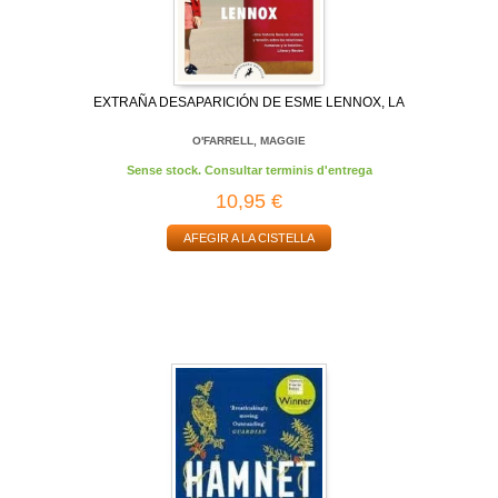
EXTRAÑA DESAPARICIÓN DE ESME LENNOX, LA
O'FARRELL, MAGGIE
Sense stock. Consultar terminis d'entrega
10,95 €
AFEGIR A LA CISTELLA