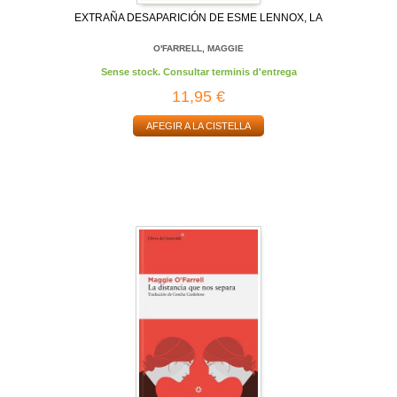
EXTRAÑA DESAPARICIÓN DE ESME LENNOX, LA
O'FARRELL, MAGGIE
Sense stock. Consultar terminis d'entrega
11,95 €
AFEGIR A LA CISTELLA