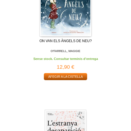
ON VAN ELS ÀNGELS DE NEU?
O'FARRELL, MAGGIE
Sense stock. Consultar terminis d'entrega
12,90 €
AFEGIR A LA CISTELLA