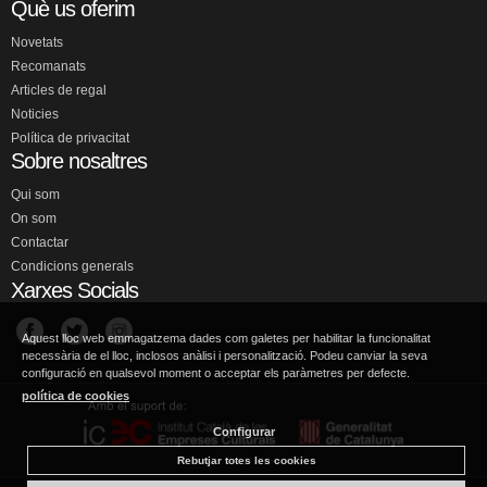
Què us oferim
Novetats
Recomanats
Articles de regal
Noticies
Política de privacitat
Sobre nosaltres
Qui som
On som
Contactar
Condicions generals
Xarxes Socials
Aquest lloc web emmagatzema dades com galetes per habilitar la funcionalitat
necessària de el lloc, inclosos anàlisi i personalització. Podeu canviar la seva
configuració en qualsevol moment o acceptar els paràmetres per defecte.
política de cookies
Configurar
Rebutjar totes les cookies