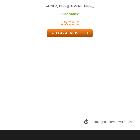
GÓMEZ, BEA @BEALNATURAL_
Disponible
19,95 €
AFEGIR A LA CISTELLA
carregar més resultats