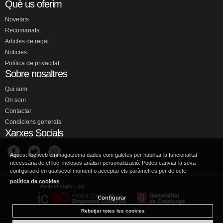
Què us oferim
Novetats
Recomanats
Articles de regal
Noticies
Política de privacitat
Sobre nosaltres
Qui som
On som
Contactar
Condicions generals
Xarxes Socials
Aquest lloc web emmagatzema dades com galetes per habilitar la funcionalitat
necessària de el lloc, inclosos anàlisi i personalització. Podeu canviar la seva
configuració en qualsevol moment o acceptar els paràmetres per defecte.
política de cookies
Configurar
Rebutjar totes les cookies