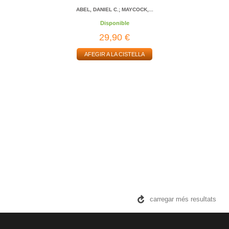
ABEL, DANIEL C.; MAYCOCK,...
Disponible
29,90 €
AFEGIR A LA CISTELLA
carregar més resultats