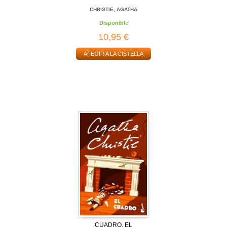
CHRISTIE, AGATHA
Disponible
10,95 €
AFEGIR A LA CISTELLA
CUADRO, EL