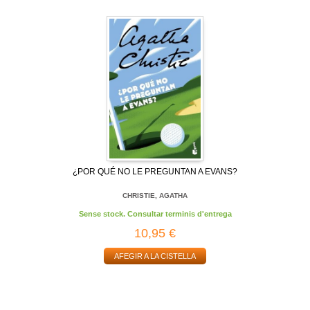
¿POR QUÉ NO LE PREGUNTAN A EVANS?
CHRISTIE, AGATHA
Sense stock. Consultar terminis d'entrega
10,95 €
AFEGIR A LA CISTELLA