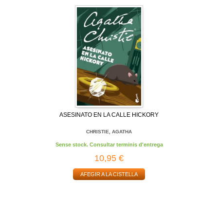
ASESINATO EN LA CALLE HICKORY
CHRISTIE, AGATHA
Sense stock. Consultar terminis d'entrega
10,95 €
AFEGIR A LA CISTELLA