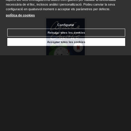
necessària de el lloc, inclosos anàlisi i personalització. Podeu canviar la seva
configuració en qualsevol moment o acceptar els paràmetres per defecte.
política de cookies
Configurar
Rebutjar totes les cookies
Acceptar totes les cookies
MISTERIO DE LAS SIETE ESFERAS, EL
CHRISTIE, AGATHA
Sense stock. Consultar terminis d'entrega
10,95 €
AFEGIR A LA CISTELLA