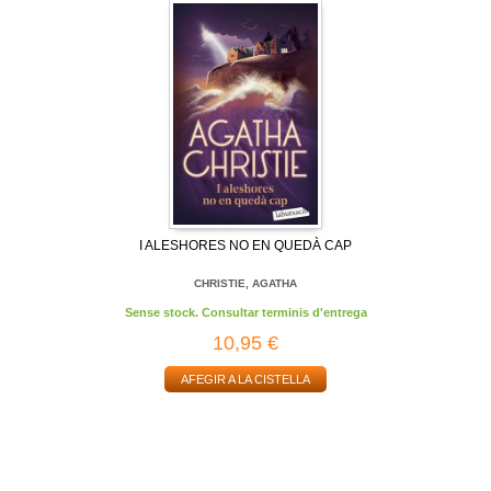
I ALESHORES NO EN QUEDÀ CAP
CHRISTIE, AGATHA
Sense stock. Consultar terminis d'entrega
10,95 €
AFEGIR A LA CISTELLA