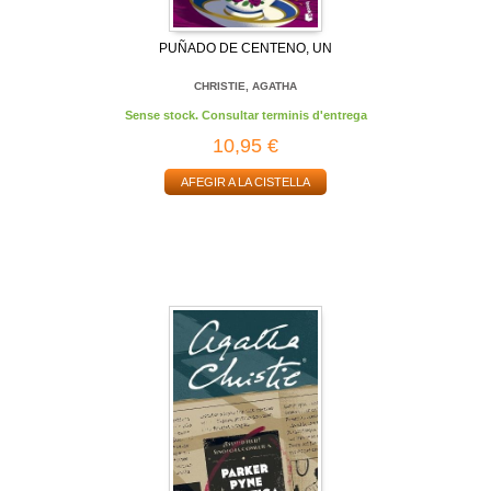
PUÑADO DE CENTENO, UN
CHRISTIE, AGATHA
Sense stock. Consultar terminis d'entrega
10,95 €
AFEGIR A LA CISTELLA