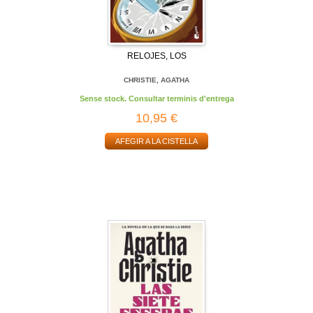
RELOJES, LOS
CHRISTIE, AGATHA
Sense stock. Consultar terminis d'entrega
10,95 €
AFEGIR A LA CISTELLA