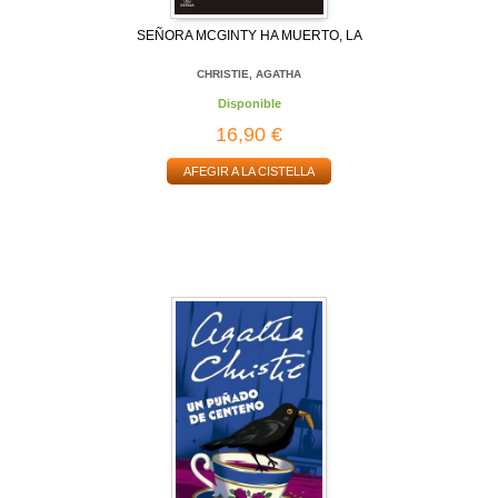
SEÑORA MCGINTY HA MUERTO, LA
CHRISTIE, AGATHA
Disponible
16,90 €
AFEGIR A LA CISTELLA