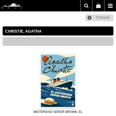
TORNAR
CHRISTIE, AGATHA
MISTERIOSO SEÑOR BROWN, EL