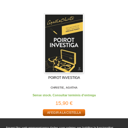
POIROT INVESTIGA
CHRISTIE, AGATHA
Sense stock. Consultar terminis d'entrega
15,90 €
AFEGIR A LA CISTELLA
Aquest lloc web emmagatzema dades com galetes per habilitar la funcionalitat