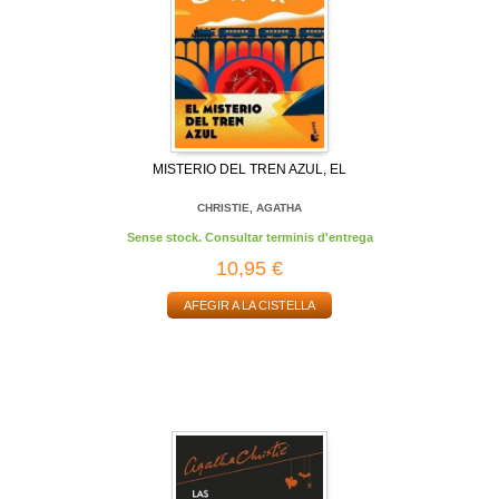
MISTERIO DEL TREN AZUL, EL
CHRISTIE, AGATHA
Sense stock. Consultar terminis d'entrega
10,95 €
AFEGIR A LA CISTELLA