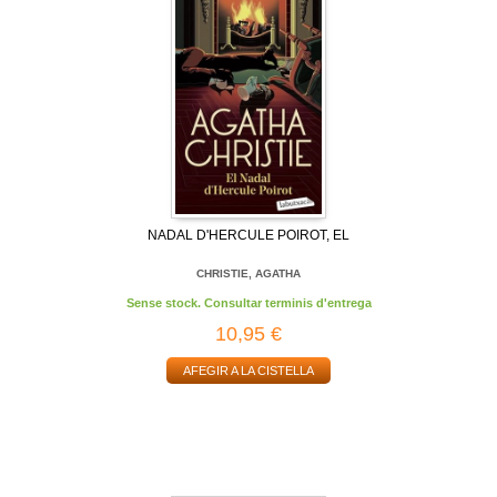
NADAL D'HERCULE POIROT, EL
CHRISTIE, AGATHA
Sense stock. Consultar terminis d'entrega
10,95 €
AFEGIR A LA CISTELLA