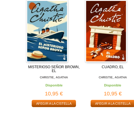
MISTERIOSO SEÑOR BROWN,
CUADRO, EL
EL
CHRISTIE, AGATHA
CHRISTIE, AGATHA
Disponible
Disponible
10,95 €
10,95 €
AFEGIR A LA CISTELLA
AFEGIR A LA CISTELLA