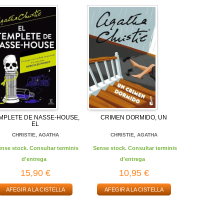
MPLETE DE NASSE-HOUSE,
CRIMEN DORMIDO, UN
EL
CHRISTIE, AGATHA
CHRISTIE, AGATHA
ense stock. Consultar terminis
Sense stock. Consultar terminis
d'entrega
d'entrega
15,90 €
10,95 €
AFEGIR A LA CISTELLA
AFEGIR A LA CISTELLA