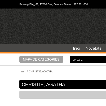
Passeig Blay, 61, 17800 Olot, Girona - Telèfon: 972 261 030
Inici
Novetats
MAPA DE CATEGORIES
Inici
/
CHRISTIE, AGATHA
CHRISTIE, AGATHA