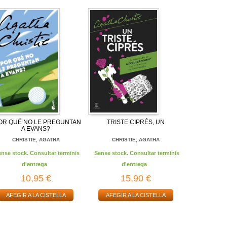
OR QUÉ NO LE PREGUNTAN
TRISTE CIPRÉS, UN
A EVANS?
CHRISTIE, AGATHA
CHRISTIE, AGATHA
ense stock. Consultar terminis
Sense stock. Consultar terminis
d'entrega
d'entrega
10,95 €
15,90 €
AFEGIR A LA CISTELLA
AFEGIR A LA CISTELLA