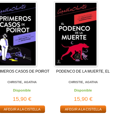
IMEROS CASOS DE POIROT
PODENCO DE LA MUERTE, EL
CHRISTIE, AGATHA
CHRISTIE, AGATHA
Disponible
Disponible
15,90 €
15,90 €
AFEGIR A LA CISTELLA
AFEGIR A LA CISTELLA