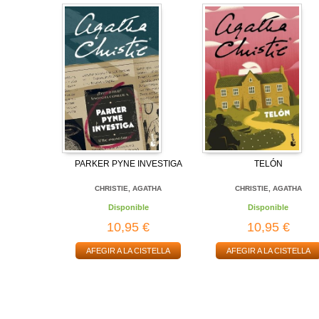
PARKER PYNE INVESTIGA
TELÓN
CHRISTIE, AGATHA
CHRISTIE, AGATHA
Disponible
Disponible
10,95 €
10,95 €
AFEGIR A LA CISTELLA
AFEGIR A LA CISTELLA