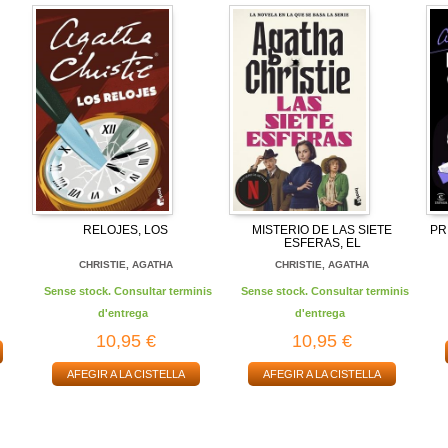
RELOJES, LOS
MISTERIO DE LAS SIETE
PR
ESFERAS, EL
CHRISTIE, AGATHA
CHRISTIE, AGATHA
Sense stock. Consultar terminis
Sense stock. Consultar terminis
d'entrega
d'entrega
10,95 €
10,95 €
AFEGIR A LA CISTELLA
AFEGIR A LA CISTELLA