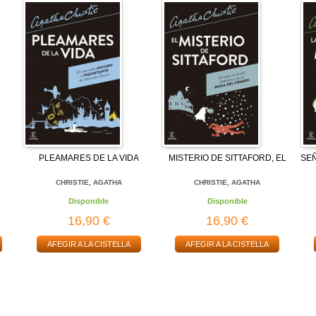
PLEAMARES DE LA VIDA
MISTERIO DE SITTAFORD, EL
SE
CHRISTIE, AGATHA
CHRISTIE, AGATHA
Disponible
Disponible
16,90 €
16,90 €
AFEGIR A LA CISTELLA
AFEGIR A LA CISTELLA