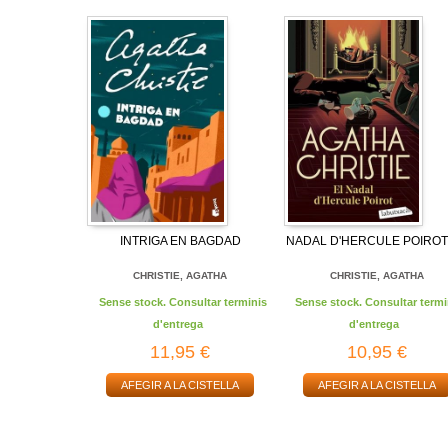
INTRIGA EN BAGDAD
NADAL D'HERCULE POIROT,
CHRISTIE, AGATHA
CHRISTIE, AGATHA
Sense stock. Consultar terminis
Sense stock. Consultar termi
d'entrega
d'entrega
11,95 €
10,95 €
AFEGIR A LA CISTELLA
AFEGIR A LA CISTELLA