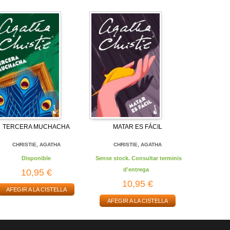
TERCERA MUCHACHA
MATAR ES FÁCIL
CHRISTIE, AGATHA
CHRISTIE, AGATHA
Disponible
Sense stock. Consultar terminis
d'entrega
10,95 €
10,95 €
AFEGIR A LA CISTELLA
AFEGIR A LA CISTELLA