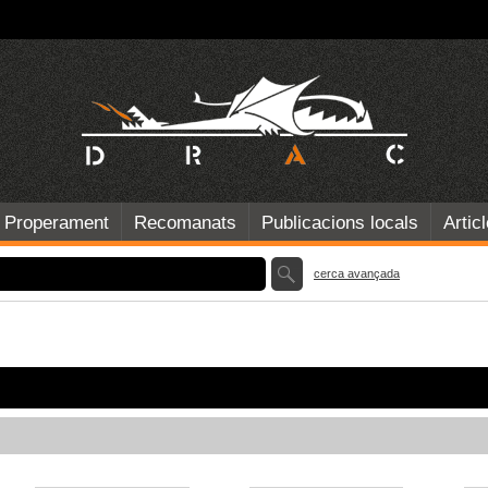
Properament
Recomanats
Publicacions locals
Artic
cerca avançada