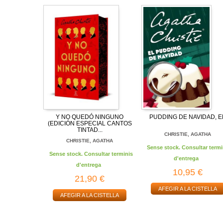
Y NO QUEDÓ NINGUNO
PUDDING DE NAVIDAD, E
(EDICIÓN ESPECIAL CANTOS
TINTAD...
CHRISTIE, AGATHA
CHRISTIE, AGATHA
Sense stock. Consultar termi
Sense stock. Consultar terminis
d'entrega
d'entrega
10,95 €
21,90 €
AFEGIR A LA CISTELLA
AFEGIR A LA CISTELLA