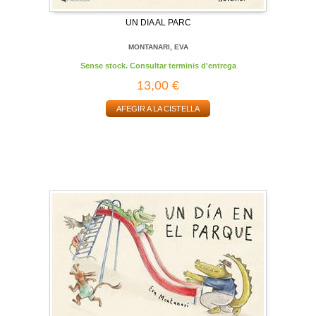
UN DIA AL PARC
MONTANARI, EVA
Sense stock. Consultar terminis d'entrega
13,00 €
AFEGIR A LA CISTELLA