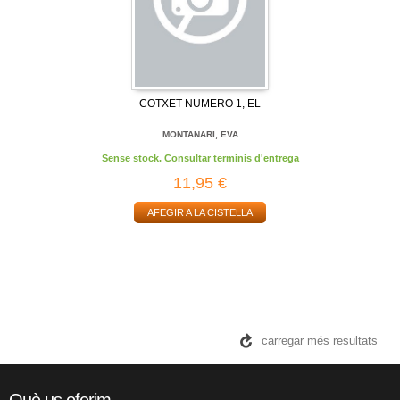
COTXET NUMERO 1, EL
MONTANARI, EVA
Sense stock. Consultar terminis d'entrega
11,95 €
AFEGIR A LA CISTELLA
carregar més resultats