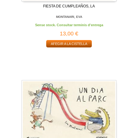
FIESTA DE CUMPLEAÑOS, LA
MONTANARI, EVA
Sense stock. Consultar terminis d'entrega
13,00 €
AFEGIR A LA CISTELLA