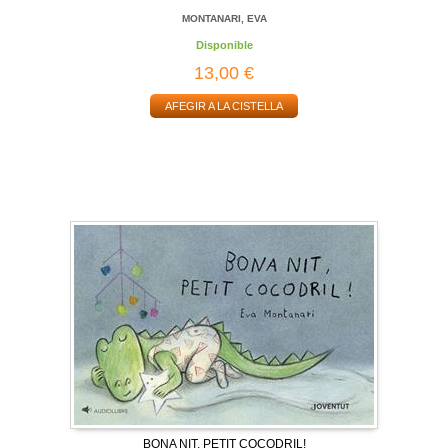
MONTANARI, EVA
Disponible
13,00 €
AFEGIR A LA CISTELLA
BONA NIT, PETIT COCODRIL!