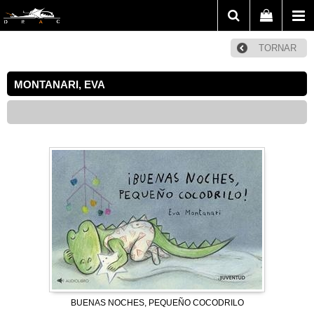
TORNAR
MONTANARI, EVA
BUENAS NOCHES, PEQUEÑO COCODRILO