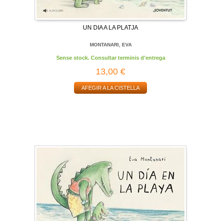
UN DIA A LA PLATJA
MONTANARI, EVA
Sense stock. Consultar terminis d'entrega
13,00 €
AFEGIR A LA CISTELLA