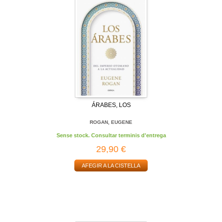
ÁRABES, LOS
ROGAN, EUGENE
Sense stock. Consultar terminis d'entrega
29,90 €
AFEGIR A LA CISTELLA