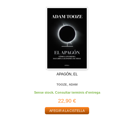
APAGÓN, EL
TOOZE, ADAM
Sense stock. Consultar terminis d'entrega
22,90 €
AFEGIR A LA CISTELLA