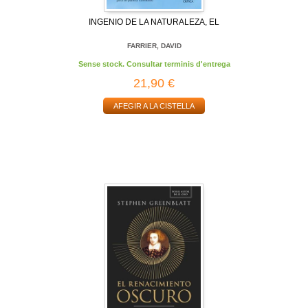
INGENIO DE LA NATURALEZA, EL
FARRIER, DAVID
Sense stock. Consultar terminis d'entrega
21,90 €
AFEGIR A LA CISTELLA