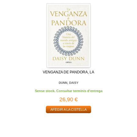
VENGANZA DE PANDORA, LA
DUNN, DAISY
Sense stock. Consultar terminis d'entrega
26,90 €
AFEGIR A LA CISTELLA