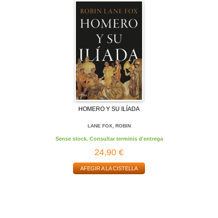
HOMERO Y SU ILÍADA
LANE FOX, ROBIN
Sense stock. Consultar terminis d'entrega
24,90 €
AFEGIR A LA CISTELLA