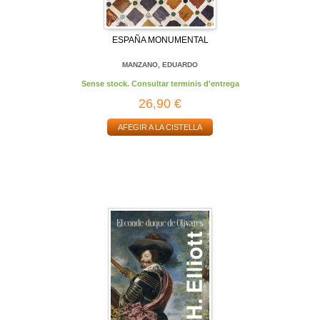
ESPAÑA MONUMENTAL
MANZANO, EDUARDO
Sense stock. Consultar terminis d'entrega
26,90 €
AFEGIR A LA CISTELLA