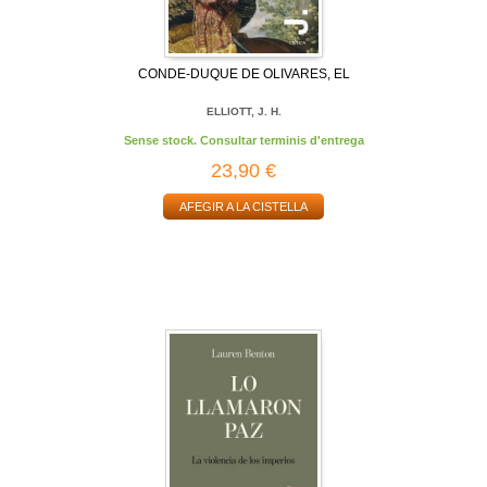
CONDE-DUQUE DE OLIVARES, EL
ELLIOTT, J. H.
Sense stock. Consultar terminis d'entrega
23,90 €
AFEGIR A LA CISTELLA