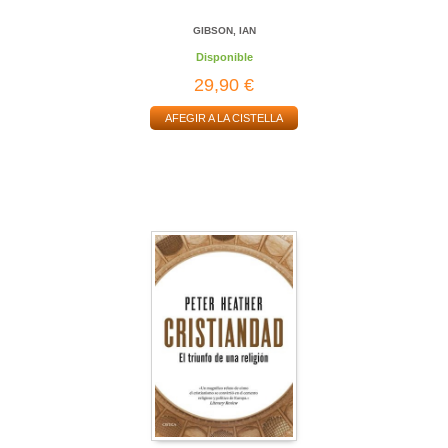
GIBSON, IAN
Disponible
29,90 €
AFEGIR A LA CISTELLA