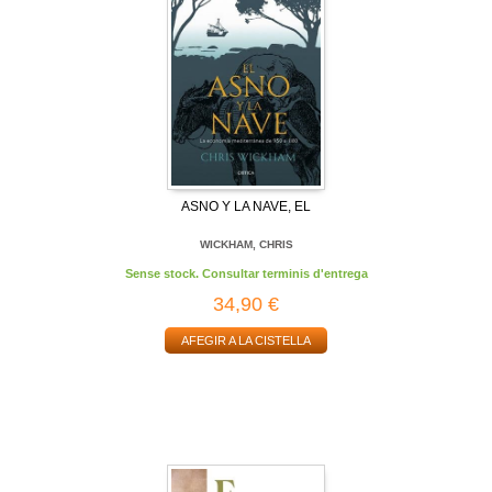
ASNO Y LA NAVE, EL
WICKHAM, CHRIS
Sense stock. Consultar terminis d'entrega
34,90 €
AFEGIR A LA CISTELLA