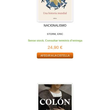
NACIONALISMO
STORM, ERIC
Sense stock. Consultar terminis d'entrega
24,90 €
AFEGIR A LA CISTELLA