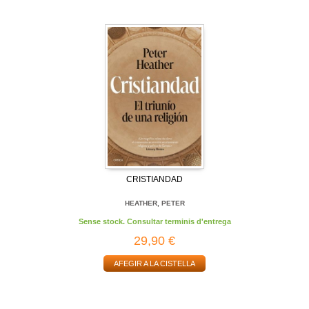
CRISTIANDAD
HEATHER, PETER
Sense stock. Consultar terminis d'entrega
29,90 €
AFEGIR A LA CISTELLA