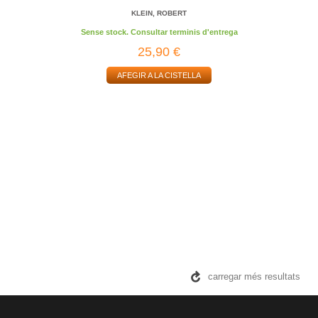
KLEIN, ROBERT
Sense stock. Consultar terminis d'entrega
25,90 €
AFEGIR A LA CISTELLA
carregar més resultats