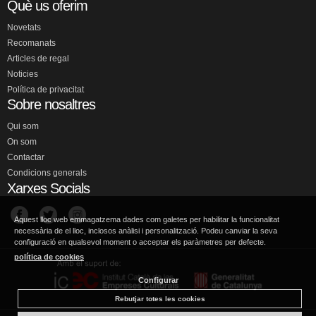
Què us oferim
Novetats
Recomanats
Articles de regal
Noticies
Política de privacitat
Sobre nosaltres
Qui som
On som
Contactar
Condicions generals
Xarxes Socials
Aquest lloc web emmagatzema dades com galetes per habilitar la funcionalitat
necessària de el lloc, inclosos anàlisi i personalització. Podeu canviar la seva
configuració en qualsevol moment o acceptar els paràmetres per defecte.
política de cookies
Configurar
Rebutjar totes les cookies