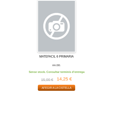
MATEFACIL 6 PRIMARIA
AA.DD.
Sense stock. Consultar terminis d'entrega
14,25 €
15,00 €
AFEGIR A LA CISTELLA