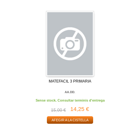
MATEFACIL 3 PRIMARIA
AA.DD.
Sense stock. Consultar terminis d'entrega
14,25 €
15,00 €
AFEGIR A LA CISTELLA