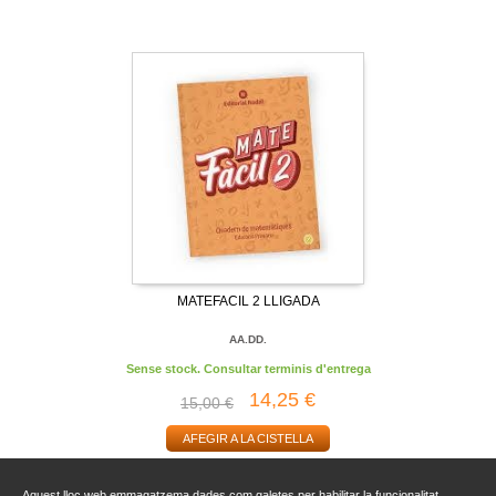
MATEFACIL 2 LLIGADA
AA.DD.
Sense stock. Consultar terminis d'entrega
14,25 €
15,00 €
AFEGIR A LA CISTELLA
Aquest lloc web emmagatzema dades com galetes per habilitar la funcionalitat