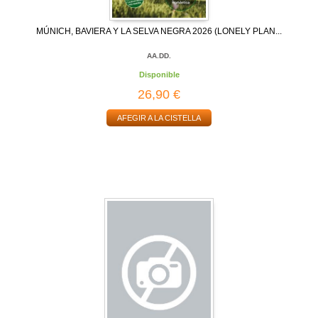
MÚNICH, BAVIERA Y LA SELVA NEGRA 2026 (LONELY PLAN...
AA.DD.
Disponible
26,90 €
AFEGIR A LA CISTELLA