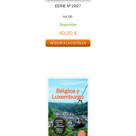
EERIE Nº 20/27
AA.DD.
Disponible
40,00 €
AFEGIR A LA CISTELLA