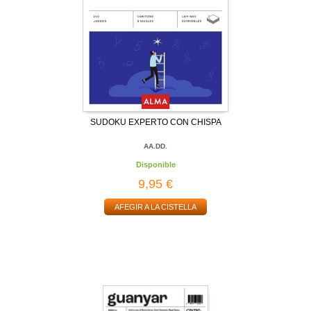
SUDOKU EXPERTO CON CHISPA
AA.DD.
Disponible
9,95 €
AFEGIR A LA CISTELLA