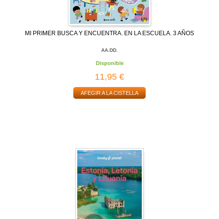
MI PRIMER BUSCA Y ENCUENTRA. EN LA ESCUELA. 3 AÑOS
AA.DD.
Disponible
11,95 €
AFEGIR A LA CISTELLA