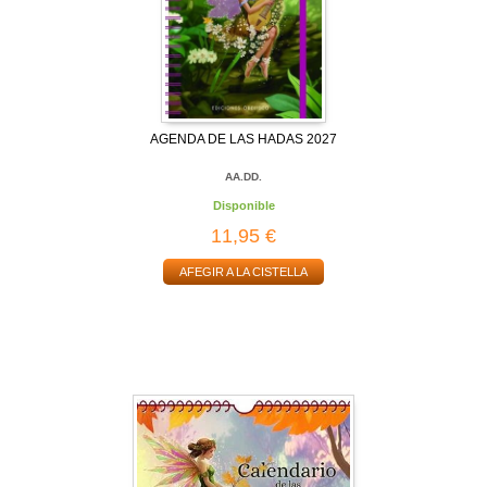
AGENDA DE LAS HADAS 2027
AA.DD.
Disponible
11,95 €
AFEGIR A LA CISTELLA