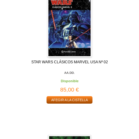
STAR WARS CLÁSICOS MARVEL USA Nº 02
AA.DD.
Disponible
85,00 €
AFEGIR A LA CISTELLA