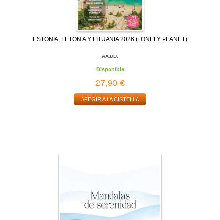
ESTONIA, LETONIA Y LITUANIA 2026 (LONELY PLANET)
AA.DD.
Disponible
27,90 €
AFEGIR A LA CISTELLA