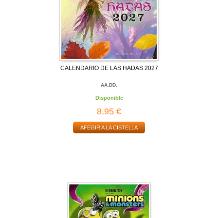
CALENDARIO DE LAS HADAS 2027
AA.DD.
Disponible
8,95 €
AFEGIR A LA CISTELLA