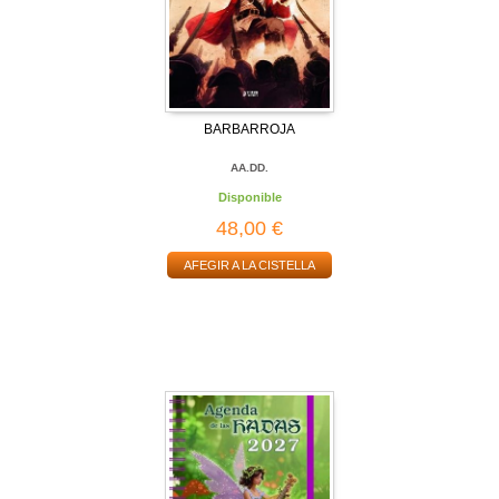
BARBARROJA
AA.DD.
Disponible
48,00 €
AFEGIR A LA CISTELLA