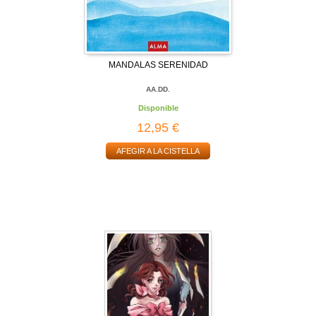
MANDALAS SERENIDAD
AA.DD.
Disponible
12,95 €
AFEGIR A LA CISTELLA