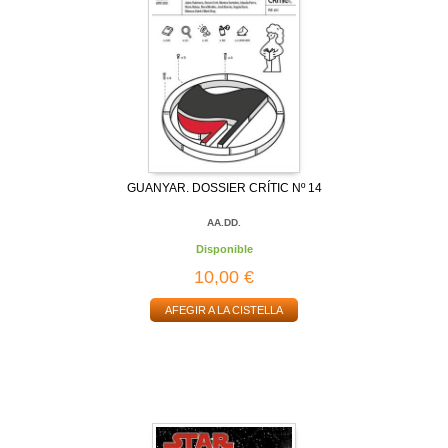
GUANYAR. DOSSIER CRÍTIC Nº 14
AA.DD.
Disponible
10,00 €
AFEGIR A LA CISTELLA