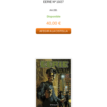
EERIE Nº 10/27
AA.DD.
Disponible
40,00 €
AFEGIR A LA CISTELLA