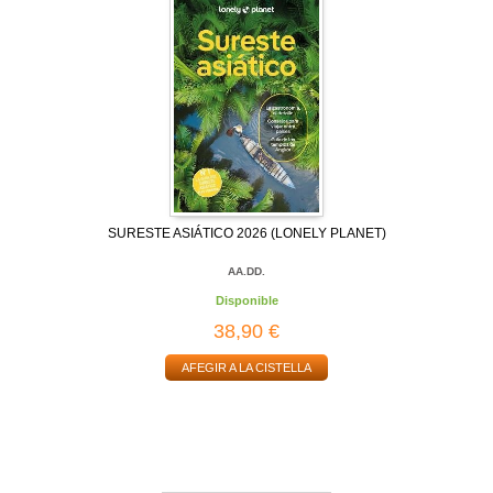
SURESTE ASIÁTICO 2026 (LONELY PLANET)
AA.DD.
Disponible
38,90 €
AFEGIR A LA CISTELLA