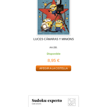
LUCES CÁMARAS Y MINIONS
AA.DD.
Disponible
8,95 €
AFEGIR A LA CISTELLA