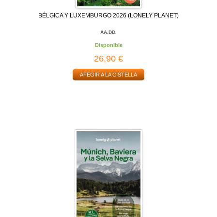
BÉLGICA Y LUXEMBURGO 2026 (LONELY PLANET)
AA.DD.
Disponible
26,90 €
AFEGIR A LA CISTELLA