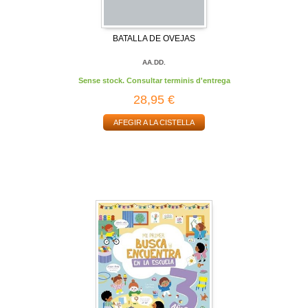
BATALLA DE OVEJAS
AA.DD.
Sense stock. Consultar terminis d'entrega
28,95 €
AFEGIR A LA CISTELLA