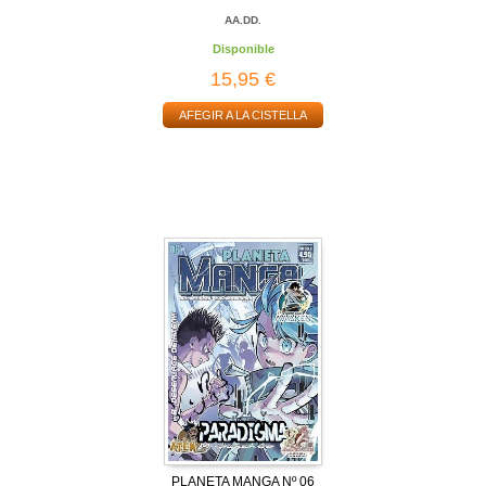
AA.DD.
Disponible
15,95 €
AFEGIR A LA CISTELLA
PLANETA MANGA Nº 06