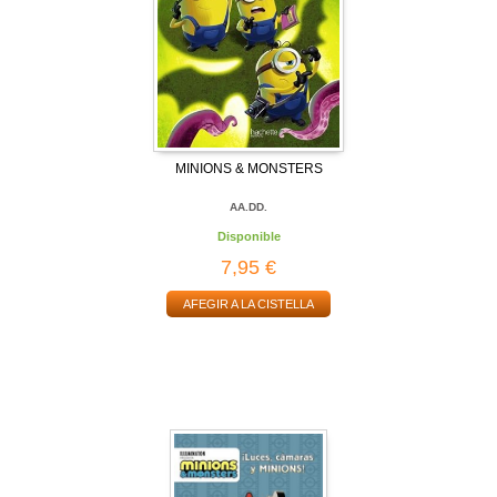
MINIONS & MONSTERS
AA.DD.
Disponible
7,95 €
AFEGIR A LA CISTELLA