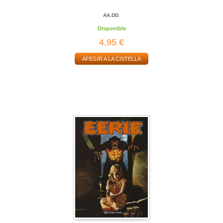
AA.DD.
Disponible
4,95 €
AFEGIR A LA CISTELLA