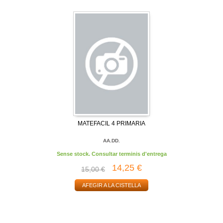
MATEFACIL 4 PRIMARIA
AA.DD.
Sense stock. Consultar terminis d'entrega
14,25 €
15,00 €
AFEGIR A LA CISTELLA