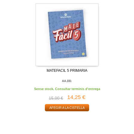
MATEFACIL 5 PRIMARIA
AA.DD.
Sense stock. Consultar terminis d'entrega
14,25 €
15,00 €
AFEGIR A LA CISTELLA