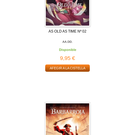
AS OLD AS TIME Nº 02
AA.DD.
Disponible
9,95 €
AFEGIR A LA CISTELLA