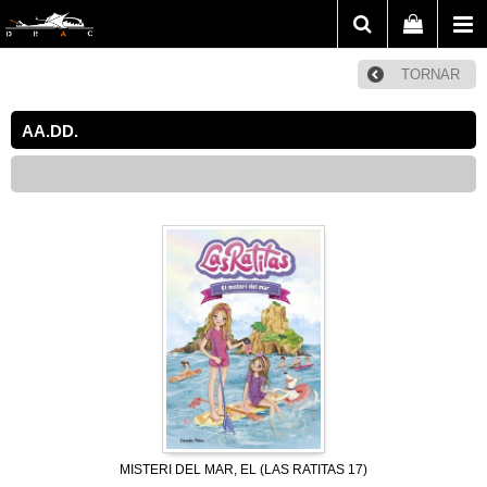
TORNAR
AA.DD.
MISTERI DEL MAR, EL (LAS RATITAS 17)