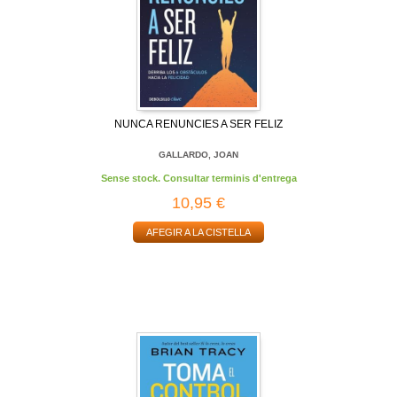
NUNCA RENUNCIES A SER FELIZ
GALLARDO, JOAN
Sense stock. Consultar terminis d'entrega
10,95 €
AFEGIR A LA CISTELLA