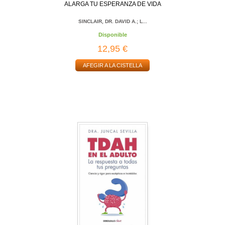
ALARGA TU ESPERANZA DE VIDA
SINCLAIR, DR. DAVID A.; L...
Disponible
12,95 €
AFEGIR A LA CISTELLA