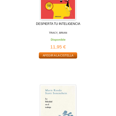
DESPIERTA TU INTELIGENCIA
TRACY, BRIAN
Disponible
11,95 €
AFEGIR A LA CISTELLA