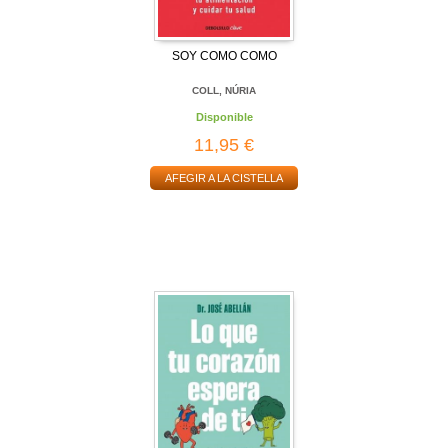
SOY COMO COMO
COLL, NÚRIA
Disponible
11,95 €
AFEGIR A LA CISTELLA