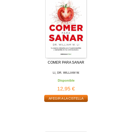
COMER PARA SANAR
LI, DR. WILLIAM W.
Disponible
12,95 €
AFEGIR A LA CISTELLA