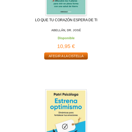
LO QUE TU CORAZÓN ESPERA DE TI
ABELLÁN, DR. JOSÉ
Disponible
10,95 €
AFEGIR A LA CISTELLA