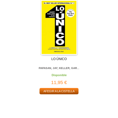
LO ÚNICO
PAPASAN, JAY; KELLER, GAR...
Disponible
11,95 €
AFEGIR A LA CISTELLA