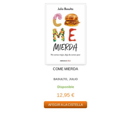
COME MIERDA
BASULTO, JULIO
Disponible
12,95 €
AFEGIR A LA CISTELLA