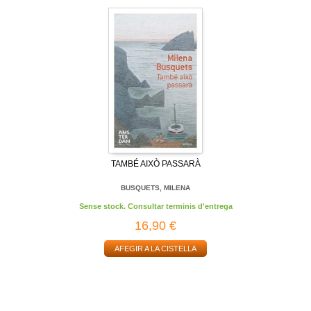
TAMBÉ AIXÒ PASSARÀ
BUSQUETS, MILENA
Sense stock. Consultar terminis d'entrega
16,90 €
AFEGIR A LA CISTELLA