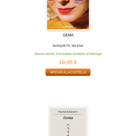
GEMA
BUSQUETS, MILENA
Sense stock. Consultar terminis d'entrega
19,95 €
AFEGIR A LA CISTELLA