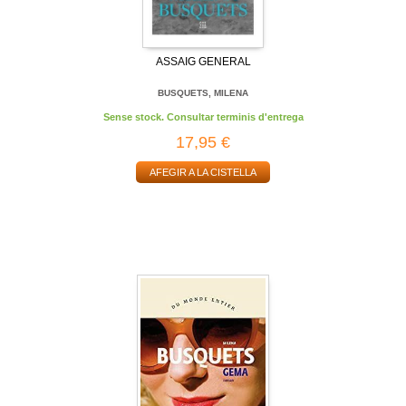
ASSAIG GENERAL
BUSQUETS, MILENA
Sense stock. Consultar terminis d'entrega
17,95 €
AFEGIR A LA CISTELLA