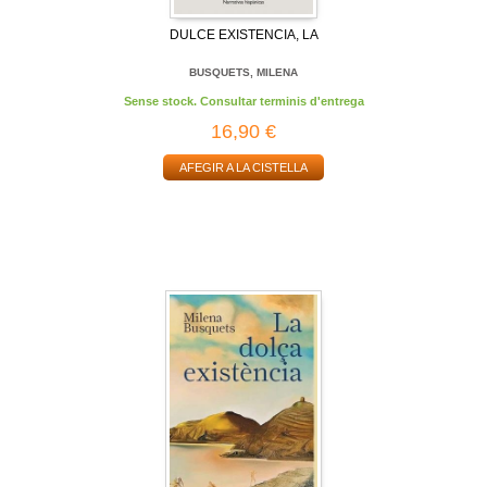
DULCE EXISTENCIA, LA
BUSQUETS, MILENA
Sense stock. Consultar terminis d'entrega
16,90 €
AFEGIR A LA CISTELLA