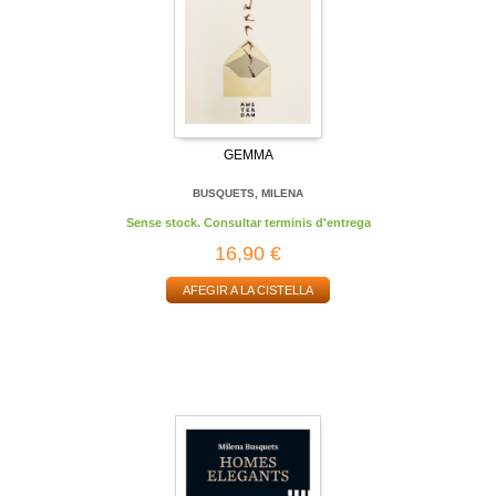
GEMMA
BUSQUETS, MILENA
Sense stock. Consultar terminis d'entrega
16,90 €
AFEGIR A LA CISTELLA