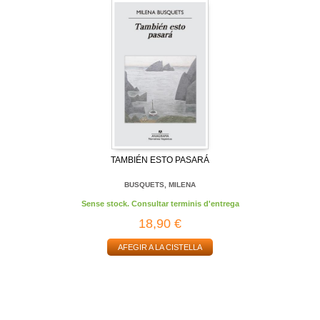
TAMBIÉN ESTO PASARÁ
BUSQUETS, MILENA
Sense stock. Consultar terminis d'entrega
18,90 €
AFEGIR A LA CISTELLA