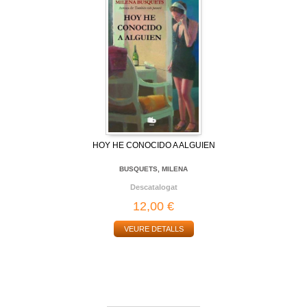
HOY HE CONOCIDO A ALGUIEN
BUSQUETS, MILENA
Descatalogat
12,00 €
VEURE DETALLS