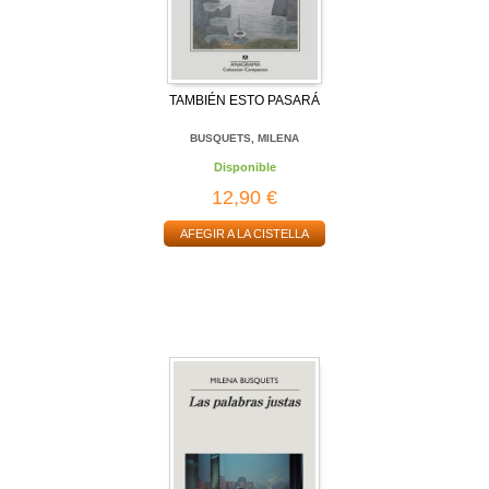
TAMBIÉN ESTO PASARÁ
BUSQUETS, MILENA
Disponible
12,90 €
AFEGIR A LA CISTELLA