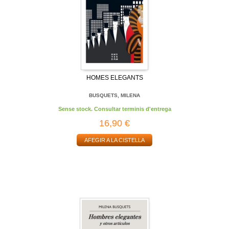
HOMES ELEGANTS
BUSQUETS, MILENA
Sense stock. Consultar terminis d'entrega
16,90 €
AFEGIR A LA CISTELLA