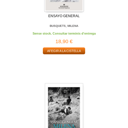
ENSAYO GENERAL
BUSQUETS, MILENA
Sense stock. Consultar terminis d'entrega
18,90 €
AFEGIR A LA CISTELLA