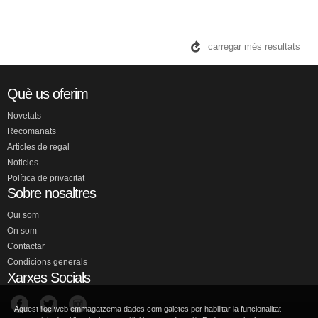
carregar més resultats
Què us oferim
Novetats
Recomanats
Articles de regal
Noticies
Política de privacitat
Sobre nosaltres
Qui som
On som
Contactar
Condicions generals
Xarxes Socials
Aquest lloc web emmagatzema dades com galetes per habilitar la funcionalitat