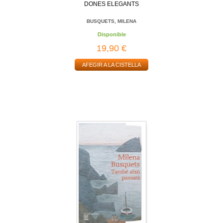
DONES ELEGANTS
BUSQUETS, MILENA
Disponible
19,90 €
AFEGIR A LA CISTELLA