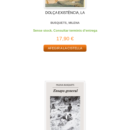
DOLÇA EXISTÈNCIA, LA
BUSQUETS, MILENA
Sense stock. Consultar terminis d'entrega
17,90 €
AFEGIR A LA CISTELLA