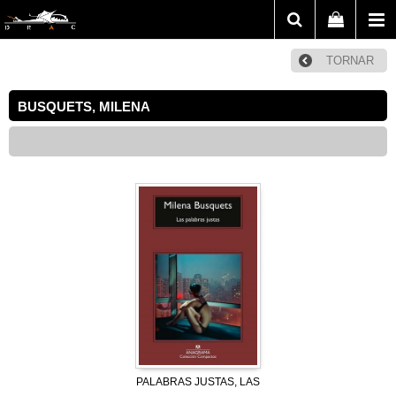
TORNAR
BUSQUETS, MILENA
PALABRAS JUSTAS, LAS