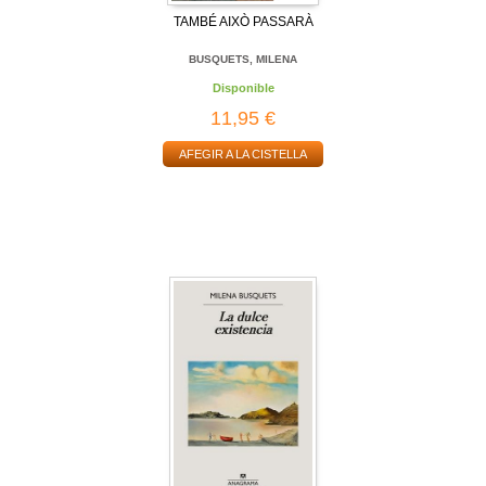
TAMBÉ AIXÒ PASSARÀ
BUSQUETS, MILENA
Disponible
11,95 €
AFEGIR A LA CISTELLA