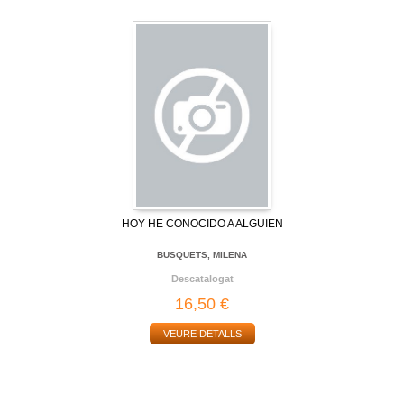
HOY HE CONOCIDO A ALGUIEN
BUSQUETS, MILENA
Descatalogat
16,50 €
VEURE DETALLS