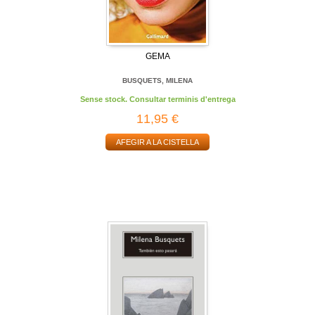
GEMA
BUSQUETS, MILENA
Sense stock. Consultar terminis d'entrega
11,95 €
AFEGIR A LA CISTELLA