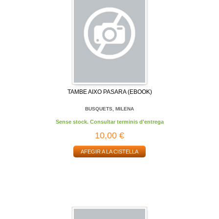
TAMBE AIXO PASARA (EBOOK)
BUSQUETS, MILENA
Sense stock. Consultar terminis d'entrega
10,00 €
AFEGIR A LA CISTELLA