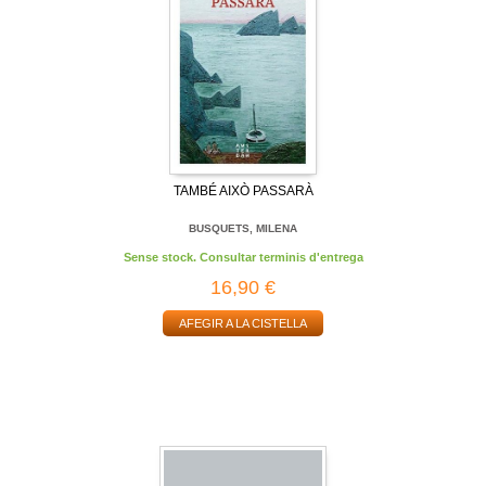
TAMBÉ AIXÒ PASSARÀ
BUSQUETS, MILENA
Sense stock. Consultar terminis d'entrega
16,90 €
AFEGIR A LA CISTELLA