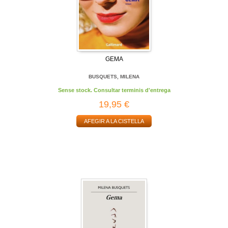
GEMA
BUSQUETS, MILENA
Sense stock. Consultar terminis d'entrega
19,95 €
AFEGIR A LA CISTELLA