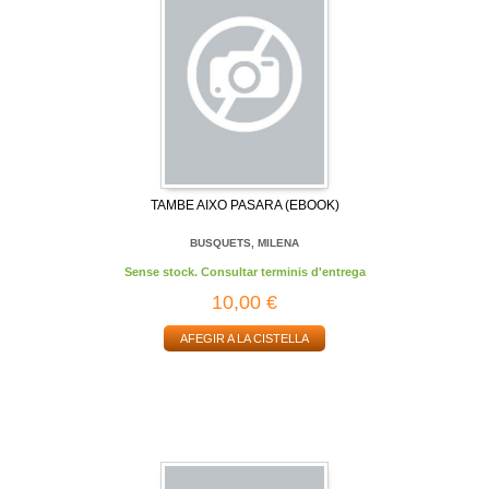
TAMBE AIXO PASARA (EBOOK)
BUSQUETS, MILENA
Sense stock. Consultar terminis d'entrega
10,00 €
AFEGIR A LA CISTELLA