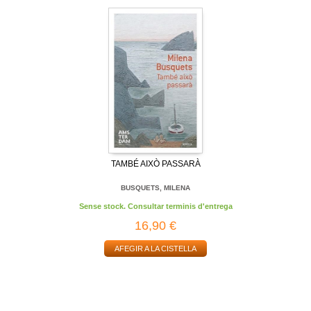
TAMBÉ AIXÒ PASSARÀ
BUSQUETS, MILENA
Sense stock. Consultar terminis d'entrega
16,90 €
AFEGIR A LA CISTELLA