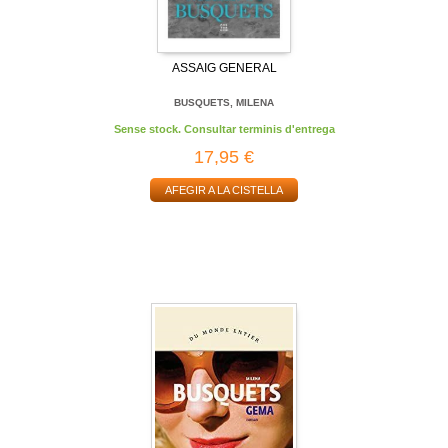
ASSAIG GENERAL
BUSQUETS, MILENA
Sense stock. Consultar terminis d'entrega
17,95 €
AFEGIR A LA CISTELLA