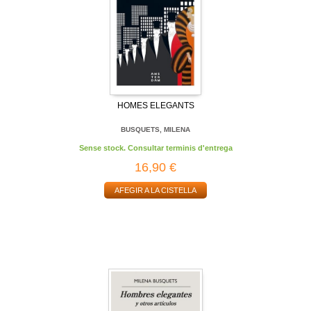
HOMES ELEGANTS
BUSQUETS, MILENA
Sense stock. Consultar terminis d'entrega
16,90 €
AFEGIR A LA CISTELLA