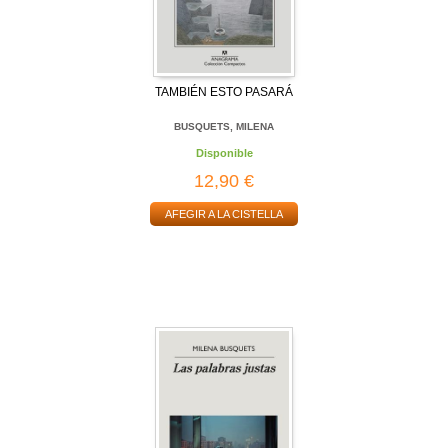
TAMBIÉN ESTO PASARÁ
BUSQUETS, MILENA
Disponible
12,90 €
AFEGIR A LA CISTELLA