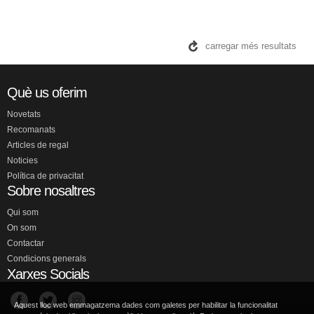
carregar més resultats
Què us oferim
Novetats
Recomanats
Articles de regal
Noticies
Política de privacitat
Sobre nosaltres
Qui som
On som
Contactar
Condicions generals
Xarxes Socials
Aquest lloc web emmagatzema dades com galetes per habilitar la funcionalitat