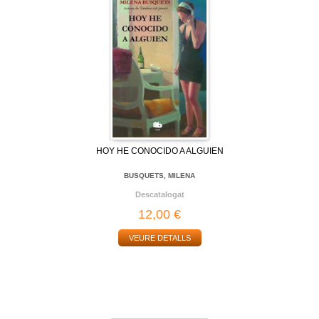
HOY HE CONOCIDO A ALGUIEN
BUSQUETS, MILENA
Descatalogat
12,00 €
VEURE DETALLS