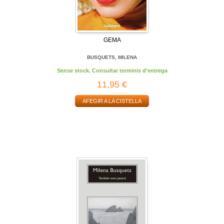
GEMA
BUSQUETS, MILENA
Sense stock. Consultar terminis d'entrega
11,95 €
AFEGIR A LA CISTELLA