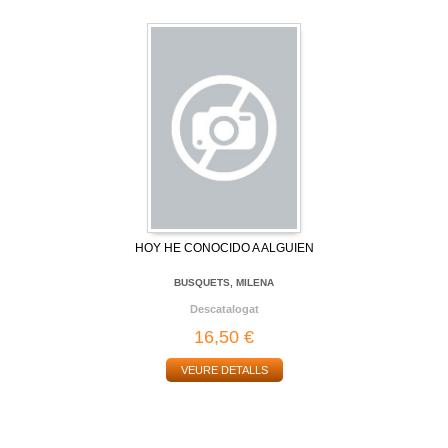
HOY HE CONOCIDO A ALGUIEN
BUSQUETS, MILENA
Descatalogat
16,50 €
VEURE DETALLS