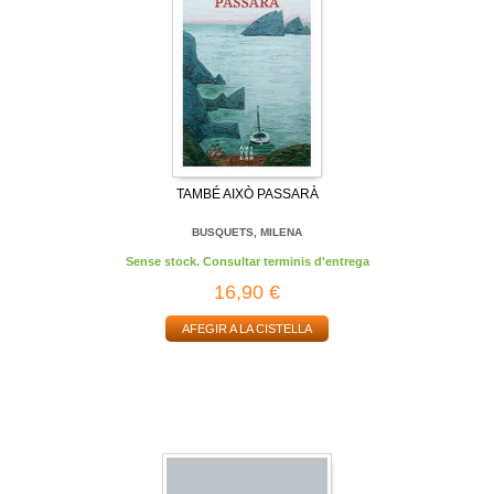
TAMBÉ AIXÒ PASSARÀ
BUSQUETS, MILENA
Sense stock. Consultar terminis d'entrega
16,90 €
AFEGIR A LA CISTELLA