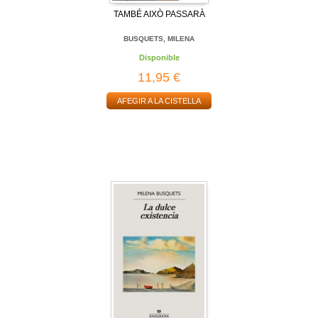
TAMBÉ AIXÒ PASSARÀ
BUSQUETS, MILENA
Disponible
11,95 €
AFEGIR A LA CISTELLA