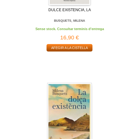
DULCE EXISTENCIA, LA
BUSQUETS, MILENA
Sense stock. Consultar terminis d'entrega
16,90 €
AFEGIR A LA CISTELLA