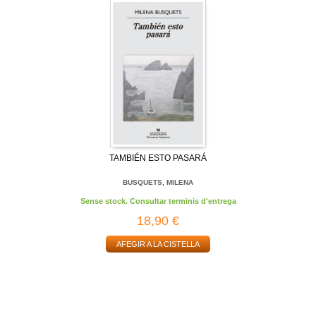
TAMBIÉN ESTO PASARÁ
BUSQUETS, MILENA
Sense stock. Consultar terminis d'entrega
18,90 €
AFEGIR A LA CISTELLA