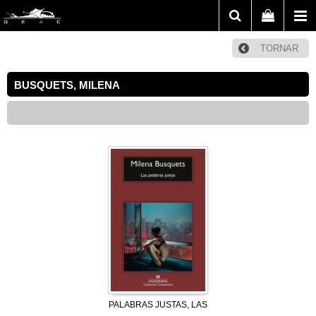
TORNAR
BUSQUETS, MILENA
PALABRAS JUSTAS, LAS