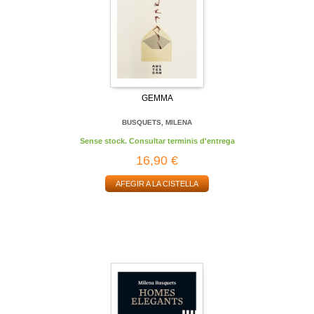
GEMMA
BUSQUETS, MILENA
Sense stock. Consultar terminis d'entrega
16,90 €
AFEGIR A LA CISTELLA