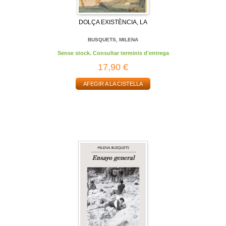
DOLÇA EXISTÈNCIA, LA
BUSQUETS, MILENA
Sense stock. Consultar terminis d'entrega
17,90 €
AFEGIR A LA CISTELLA