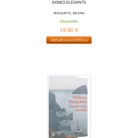
DONES ELEGANTS
BUSQUETS, MILENA
Disponible
19,90 €
AFEGIR A LA CISTELLA