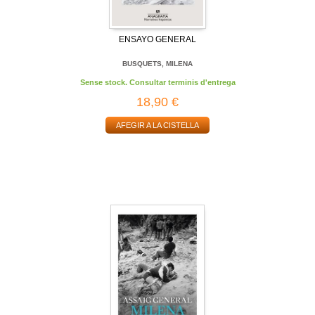
ENSAYO GENERAL
BUSQUETS, MILENA
Sense stock. Consultar terminis d'entrega
18,90 €
AFEGIR A LA CISTELLA