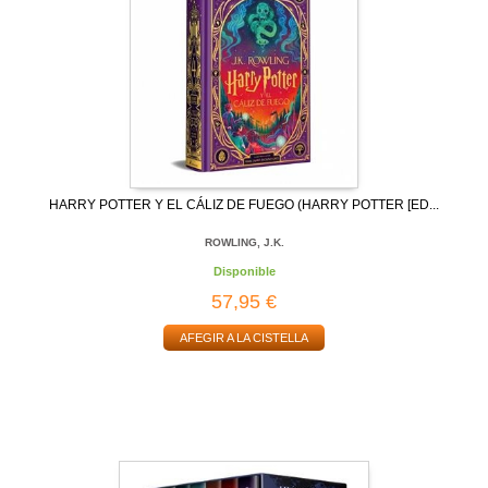
HARRY POTTER Y EL CÁLIZ DE FUEGO (HARRY POTTER [ED...
ROWLING, J.K.
Disponible
57,95 €
AFEGIR A LA CISTELLA