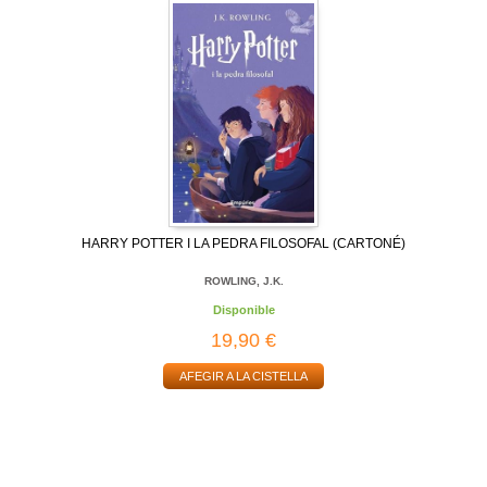
HARRY POTTER I LA PEDRA FILOSOFAL (CARTONÉ)
ROWLING, J.K.
Disponible
19,90 €
AFEGIR A LA CISTELLA