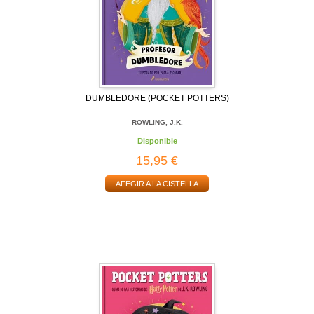
DUMBLEDORE (POCKET POTTERS)
ROWLING, J.K.
Disponible
15,95 €
AFEGIR A LA CISTELLA