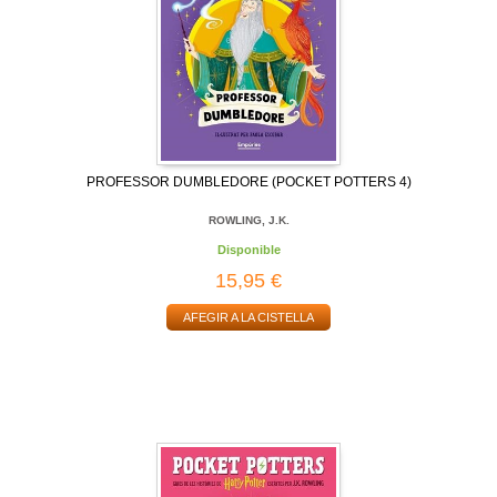
PROFESSOR DUMBLEDORE (POCKET POTTERS 4)
ROWLING, J.K.
Disponible
15,95 €
AFEGIR A LA CISTELLA