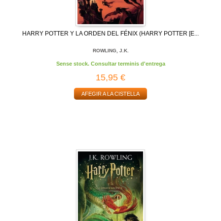
HARRY POTTER Y LA ORDEN DEL FÉNIX (HARRY POTTER [E...
ROWLING, J.K.
Sense stock. Consultar terminis d'entrega
15,95 €
AFEGIR A LA CISTELLA