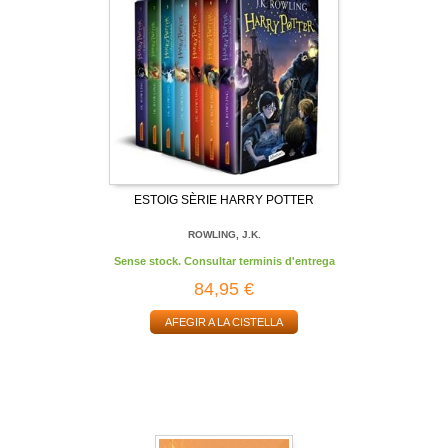
ESTOIG SÈRIE HARRY POTTER
ROWLING, J.K.
Sense stock. Consultar terminis d'entrega
84,95 €
AFEGIR A LA CISTELLA