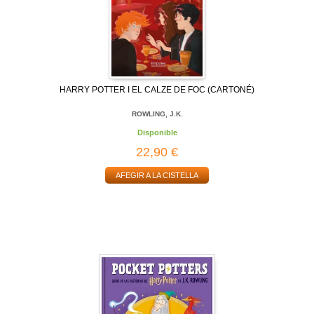
HARRY POTTER I EL CALZE DE FOC (CARTONÉ)
ROWLING, J.K.
Disponible
22,90 €
AFEGIR A LA CISTELLA