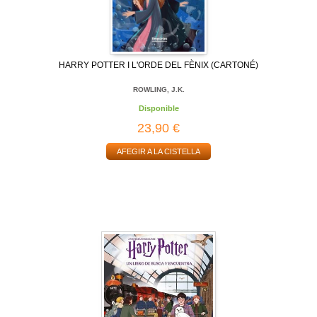
HARRY POTTER I L'ORDE DEL FÈNIX (CARTONÉ)
ROWLING, J.K.
Disponible
23,90 €
AFEGIR A LA CISTELLA