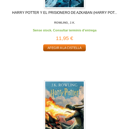
HARRY POTTER Y EL PRISIONERO DE AZKABAN (HARRY POT...
ROWLING, J.K.
Sense stock. Consultar terminis d'entrega
11,95 €
AFEGIR A LA CISTELLA