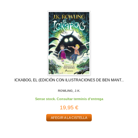
ICKABOG, EL (EDICIÓN CON ILUSTRACIONES DE BEN MANT...
ROWLING, J.K.
Sense stock. Consultar terminis d'entrega
19,95 €
AFEGIR A LA CISTELLA