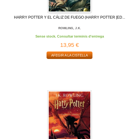
HARRY POTTER Y EL CÁLIZ DE FUEGO (HARRY POTTER [ED...
ROWLING, J.K.
Sense stock. Consultar terminis d'entrega
13,95 €
AFEGIR A LA CISTELLA