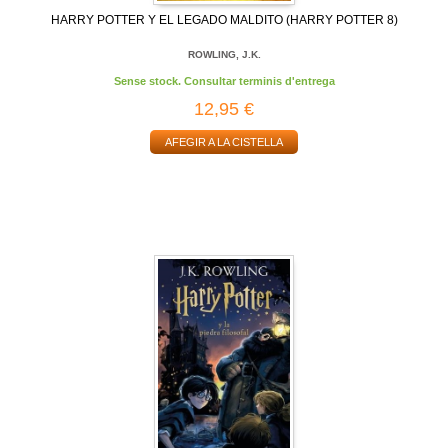
HARRY POTTER Y EL LEGADO MALDITO (HARRY POTTER 8)
ROWLING, J.K.
Sense stock. Consultar terminis d'entrega
12,95 €
AFEGIR A LA CISTELLA