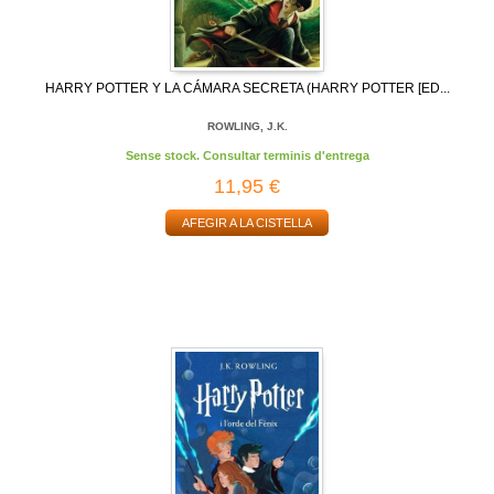
HARRY POTTER Y LA CÁMARA SECRETA (HARRY POTTER [ED...
ROWLING, J.K.
Sense stock. Consultar terminis d'entrega
11,95 €
AFEGIR A LA CISTELLA