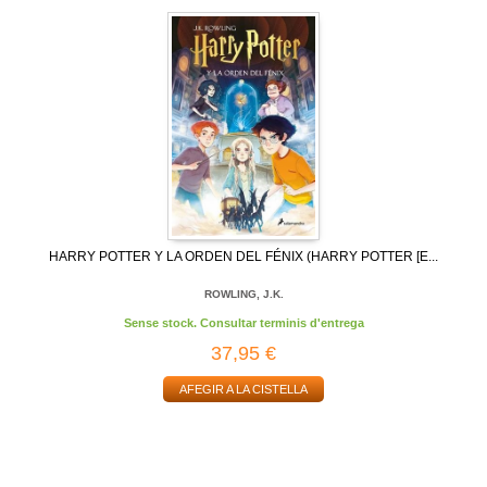
HARRY POTTER Y LA ORDEN DEL FÉNIX (HARRY POTTER [E...
ROWLING, J.K.
Sense stock. Consultar terminis d'entrega
37,95 €
AFEGIR A LA CISTELLA