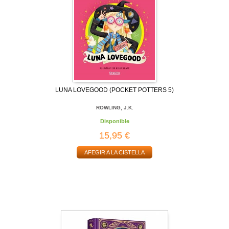
LUNA LOVEGOOD (POCKET POTTERS 5)
ROWLING, J.K.
Disponible
15,95 €
AFEGIR A LA CISTELLA