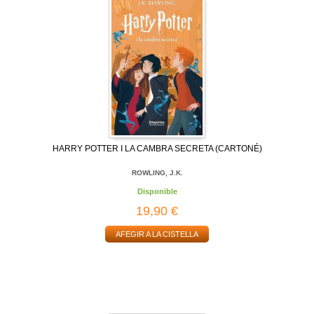
HARRY POTTER I LA CAMBRA SECRETA (CARTONÉ)
ROWLING, J.K.
Disponible
19,90 €
AFEGIR A LA CISTELLA