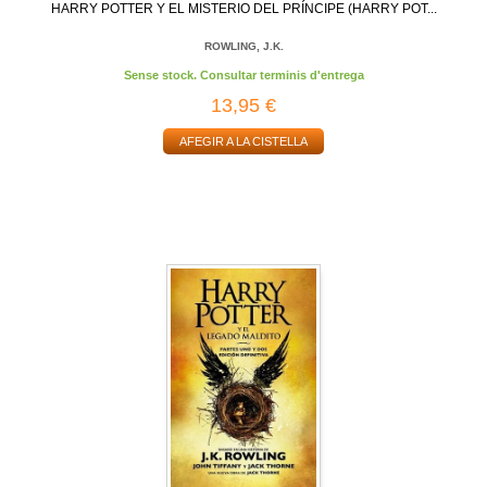
HARRY POTTER Y EL MISTERIO DEL PRÍNCIPE (HARRY POT...
ROWLING, J.K.
Sense stock. Consultar terminis d'entrega
13,95 €
AFEGIR A LA CISTELLA