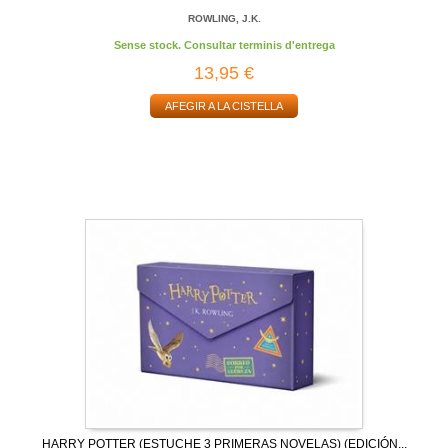
ROWLING, J.K.
Sense stock. Consultar terminis d'entrega
13,95 €
AFEGIR A LA CISTELLA
HARRY POTTER (ESTUCHE 3 PRIMERAS NOVELAS) (EDICIÓN...