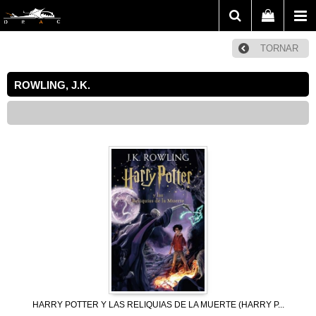
TORNAR
ROWLING, J.K.
HARRY POTTER Y LAS RELIQUIAS DE LA MUERTE (HARRY P...