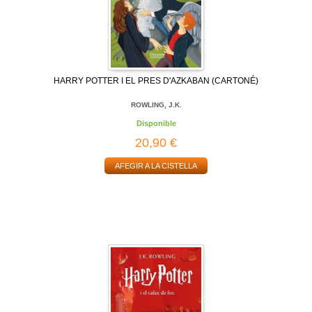
HARRY POTTER I EL PRES D'AZKABAN (CARTONÉ)
ROWLING, J.K.
Disponible
20,90 €
AFEGIR A LA CISTELLA