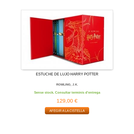
ESTUCHE DE LUJO HARRY POTTER
ROWLING, J.K.
Sense stock. Consultar terminis d'entrega
129,00 €
AFEGIR A LA CISTELLA