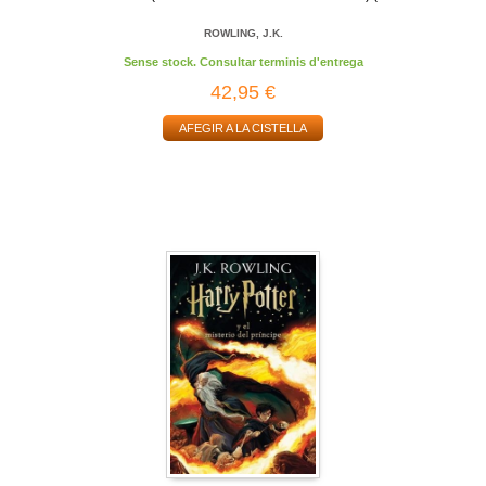
ROWLING, J.K.
Sense stock. Consultar terminis d'entrega
42,95 €
AFEGIR A LA CISTELLA