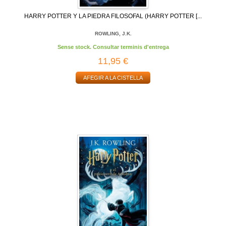
HARRY POTTER Y LA PIEDRA FILOSOFAL (HARRY POTTER [...
ROWLING, J.K.
Sense stock. Consultar terminis d'entrega
11,95 €
AFEGIR A LA CISTELLA