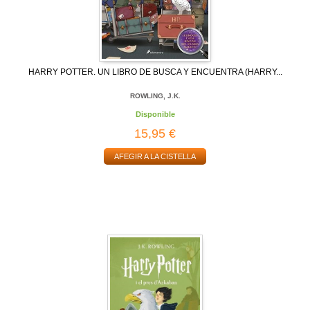
HARRY POTTER. UN LIBRO DE BUSCA Y ENCUENTRA (HARRY...
ROWLING, J.K.
Disponible
15,95 €
AFEGIR A LA CISTELLA