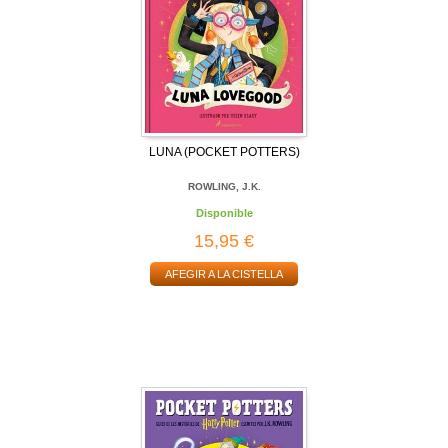
LUNA (POCKET POTTERS)
ROWLING, J.K.
Disponible
15,95 €
AFEGIR A LA CISTELLA