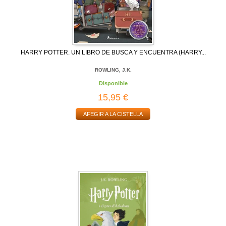
HARRY POTTER. UN LIBRO DE BUSCA Y ENCUENTRA (HARRY...
ROWLING, J.K.
Disponible
15,95 €
AFEGIR A LA CISTELLA