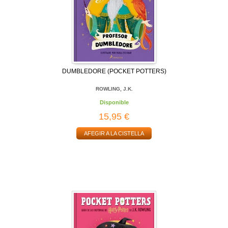
DUMBLEDORE (POCKET POTTERS)
ROWLING, J.K.
Disponible
15,95 €
AFEGIR A LA CISTELLA