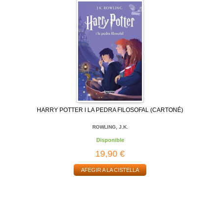
HARRY POTTER I LA PEDRA FILOSOFAL (CARTONÉ)
ROWLING, J.K.
Disponible
19,90 €
AFEGIR A LA CISTELLA