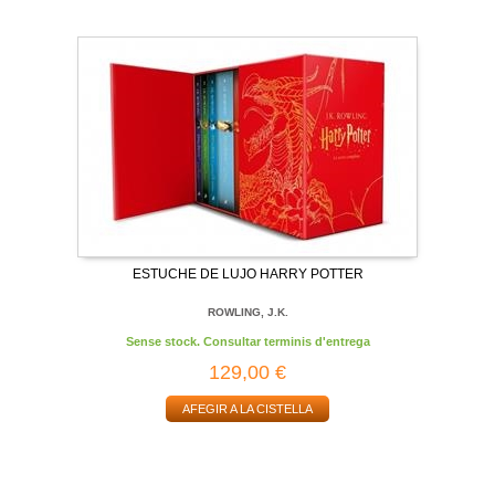
ESTUCHE DE LUJO HARRY POTTER
ROWLING, J.K.
Sense stock. Consultar terminis d'entrega
129,00 €
AFEGIR A LA CISTELLA