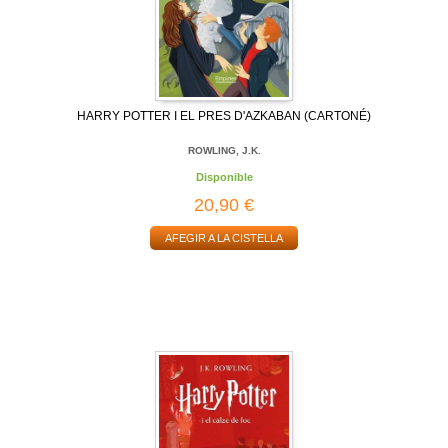
HARRY POTTER I EL PRES D'AZKABAN (CARTONÉ)
ROWLING, J.K.
Disponible
20,90 €
AFEGIR A LA CISTELLA