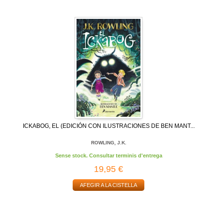
ICKABOG, EL (EDICIÓN CON ILUSTRACIONES DE BEN MANT...
ROWLING, J.K.
Sense stock. Consultar terminis d'entrega
19,95 €
AFEGIR A LA CISTELLA