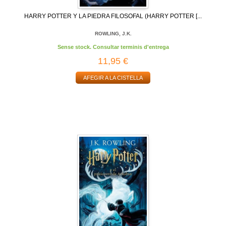
HARRY POTTER Y LA PIEDRA FILOSOFAL (HARRY POTTER [...
ROWLING, J.K.
Sense stock. Consultar terminis d'entrega
11,95 €
AFEGIR A LA CISTELLA