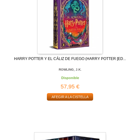
HARRY POTTER Y EL CÁLIZ DE FUEGO (HARRY POTTER [ED...
ROWLING, J.K.
Disponible
57,95 €
AFEGIR A LA CISTELLA