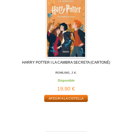
HARRY POTTER I LA CAMBRA SECRETA (CARTONÉ)
ROWLING, J.K.
Disponible
19,90 €
AFEGIR A LA CISTELLA