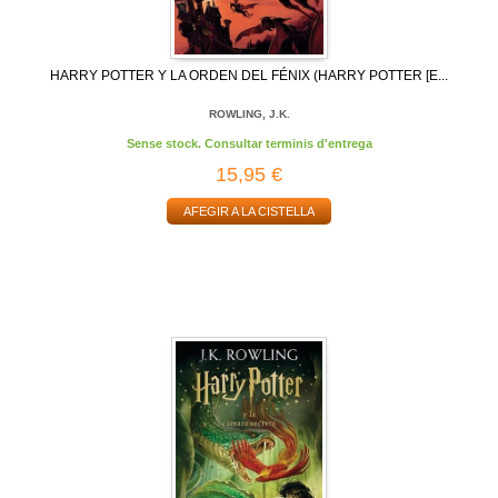
HARRY POTTER Y LA ORDEN DEL FÉNIX (HARRY POTTER [E...
ROWLING, J.K.
Sense stock. Consultar terminis d'entrega
15,95 €
AFEGIR A LA CISTELLA