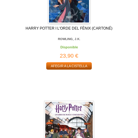
HARRY POTTER I L'ORDE DEL FÈNIX (CARTONÉ)
ROWLING, J.K.
Disponible
23,90 €
AFEGIR A LA CISTELLA