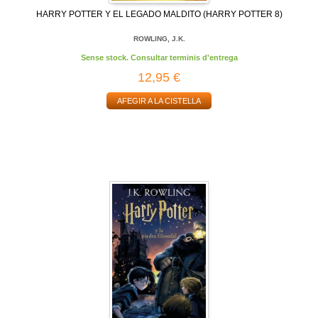
HARRY POTTER Y EL LEGADO MALDITO (HARRY POTTER 8)
ROWLING, J.K.
Sense stock. Consultar terminis d'entrega
12,95 €
AFEGIR A LA CISTELLA