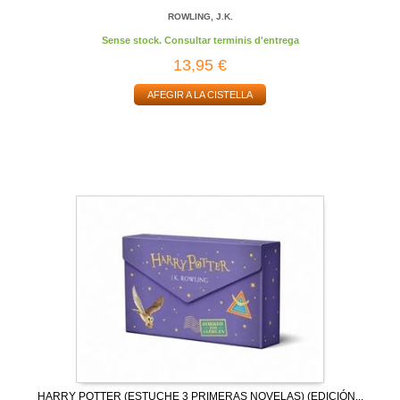
ROWLING, J.K.
Sense stock. Consultar terminis d'entrega
13,95 €
AFEGIR A LA CISTELLA
HARRY POTTER (ESTUCHE 3 PRIMERAS NOVELAS) (EDICIÓN...