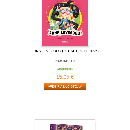
LUNA LOVEGOOD (POCKET POTTERS 5)
ROWLING, J.K.
Disponible
15,95 €
AFEGIR A LA CISTELLA