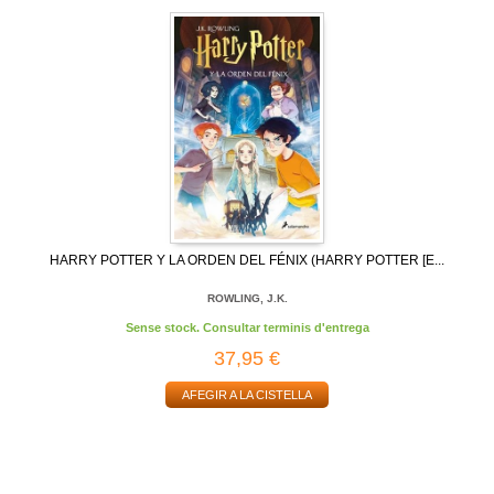
HARRY POTTER Y LA ORDEN DEL FÉNIX (HARRY POTTER [E...
ROWLING, J.K.
Sense stock. Consultar terminis d'entrega
37,95 €
AFEGIR A LA CISTELLA