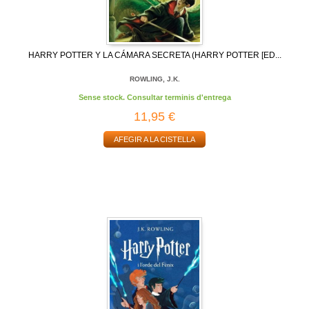
HARRY POTTER Y LA CÁMARA SECRETA (HARRY POTTER [ED...
ROWLING, J.K.
Sense stock. Consultar terminis d'entrega
11,95 €
AFEGIR A LA CISTELLA