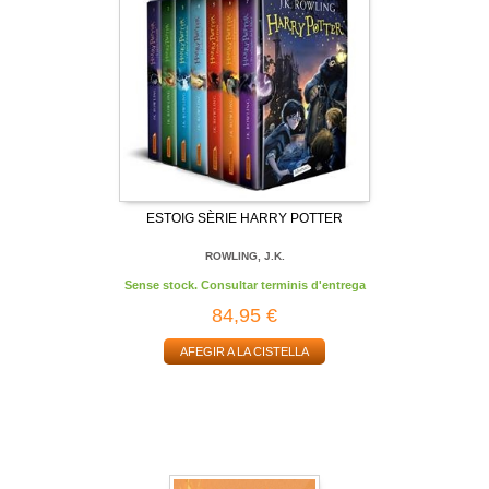
ESTOIG SÈRIE HARRY POTTER
ROWLING, J.K.
Sense stock. Consultar terminis d'entrega
84,95 €
AFEGIR A LA CISTELLA