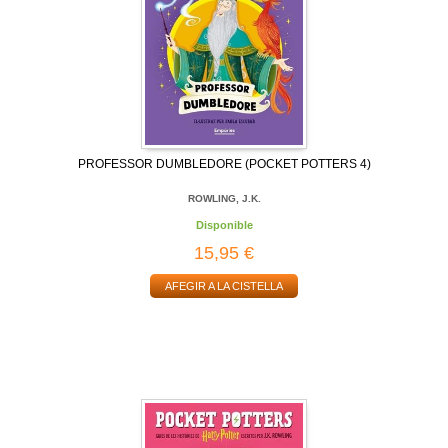
PROFESSOR DUMBLEDORE (POCKET POTTERS 4)
ROWLING, J.K.
Disponible
15,95 €
AFEGIR A LA CISTELLA