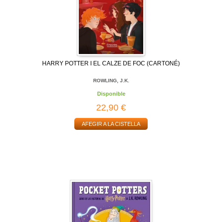
HARRY POTTER I EL CALZE DE FOC (CARTONÉ)
ROWLING, J.K.
Disponible
22,90 €
AFEGIR A LA CISTELLA