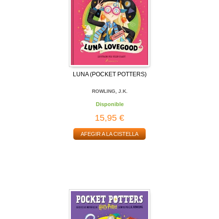
LUNA (POCKET POTTERS)
ROWLING, J.K.
Disponible
15,95 €
AFEGIR A LA CISTELLA