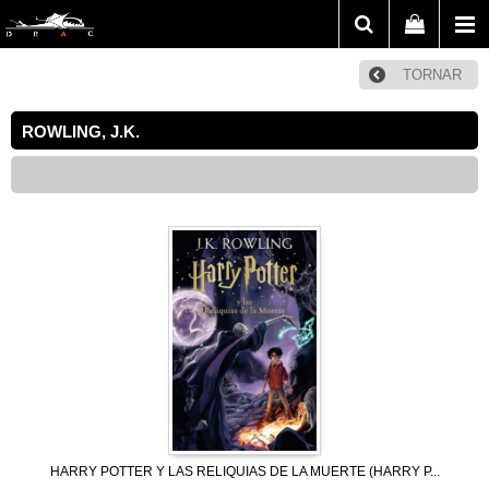
TORNAR
ROWLING, J.K.
HARRY POTTER Y LAS RELIQUIAS DE LA MUERTE (HARRY P...