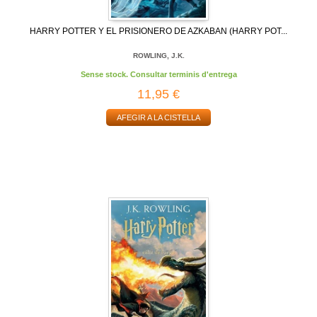
HARRY POTTER Y EL PRISIONERO DE AZKABAN (HARRY POT...
ROWLING, J.K.
Sense stock. Consultar terminis d'entrega
11,95 €
AFEGIR A LA CISTELLA