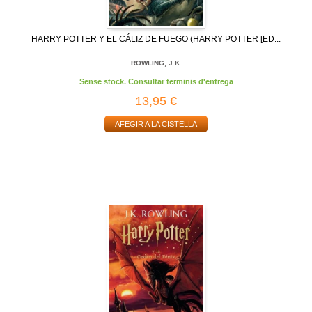
HARRY POTTER Y EL CÁLIZ DE FUEGO (HARRY POTTER [ED...
ROWLING, J.K.
Sense stock. Consultar terminis d'entrega
13,95 €
AFEGIR A LA CISTELLA