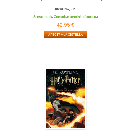
ROWLING, J.K.
Sense stock. Consultar terminis d'entrega
42,95 €
AFEGIR A LA CISTELLA