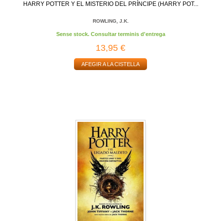
HARRY POTTER Y EL MISTERIO DEL PRÍNCIPE (HARRY POT...
ROWLING, J.K.
Sense stock. Consultar terminis d'entrega
13,95 €
AFEGIR A LA CISTELLA