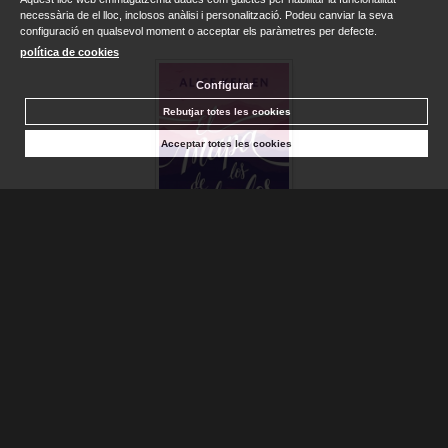
necessària de el lloc, inclosos anàlisi i personalització. Podeu canviar la seva
configuració en qualsevol moment o acceptar els paràmetres per defecte.
política de cookies
Configurar
Rebutjar totes les cookies
Acceptar totes les cookies
MAPA DE LOS ANHELOS, EL
KELLEN, ALICE
Sense stock. Consultar terminis d'entrega
14,94 €
AFEGIR A LA CISTELLA