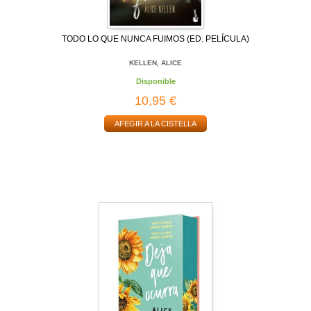
TODO LO QUE NUNCA FUIMOS (ED. PELÍCULA)
KELLEN, ALICE
Disponible
10,95 €
AFEGIR A LA CISTELLA