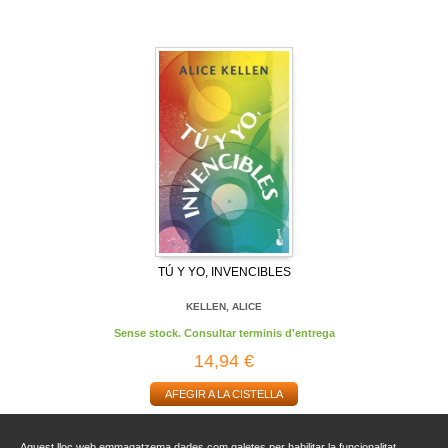
TÚ Y YO, INVENCIBLES
KELLEN, ALICE
Sense stock. Consultar terminis d'entrega
14,94 €
AFEGIR A LA CISTELLA
Aquest lloc web emmagatzema dades com galetes per habilitar la funcionalitat