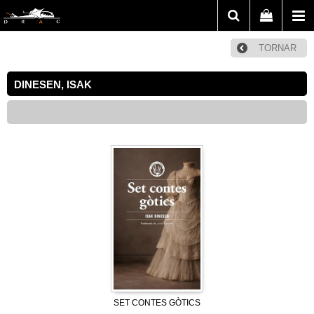
TORNAR
DINESEN, ISAK
SET CONTES GÒTICS