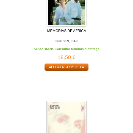
MEMORIAS DE AFRICA
DINESEN, ISAK
Sense stock. Consultar terminis d'entrega
18,50 €
AFEGIR A LA CISTELLA