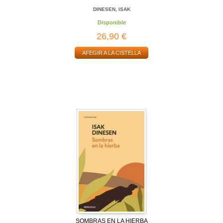
DINESEN, ISAK
Disponible
26,90 €
AFEGIR A LA CISTELLA
SOMBRAS EN LA HIERBA