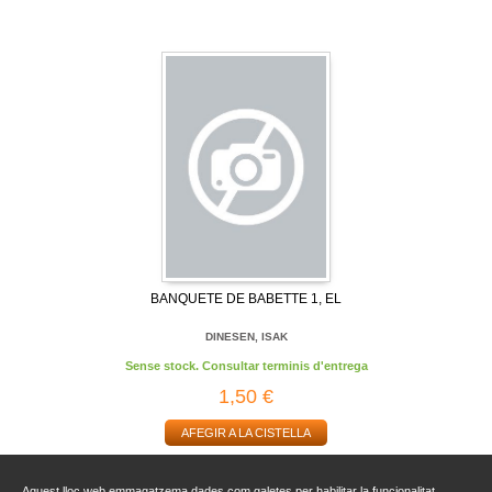
BANQUETE DE BABETTE 1, EL
DINESEN, ISAK
Sense stock. Consultar terminis d'entrega
1,50 €
AFEGIR A LA CISTELLA
Aquest lloc web emmagatzema dades com galetes per habilitar la funcionalitat