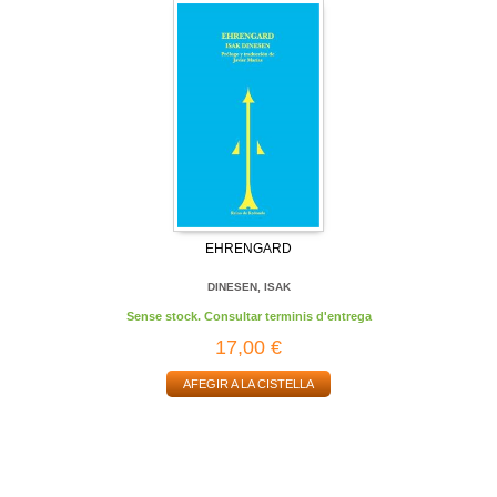
EHRENGARD
DINESEN, ISAK
Sense stock. Consultar terminis d'entrega
17,00 €
AFEGIR A LA CISTELLA