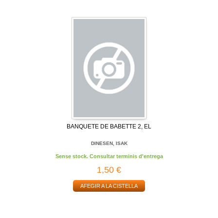
BANQUETE DE BABETTE 2, EL
DINESEN, ISAK
Sense stock. Consultar terminis d'entrega
1,50 €
AFEGIR A LA CISTELLA