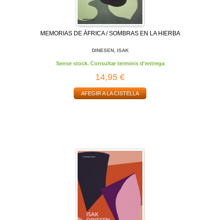
MEMORIAS DE ÁFRICA / SOMBRAS EN LA HIERBA
DINESEN, ISAK
Sense stock. Consultar terminis d'entrega
14,95 €
AFEGIR A LA CISTELLA