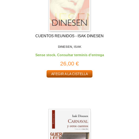
CUENTOS REUNIDOS - ISAK DINESEN
DINESEN, ISAK
Sense stock. Consultar terminis d'entrega
26,00 €
AFEGIR A LA CISTELLA