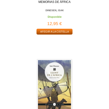
MEMORIAS DE ÁFRICA
DINESEN, ISAK
Disponible
12,95 €
AFEGIR A LA CISTELLA