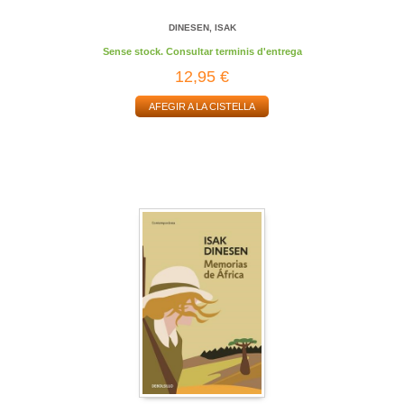
DINESEN, ISAK
Sense stock. Consultar terminis d'entrega
12,95 €
AFEGIR A LA CISTELLA