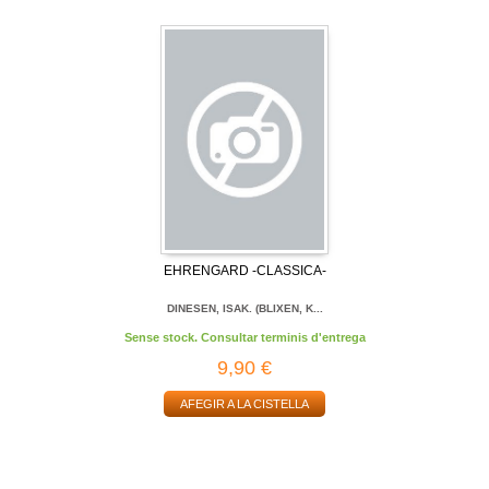
EHRENGARD -CLASSICA-
DINESEN, ISAK. (BLIXEN, K...
Sense stock. Consultar terminis d'entrega
9,90 €
AFEGIR A LA CISTELLA