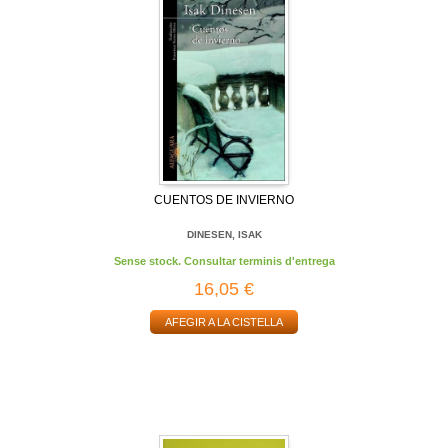
CUENTOS DE INVIERNO
DINESEN, ISAK
Sense stock. Consultar terminis d'entrega
16,05 €
AFEGIR A LA CISTELLA