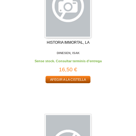
HISTORIA IMMORTAL, LA
DINESEN, ISAK
Sense stock. Consultar terminis d'entrega
16,50 €
AFEGIR A LA CISTELLA