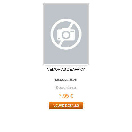
MEMORIAS DE AFRICA
DINESEN, ISAK
Descatalogat
7,95 €
VEURE DETALLS