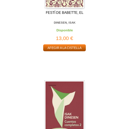
FESTÍ DE BABETTE, EL
DINESEN, ISAK
Disponible
13,00 €
AFEGIR A LA CISTELLA