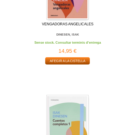
VENGADORAS ANGELICALES
DINESEN, ISAK
Sense stock. Consultar terminis d'entrega
14,95 €
AFEGIR A LA CISTELLA