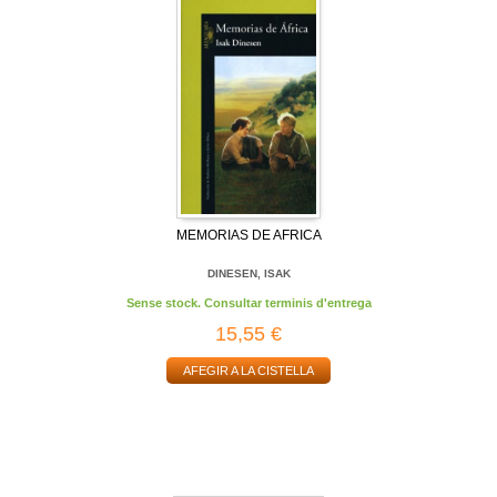
MEMORIAS DE AFRICA
DINESEN, ISAK
Sense stock. Consultar terminis d'entrega
15,55 €
AFEGIR A LA CISTELLA