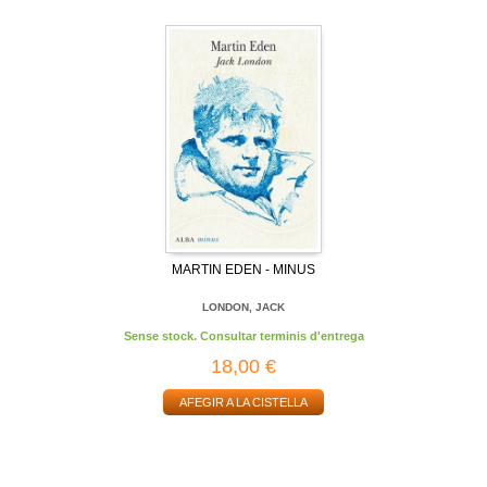
MARTIN EDEN - MINUS
LONDON, JACK
Sense stock. Consultar terminis d'entrega
18,00 €
AFEGIR A LA CISTELLA