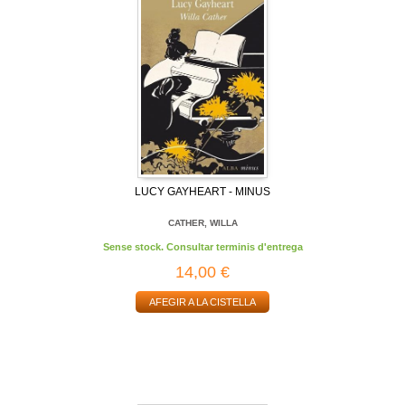
LUCY GAYHEART - MINUS
CATHER, WILLA
Sense stock. Consultar terminis d'entrega
14,00 €
AFEGIR A LA CISTELLA