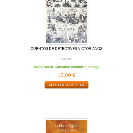
CUENTOS DE DETECTIVES VICTORIANOS
AA.DD.
Sense stock. Consultar terminis d'entrega
18,00 €
AFEGIR A LA CISTELLA