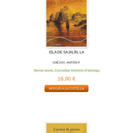
ISLA DE SAJALÍN, LA
CHÉJOV, ANTÓN P.
Sense stock. Consultar terminis d'entrega
16,90 €
AFEGIR A LA CISTELLA