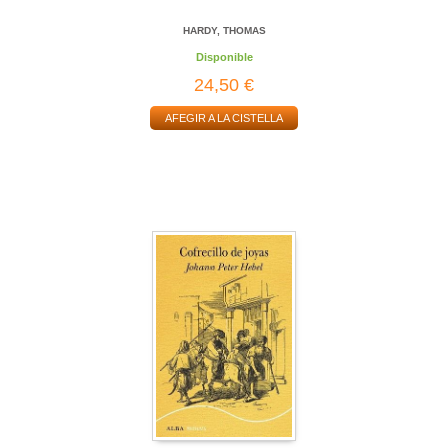
HARDY, THOMAS
Disponible
24,50 €
AFEGIR A LA CISTELLA