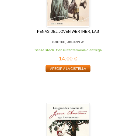
PENAS DEL JOVEN WERTHER, LAS
GOETHE, JOHANN W.
Sense stock. Consultar terminis d'entrega
14,00 €
AFEGIR A LA CISTELLA