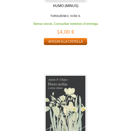
HUMO (MINUS)
TURGUÉNEV, IVÁN S.
Sense stock. Consultar terminis d'entrega
14,00 €
AFEGIR A LA CISTELLA