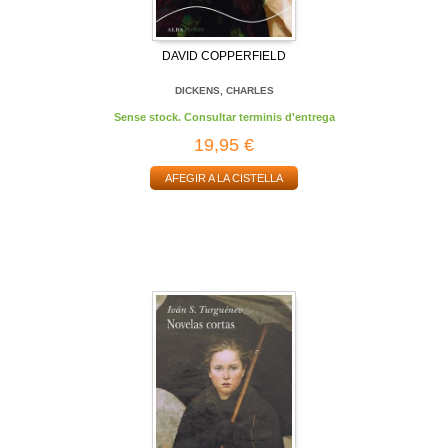
DAVID COPPERFIELD
DICKENS, CHARLES
Sense stock. Consultar terminis d'entrega
19,95 €
AFEGIR A LA CISTELLA