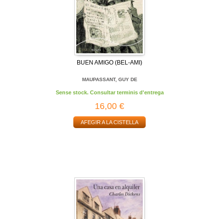
BUEN AMIGO (BEL-AMI)
MAUPASSANT, GUY DE
Sense stock. Consultar terminis d'entrega
16,00 €
AFEGIR A LA CISTELLA