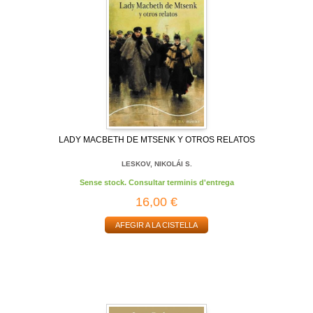
LADY MACBETH DE MTSENK Y OTROS RELATOS
LESKOV, NIKOLÁI S.
Sense stock. Consultar terminis d'entrega
16,00 €
AFEGIR A LA CISTELLA