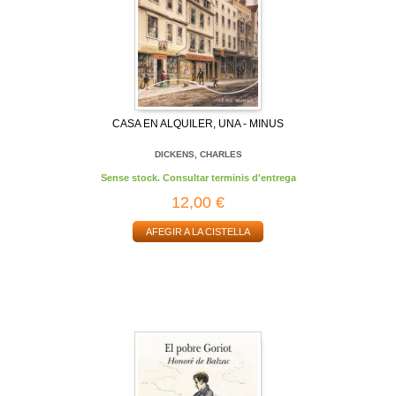
CASA EN ALQUILER, UNA - MINUS
DICKENS, CHARLES
Sense stock. Consultar terminis d'entrega
12,00 €
AFEGIR A LA CISTELLA