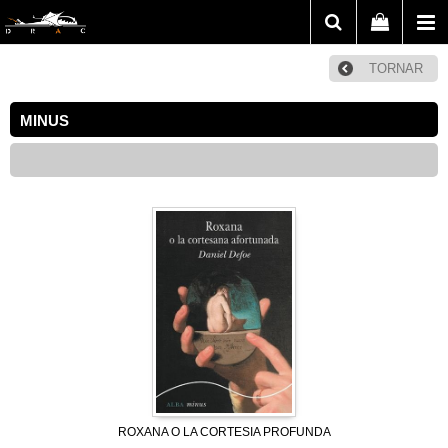
TORNAR
MINUS
ROXANA O LA CORTESIA PROFUNDA