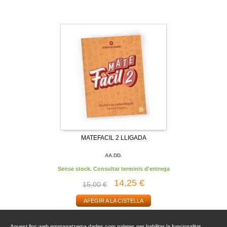
MATEFACIL 2 LLIGADA
AA.DD.
Sense stock. Consultar terminis d'entrega
14,25 €
15,00 €
AFEGIR A LA CISTELLA
Aquest lloc web emmagatzema dades com galetes per habilitar la funcionalitat