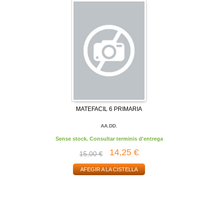
MATEFACIL 6 PRIMARIA
AA.DD.
Sense stock. Consultar terminis d'entrega
14,25 €
15,00 €
AFEGIR A LA CISTELLA