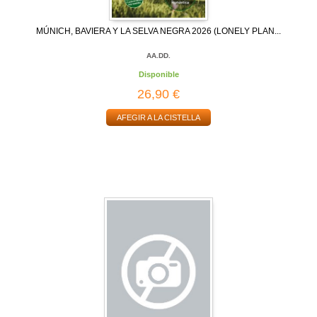
MÚNICH, BAVIERA Y LA SELVA NEGRA 2026 (LONELY PLAN...
AA.DD.
Disponible
26,90 €
AFEGIR A LA CISTELLA