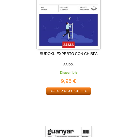
SUDOKU EXPERTO CON CHISPA
AA.DD.
Disponible
9,95 €
AFEGIR A LA CISTELLA