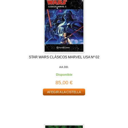
STAR WARS CLÁSICOS MARVEL USA Nº 02
AA.DD.
Disponible
85,00 €
AFEGIR A LA CISTELLA