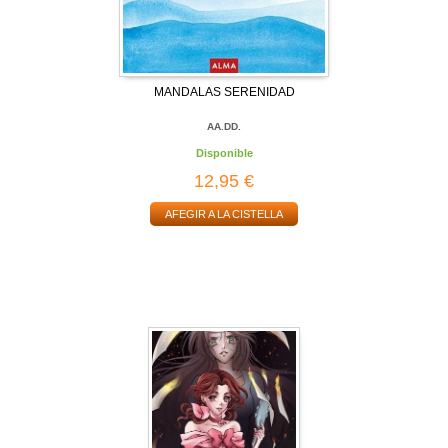
MANDALAS SERENIDAD
AA.DD.
Disponible
12,95 €
AFEGIR A LA CISTELLA