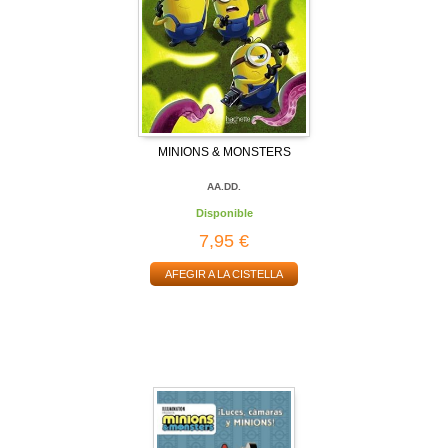
MINIONS & MONSTERS
AA.DD.
Disponible
7,95 €
AFEGIR A LA CISTELLA