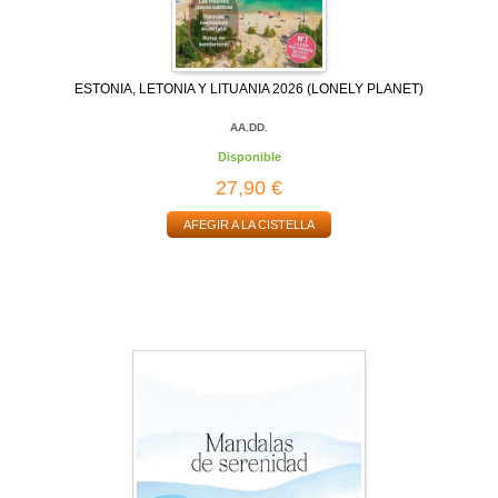
ESTONIA, LETONIA Y LITUANIA 2026 (LONELY PLANET)
AA.DD.
Disponible
27,90 €
AFEGIR A LA CISTELLA