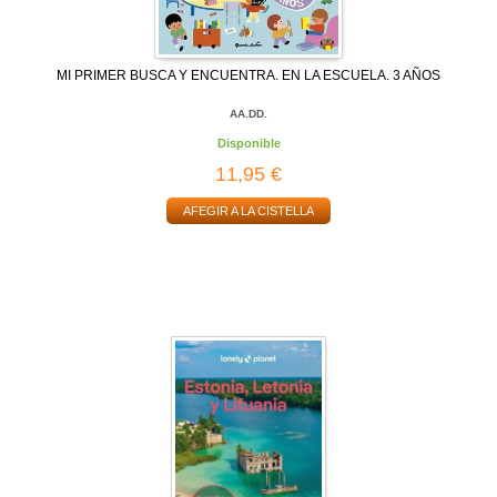
MI PRIMER BUSCA Y ENCUENTRA. EN LA ESCUELA. 3 AÑOS
AA.DD.
Disponible
11,95 €
AFEGIR A LA CISTELLA