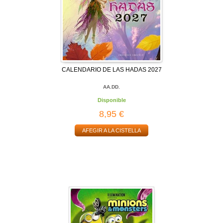
CALENDARIO DE LAS HADAS 2027
AA.DD.
Disponible
8,95 €
AFEGIR A LA CISTELLA