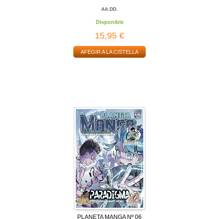
AA.DD.
Disponible
15,95 €
AFEGIR A LA CISTELLA
PLANETA MANGA Nº 06