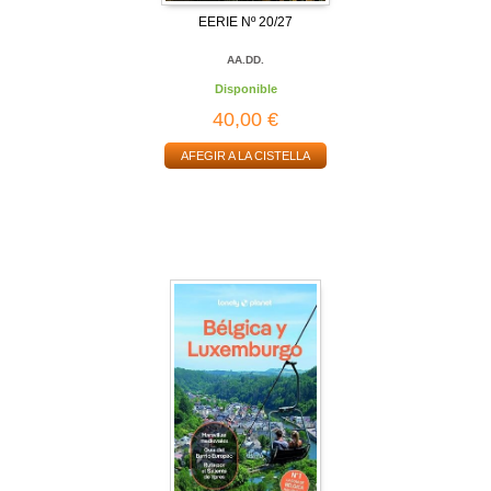
EERIE Nº 20/27
AA.DD.
Disponible
40,00 €
AFEGIR A LA CISTELLA