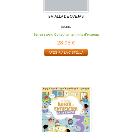
BATALLA DE OVEJAS
AA.DD.
Sense stock. Consultar terminis d'entrega
28,95 €
AFEGIR A LA CISTELLA