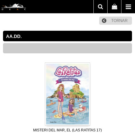
TORNAR
AA.DD.
MISTERI DEL MAR, EL (LAS RATITAS 17)