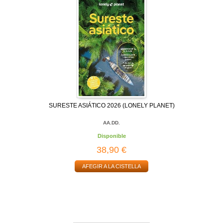
SURESTE ASIÁTICO 2026 (LONELY PLANET)
AA.DD.
Disponible
38,90 €
AFEGIR A LA CISTELLA