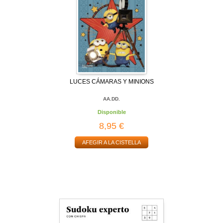
LUCES CÁMARAS Y MINIONS
AA.DD.
Disponible
8,95 €
AFEGIR A LA CISTELLA