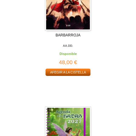
BARBARROJA
AA.DD.
Disponible
48,00 €
AFEGIR A LA CISTELLA