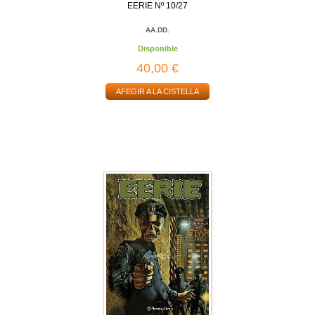
EERIE Nº 10/27
AA.DD.
Disponible
40,00 €
AFEGIR A LA CISTELLA