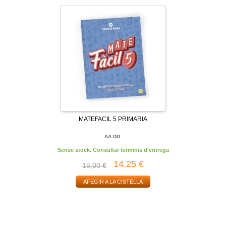
MATEFACIL 5 PRIMARIA
AA.DD.
Sense stock. Consultar terminis d'entrega
14,25 €
15,00 €
AFEGIR A LA CISTELLA