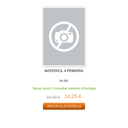
MATEFACIL 4 PRIMARIA
AA.DD.
Sense stock. Consultar terminis d'entrega
14,25 €
15,00 €
AFEGIR A LA CISTELLA