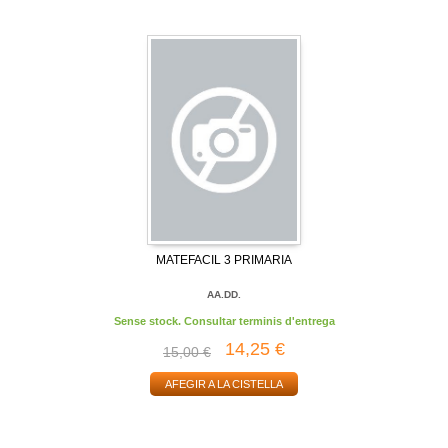
MATEFACIL 3 PRIMARIA
AA.DD.
Sense stock. Consultar terminis d'entrega
14,25 €
15,00 €
AFEGIR A LA CISTELLA