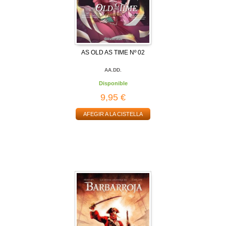
AS OLD AS TIME Nº 02
AA.DD.
Disponible
9,95 €
AFEGIR A LA CISTELLA