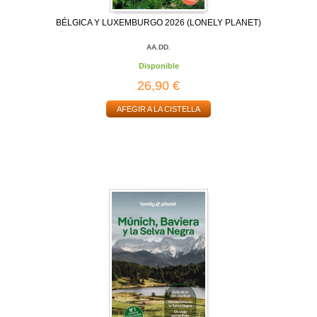
BÉLGICA Y LUXEMBURGO 2026 (LONELY PLANET)
AA.DD.
Disponible
26,90 €
AFEGIR A LA CISTELLA