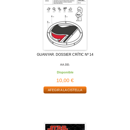
GUANYAR. DOSSIER CRÍTIC Nº 14
AA.DD.
Disponible
10,00 €
AFEGIR A LA CISTELLA