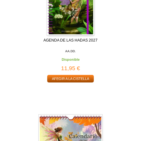
AGENDA DE LAS HADAS 2027
AA.DD.
Disponible
11,95 €
AFEGIR A LA CISTELLA