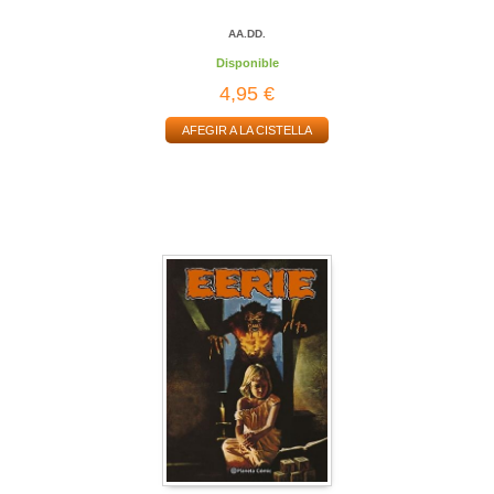
AA.DD.
Disponible
4,95 €
AFEGIR A LA CISTELLA