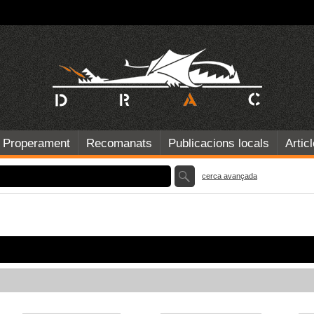
Properament
Recomanats
Publicacions locals
Artic
cerca avançada