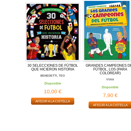
30 SELECCIONES DE FÚTBOL
GRANDES CAMPEONES D
QUE HICIERON HISTORIA
FÚTBOL, LOS (PARA
COLOREAR)
BENEDETTI, TEO
VVAA
Disponible
Disponible
10,00 €
7,90 €
AFEGIR A LA CISTELLA
AFEGIR A LA CISTELLA