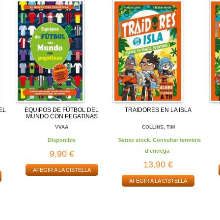
EL
EQUIPOS DE FÚTBOL DEL
TRAIDORES EN LA ISLA
MUNDO CON PEGATINAS
VVAA
COLLINS, TIM
Disponible
Sense stock. Consultar terminis
d'entrega
9,90 €
13,90 €
AFEGIR A LA CISTELLA
AFEGIR A LA CISTELLA