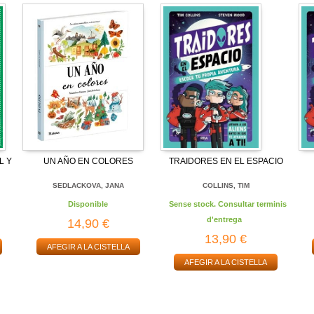
L Y
UN AÑO EN COLORES
TRAIDORES EN EL ESPACIO
SEDLACKOVA, JANA
COLLINS, TIM
Disponible
Sense stock. Consultar terminis
d'entrega
14,90 €
13,90 €
AFEGIR A LA CISTELLA
AFEGIR A LA CISTELLA