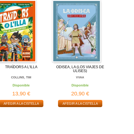
TRAÏDORS A L'ILLA
ODISEA, LA (LOS VIAJES DE
ULISES)
COLLINS, TIM
VVAA
Disponible
Disponible
13,90 €
20,90 €
AFEGIR A LA CISTELLA
AFEGIR A LA CISTELLA