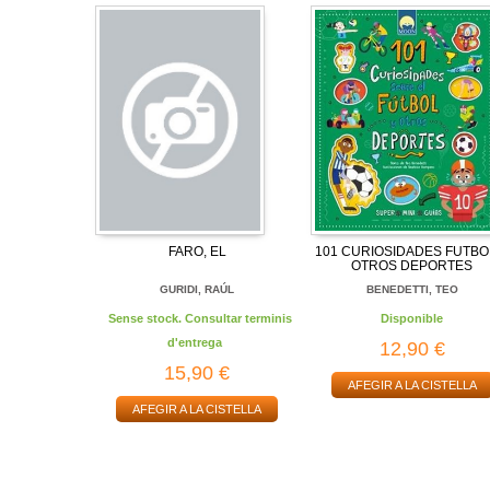
FARO, EL
101 CURIOSIDADES FUTBO
OTROS DEPORTES
GURIDI, RAÚL
BENEDETTI, TEO
Sense stock. Consultar terminis
Disponible
d'entrega
12,90 €
15,90 €
AFEGIR A LA CISTELLA
AFEGIR A LA CISTELLA