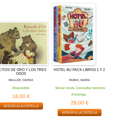
CITOS DE ORO Y LOS TRES
HOTEL BU PACK LIBROS 1 Y 2
OSOS
MULLER, GERDA
RUBIO, MARÍA
Disponible
Sense stock. Consultar terminis
d'entrega
18,00 €
28,00 €
AFEGIR A LA CISTELLA
AFEGIR A LA CISTELLA