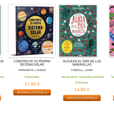
IOS
CONSTRUYE TU PROPIO
ALICIA EN EL PAÍS DE LAS
SISTEMA SOLAR
MARAVILLAS
FAIRGRIEVE, LAUREN
CARROLL, LEWIS
nis
Disponible
Sense stock. Consultar terminis
S
d'entrega
17,90 €
14,90 €
AFEGIR A LA CISTELLA
AFEGIR A LA CISTELLA