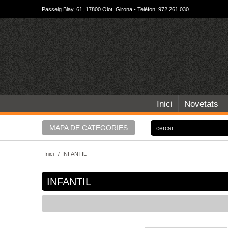
Passeig Blay, 61, 17800 Olot, Girona - Telèfon: 972 261 030
Inici
Novetats
MAPA DE CATEGORIES
Inici
/
INFANTIL
INFANTIL