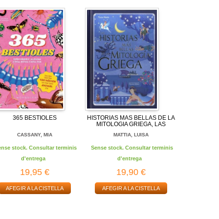
365 BESTIOLES
HISTORIAS MAS BELLAS DE LA
MITOLOGIA GRIEGA, LAS
CASSANY, MIA
MATTIA, LUISA
ense stock. Consultar terminis
Sense stock. Consultar terminis
d'entrega
d'entrega
19,95 €
19,90 €
AFEGIR A LA CISTELLA
AFEGIR A LA CISTELLA