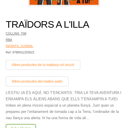
TRAÏDORS A L'ILLA
COLLINS, TIM
RBA
INFANTIL JUVENIL
Ref. 9788411325622
Altres productes de la mateixa col·lecció
Altres productes del mateix autor
L’ESTIU JA ÉS AQUÍ, NO T’ENCANTIS: TRIA LA TEVA AVENTURA I
ENXAMPA ELS ÀLIENS ABANS QUE ELLS T’ENXAMPIN A TU!Et
trobes en plena missió espacial a un planeta llunyà. Just quan us
prepareu per l’enlairament de tornada cap a la Terra, l’ordinador de la
nau llança una alerta: hi ha una forma de vida ali...