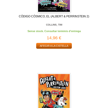
CÓDIGO CÓSMICO, EL (ALBERT & PERRINSTEIN 2)
COLLINS, TIM
Sense stock. Consultar terminis d'entrega
14,96 €
AFEGIR A LA CISTELLA