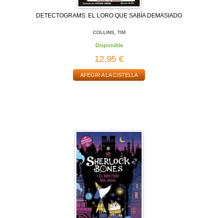
DETECTOGRAMS: EL LORO QUE SABÍA DEMASIADO
COLLINS, TIM
Disponible
12,95 €
AFEGIR A LA CISTELLA