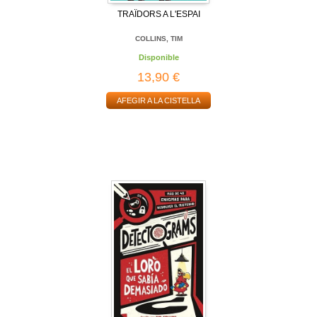
TRAÏDORS A L'ESPAI
COLLINS, TIM
Disponible
13,90 €
AFEGIR A LA CISTELLA