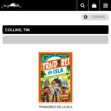
TORNAR
COLLINS, TIM
TRAIDORES EN LA ISLA