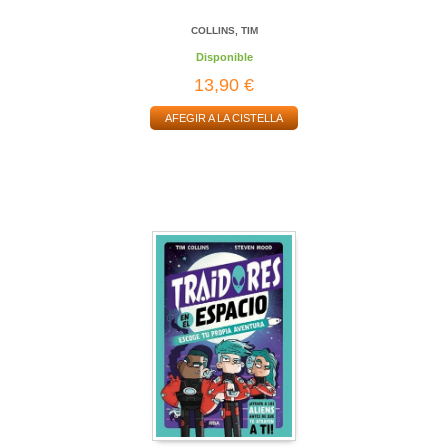
COLLINS, TIM
Disponible
13,90 €
AFEGIR A LA CISTELLA