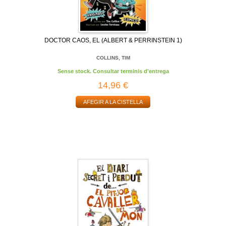
DOCTOR CAOS, EL (ALBERT & PERRINSTEIN 1)
COLLINS, TIM
Sense stock. Consultar terminis d'entrega
14,96 €
AFEGIR A LA CISTELLA