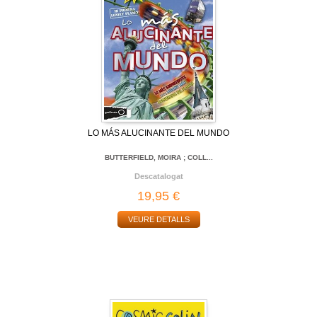
LO MÁS ALUCINANTE DEL MUNDO
BUTTERFIELD, MOIRA ; COLL...
Descatalogat
19,95 €
VEURE DETALLS