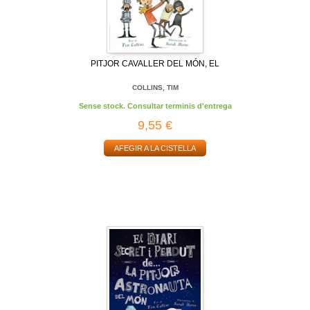
PITJOR CAVALLER DEL MÓN, EL
COLLINS, TIM
Sense stock. Consultar terminis d'entrega
9,55 €
AFEGIR A LA CISTELLA