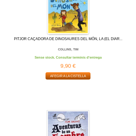
PITJOR CAÇADORA DE DINOSAURES DEL MÓN, LA (EL DIAR...
COLLINS, TIM
Sense stock. Consultar terminis d'entrega
9,90 €
AFEGIR A LA CISTELLA