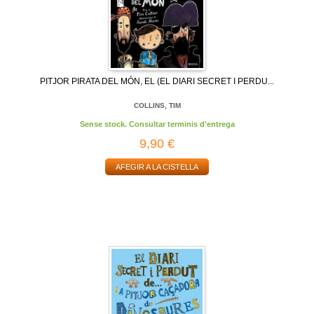
PITJOR PIRATA DEL MÓN, EL (EL DIARI SECRET I PERDU...
COLLINS, TIM
Sense stock. Consultar terminis d'entrega
9,90 €
AFEGIR A LA CISTELLA