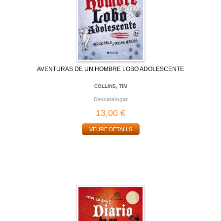
AVENTURAS DE UN HOMBRE LOBO ADOLESCENTE
COLLINS, TIM
Descatalogat
13,00 €
VEURE DETALLS