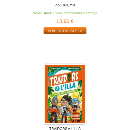
COLLINS, TIM
Sense stock. Consultar terminis d'entrega
13,90 €
AFEGIR A LA CISTELLA
TRAÏDORS A L'ILLA