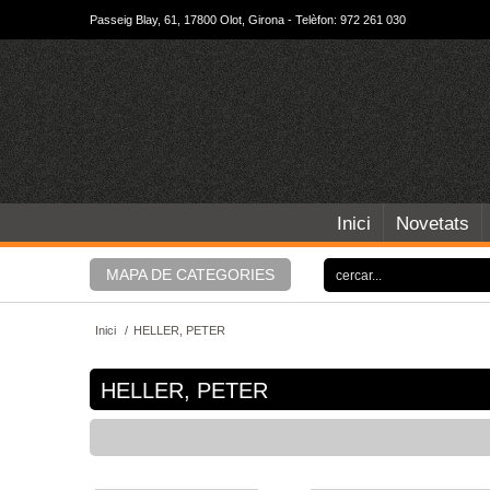
Passeig Blay, 61, 17800 Olot, Girona - Telèfon: 972 261 030
Inici
Novetats
MAPA DE CATEGORIES
Inici
/
HELLER, PETER
HELLER, PETER