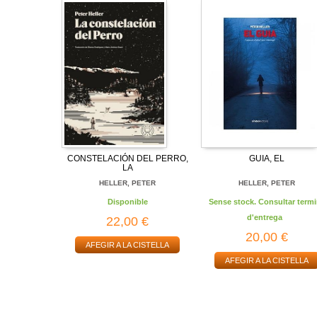
CONSTELACIÓN DEL PERRO,
GUIA, EL
LA
HELLER, PETER
HELLER, PETER
Disponible
Sense stock. Consultar termi
d'entrega
22,00 €
20,00 €
AFEGIR A LA CISTELLA
AFEGIR A LA CISTELLA