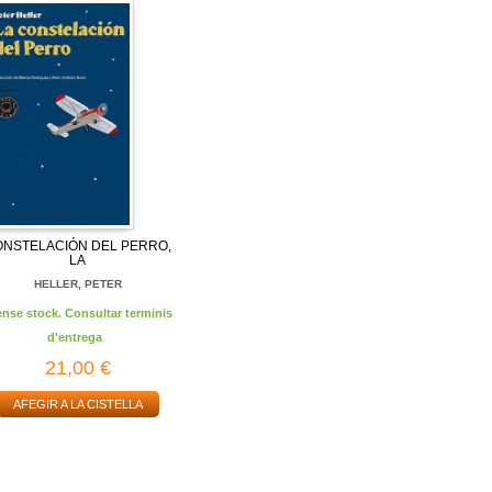
ONSTELACIÓN DEL PERRO,
LA
HELLER, PETER
ense stock. Consultar terminis
d'entrega
21,00 €
AFEGIR A LA CISTELLA