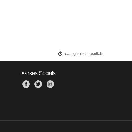
carregar més resultats
Xarxes Socials