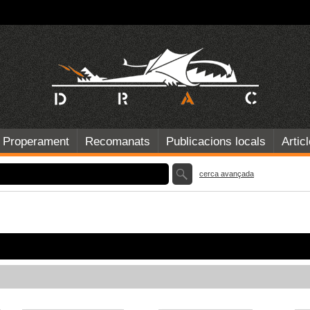
Properament
Recomanats
Publicacions locals
Artic
cerca avançada