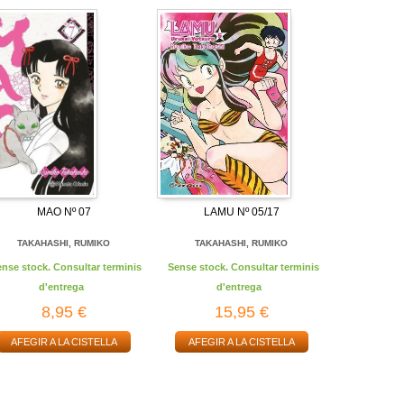
MAO Nº 07
LAMU Nº 05/17
TAKAHASHI, RUMIKO
TAKAHASHI, RUMIKO
ense stock. Consultar terminis
Sense stock. Consultar terminis
d'entrega
d'entrega
8,95 €
15,95 €
AFEGIR A LA CISTELLA
AFEGIR A LA CISTELLA