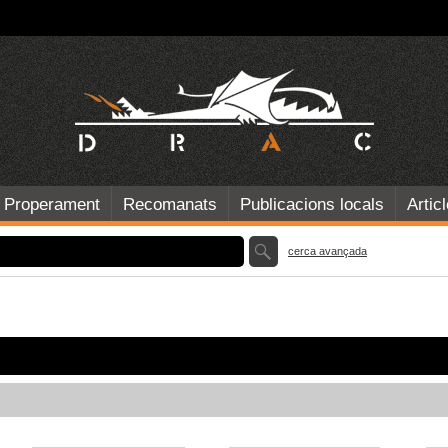
Properament
Recomanats
Publicacions locals
Artic
cerca avançada