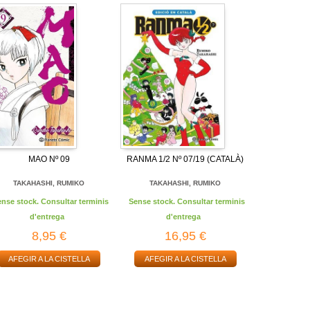
MAO Nº 09
RANMA 1/2 Nº 07/19 (CATALÀ)
TAKAHASHI, RUMIKO
TAKAHASHI, RUMIKO
ense stock. Consultar terminis
Sense stock. Consultar terminis
d'entrega
d'entrega
8,95 €
16,95 €
AFEGIR A LA CISTELLA
AFEGIR A LA CISTELLA