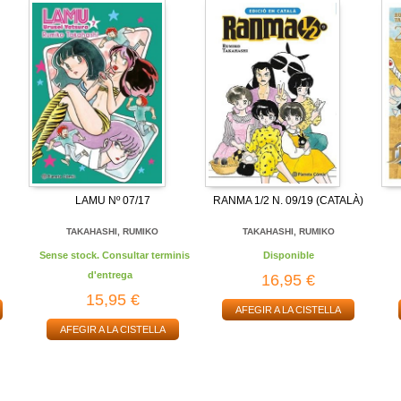
LAMU Nº 07/17
RANMA 1/2 N. 09/19 (CATALÀ)
TAKAHASHI, RUMIKO
TAKAHASHI, RUMIKO
Sense stock. Consultar terminis
Disponible
d'entrega
16,95 €
15,95 €
AFEGIR A LA CISTELLA
AFEGIR A LA CISTELLA