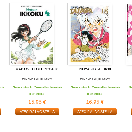
MAISON IKKOKU Nº 04/10
INUYASHA Nº 18/30
TAKAHASHI, RUMIKO
TAKAHASHI, RUMIKO
nis
Sense stock. Consultar terminis
Sense stock. Consultar terminis
S
d'entrega
d'entrega
15,95 €
16,95 €
AFEGIR A LA CISTELLA
AFEGIR A LA CISTELLA