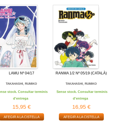
LAMU Nº 04/17
RANMA 1/2 Nº 05/19 (CATALÀ)
TAKAHASHI, RUMIKO
TAKAHASHI, RUMIKO
ense stock. Consultar terminis
Sense stock. Consultar terminis
d'entrega
d'entrega
15,95 €
16,95 €
AFEGIR A LA CISTELLA
AFEGIR A LA CISTELLA