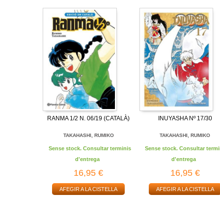
RANMA 1/2 N. 06/19 (CATALÀ)
INUYASHA Nº 17/30
TAKAHASHI, RUMIKO
TAKAHASHI, RUMIKO
Sense stock. Consultar terminis
Sense stock. Consultar termi
d'entrega
d'entrega
16,95 €
16,95 €
AFEGIR A LA CISTELLA
AFEGIR A LA CISTELLA