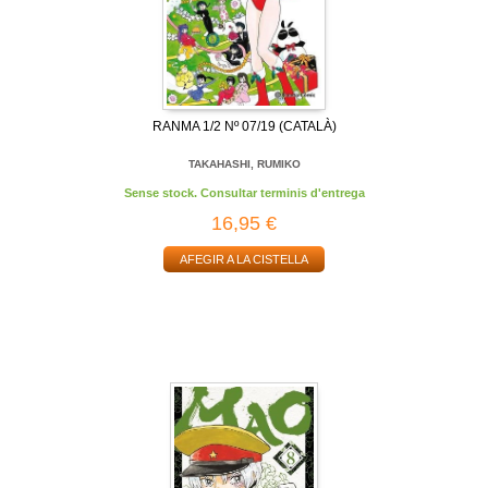
RANMA 1/2 Nº 07/19 (CATALÀ)
TAKAHASHI, RUMIKO
Sense stock. Consultar terminis d'entrega
16,95 €
AFEGIR A LA CISTELLA