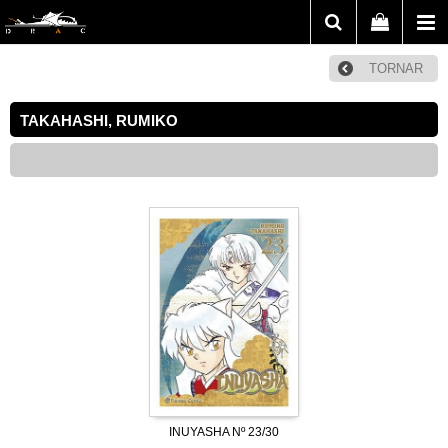
TORNAR
TAKAHASHI, RUMIKO
INUYASHA Nº 23/30