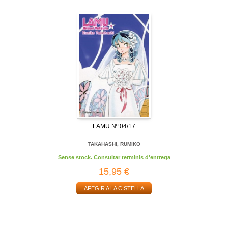
LAMU Nº 04/17
TAKAHASHI, RUMIKO
Sense stock. Consultar terminis d'entrega
15,95 €
AFEGIR A LA CISTELLA