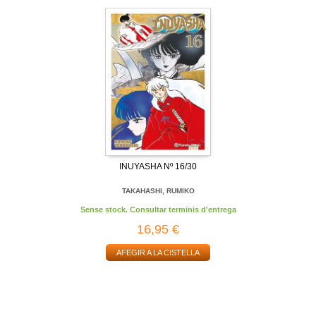
INUYASHA Nº 16/30
TAKAHASHI, RUMIKO
Sense stock. Consultar terminis d'entrega
16,95 €
AFEGIR A LA CISTELLA