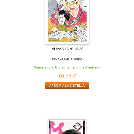
INUYASHA Nº 18/30
TAKAHASHI, RUMIKO
Sense stock. Consultar terminis d'entrega
16,95 €
AFEGIR A LA CISTELLA