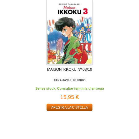
MAISON IKKOKU Nº 03/10
TAKAHASHI, RUMIKO
Sense stock. Consultar terminis d'entrega
15,95 €
AFEGIR A LA CISTELLA