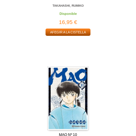
TAKAHASHI, RUMIKO
Disponible
16,95 €
AFEGIR A LA CISTELLA
MAO Nº 10