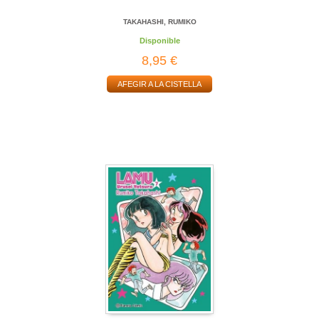
TAKAHASHI, RUMIKO
Disponible
8,95 €
AFEGIR A LA CISTELLA