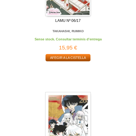
LAMU Nº 06/17
TAKAHASHI, RUMIKO
Sense stock. Consultar terminis d'entrega
15,95 €
AFEGIR A LA CISTELLA