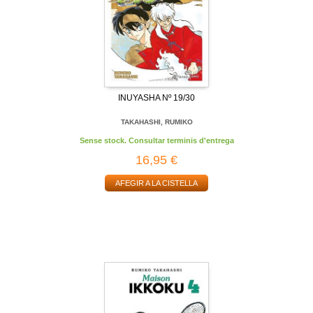
INUYASHA Nº 19/30
TAKAHASHI, RUMIKO
Sense stock. Consultar terminis d'entrega
16,95 €
AFEGIR A LA CISTELLA