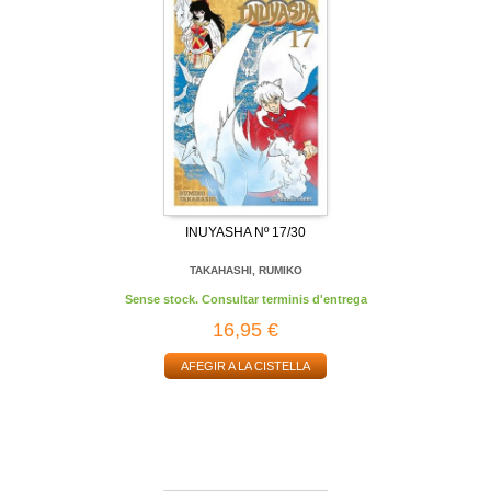
INUYASHA Nº 17/30
TAKAHASHI, RUMIKO
Sense stock. Consultar terminis d'entrega
16,95 €
AFEGIR A LA CISTELLA