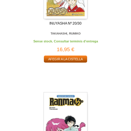
INUYASHA Nº 20/30
TAKAHASHI, RUMIKO
Sense stock. Consultar terminis d'entrega
16,95 €
AFEGIR A LA CISTELLA