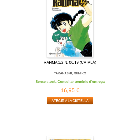
RANMA 1/2 N. 06/19 (CATALÀ)
TAKAHASHI, RUMIKO
Sense stock. Consultar terminis d'entrega
16,95 €
AFEGIR A LA CISTELLA