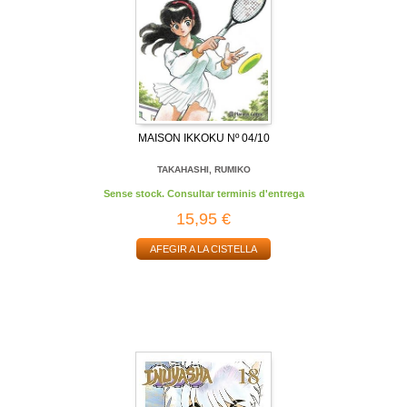
MAISON IKKOKU Nº 04/10
TAKAHASHI, RUMIKO
Sense stock. Consultar terminis d'entrega
15,95 €
AFEGIR A LA CISTELLA