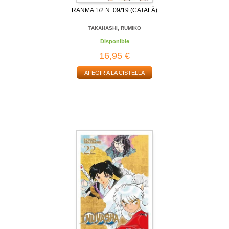
RANMA 1/2 N. 09/19 (CATALÀ)
TAKAHASHI, RUMIKO
Disponible
16,95 €
AFEGIR A LA CISTELLA