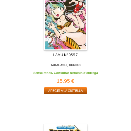
LAMU Nº 05/17
TAKAHASHI, RUMIKO
Sense stock. Consultar terminis d'entrega
15,95 €
AFEGIR A LA CISTELLA