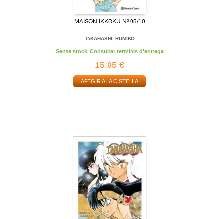
MAISON IKKOKU Nº 05/10
TAKAHASHI, RUMIKO
Sense stock. Consultar terminis d'entrega
15,95 €
AFEGIR A LA CISTELLA