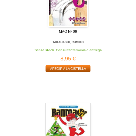
MAO Nº 09
TAKAHASHI, RUMIKO
Sense stock. Consultar terminis d'entrega
8,95 €
AFEGIR A LA CISTELLA