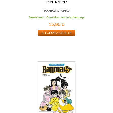
LAMU Nº 07/17
TAKAHASHI, RUMIKO
Sense stock. Consultar terminis d'entrega
15,95 €
AFEGIR A LA CISTELLA