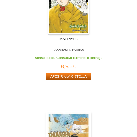
MAO Nº 08
TAKAHASHI, RUMIKO
Sense stock. Consultar terminis d'entrega
8,95 €
AFEGIR A LA CISTELLA