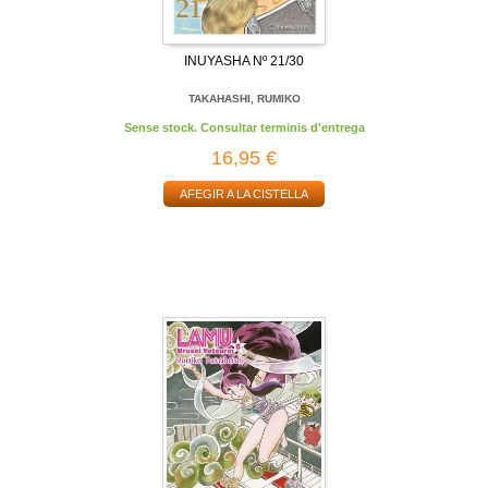
INUYASHA Nº 21/30
TAKAHASHI, RUMIKO
Sense stock. Consultar terminis d'entrega
16,95 €
AFEGIR A LA CISTELLA