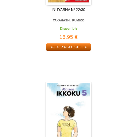
INUYASHA Nº 22/30
TAKAHASHI, RUMIKO
Disponible
16,95 €
AFEGIR A LA CISTELLA