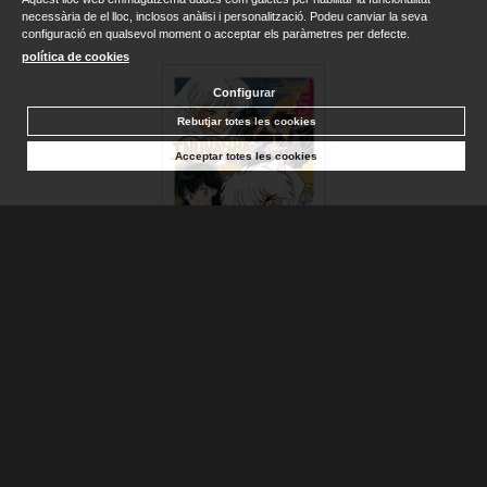
necessària de el lloc, inclosos anàlisi i personalització. Podeu canviar la seva
configuració en qualsevol moment o acceptar els paràmetres per defecte.
política de cookies
Configurar
Rebutjar totes les cookies
Acceptar totes les cookies
INUYASHA Nº 15/30
TAKAHASHI, RUMIKO
Sense stock. Consultar terminis d'entrega
16,95 €
AFEGIR A LA CISTELLA