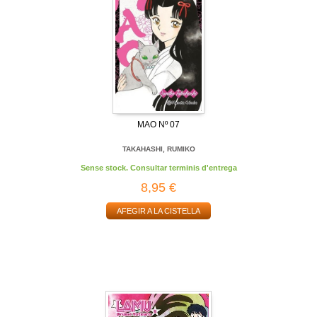
MAO Nº 07
TAKAHASHI, RUMIKO
Sense stock. Consultar terminis d'entrega
8,95 €
AFEGIR A LA CISTELLA