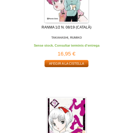
RANMA 1/2 N. 08/19 (CATALÀ)
TAKAHASHI, RUMIKO
Sense stock. Consultar terminis d'entrega
16,95 €
AFEGIR A LA CISTELLA