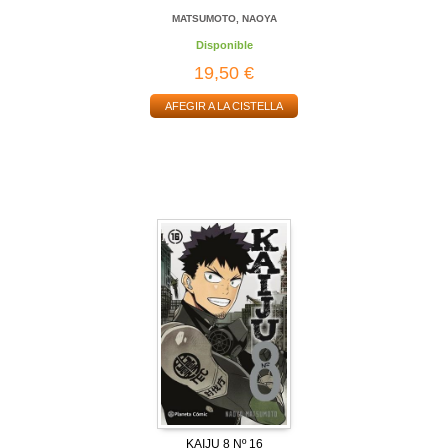
MATSUMOTO, NAOYA
Disponible
19,50 €
AFEGIR A LA CISTELLA
KAIJU 8 Nº 16