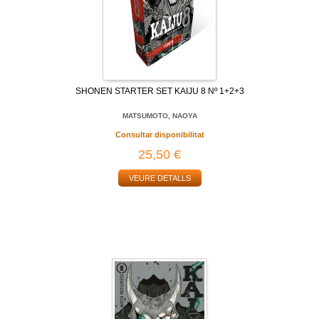
SHONEN STARTER SET KAIJU 8 Nº 1+2+3
MATSUMOTO, NAOYA
Consultar disponibilitat
25,50 €
VEURE DETALLS