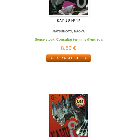
KAIJU 8 Nº 12
MATSUMOTO, NAOYA
Sense stock. Consultar terminis d'entrega
8,50 €
AFEGIR A LA CISTELLA