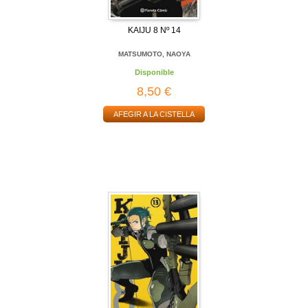
KAIJU 8 Nº 14
MATSUMOTO, NAOYA
Disponible
8,50 €
AFEGIR A LA CISTELLA