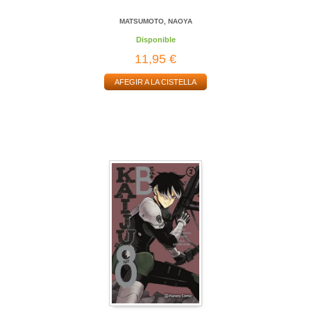
MATSUMOTO, NAOYA
Disponible
11,95 €
AFEGIR A LA CISTELLA