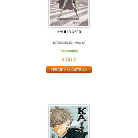
KAIJU 8 Nº 10
MATSUMOTO, NAOYA
Disponible
8,50 €
AFEGIR A LA CISTELLA