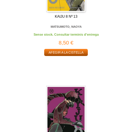
KAIJU 8 Nº 13
MATSUMOTO, NAOYA
Sense stock. Consultar terminis d'entrega
8,50 €
AFEGIR A LA CISTELLA