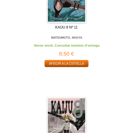
KAIJU 8 Nº 11
MATSUMOTO, NAOYA
Sense stock. Consultar terminis d'entrega
8,50 €
AFEGIR A LA CISTELLA