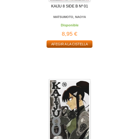
KAIJU 8 SIDE B Nº 01
MATSUMOTO, NAOYA
Disponible
8,95 €
AFEGIR A LA CISTELLA