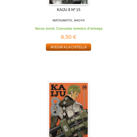
KAIJU 8 Nº 15
MATSUMOTO, NAOYA
Sense stock. Consultar terminis d'entrega
8,50 €
AFEGIR A LA CISTELLA