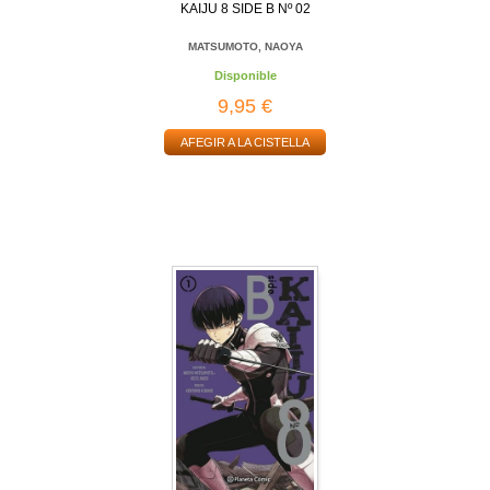
KAIJU 8 SIDE B Nº 02
MATSUMOTO, NAOYA
Disponible
9,95 €
AFEGIR A LA CISTELLA