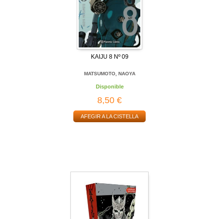
KAIJU 8 Nº 09
MATSUMOTO, NAOYA
Disponible
8,50 €
AFEGIR A LA CISTELLA