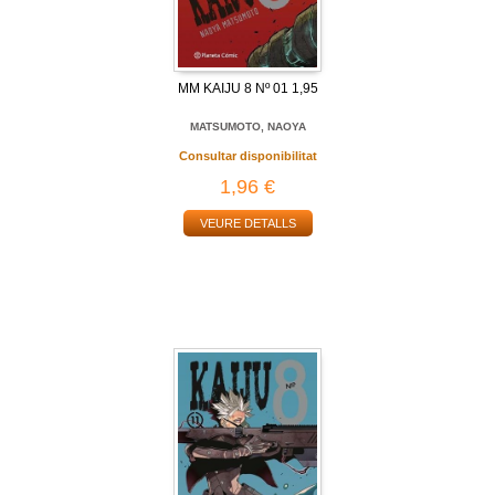
MM KAIJU 8 Nº 01 1,95
MATSUMOTO, NAOYA
Consultar disponibilitat
1,96 €
VEURE DETALLS