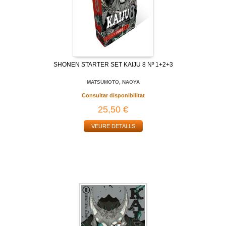
SHONEN STARTER SET KAIJU 8 Nº 1+2+3
MATSUMOTO, NAOYA
Consultar disponibilitat
25,50 €
VEURE DETALLS