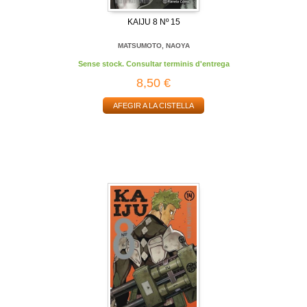
KAIJU 8 Nº 15
MATSUMOTO, NAOYA
Sense stock. Consultar terminis d'entrega
8,50 €
AFEGIR A LA CISTELLA