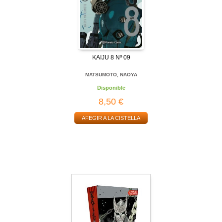
KAIJU 8 Nº 09
MATSUMOTO, NAOYA
Disponible
8,50 €
AFEGIR A LA CISTELLA