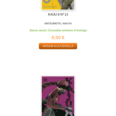
KAIJU 8 Nº 13
MATSUMOTO, NAOYA
Sense stock. Consultar terminis d'entrega
8,50 €
AFEGIR A LA CISTELLA