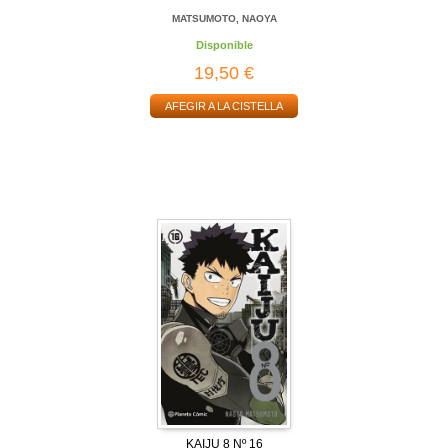
MATSUMOTO, NAOYA
Disponible
19,50 €
AFEGIR A LA CISTELLA
KAIJU 8 Nº 16