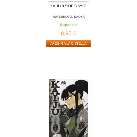
KAIJU 8 SIDE B Nº 01
MATSUMOTO, NAOYA
Disponible
8,95 €
AFEGIR A LA CISTELLA