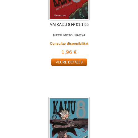
MM KAIJU 8 Nº 01 1,95
MATSUMOTO, NAOYA
Consultar disponibilitat
1,96 €
VEURE DETALLS