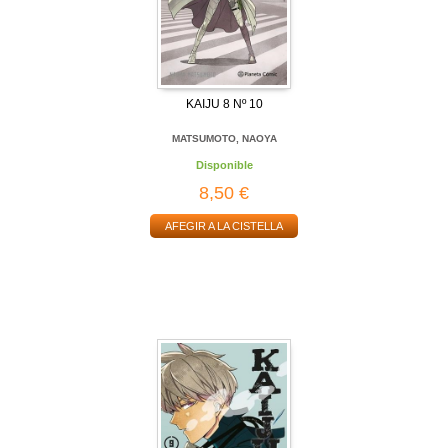
KAIJU 8 Nº 10
MATSUMOTO, NAOYA
Disponible
8,50 €
AFEGIR A LA CISTELLA