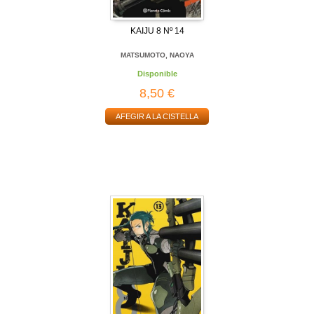
KAIJU 8 Nº 14
MATSUMOTO, NAOYA
Disponible
8,50 €
AFEGIR A LA CISTELLA