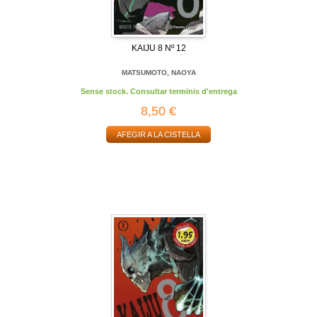
KAIJU 8 Nº 12
MATSUMOTO, NAOYA
Sense stock. Consultar terminis d'entrega
8,50 €
AFEGIR A LA CISTELLA