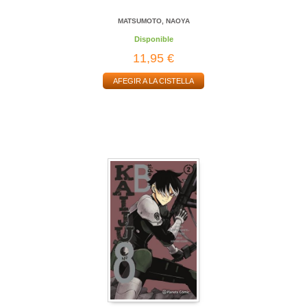
MATSUMOTO, NAOYA
Disponible
11,95 €
AFEGIR A LA CISTELLA