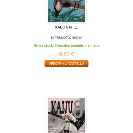
KAIJU 8 Nº 11
MATSUMOTO, NAOYA
Sense stock. Consultar terminis d'entrega
8,50 €
AFEGIR A LA CISTELLA