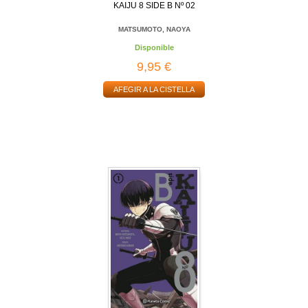
KAIJU 8 SIDE B Nº 02
MATSUMOTO, NAOYA
Disponible
9,95 €
AFEGIR A LA CISTELLA