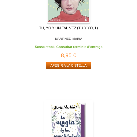
TÚ, YO Y UN TAL VEZ (TÚ Y YO, 1)
MARTÍNEZ, MARÍA
Sense stock. Consultar terminis d'entrega
8,95 €
AFEGIR A LA CISTELLA