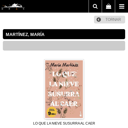
TORNAR
MARTÍNEZ, MARÍA
LO QUE LA NIEVE SUSURRA AL CAER