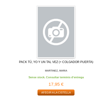
PACK TÚ, YO Y UN TAL VEZ (+ COLGADOR PUERTA)
MARTINEZ, MARIA
Sense stock. Consultar terminis d'entrega
17,95 €
AFEGIR A LA CISTELLA