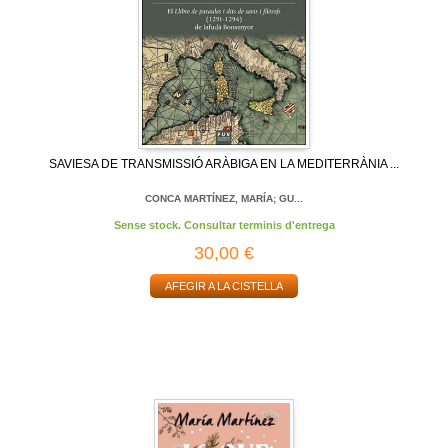
SAVIESA DE TRANSMISSIÓ ARÀBIGA EN LA MEDITERRÀNIA ...
CONCA MARTÍNEZ, MARÍA; GU...
Sense stock. Consultar terminis d'entrega
30,00 €
AFEGIR A LA CISTELLA