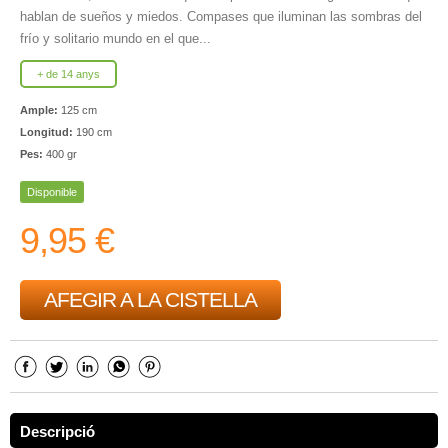
hablan de sueños y miedos. Compases que iluminan las sombras del
frío y solitario mundo en el que...
+ de 14 anys
Ample:
125 cm
Longitud:
190 cm
Pes:
400 gr
Disponible
9,95 €
AFEGIR A LA CISTELLA
Descripció