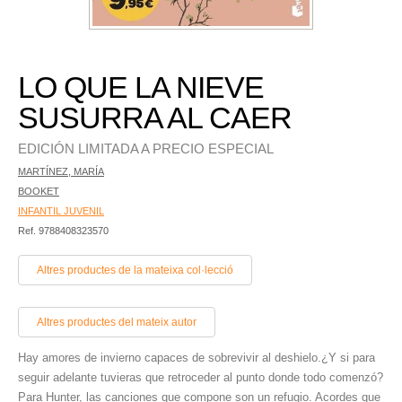
LO QUE LA NIEVE
SUSURRA AL CAER
EDICIÓN LIMITADA A PRECIO ESPECIAL
MARTÍNEZ, MARÍA
BOOKET
INFANTIL JUVENIL
Ref. 9788408323570
Altres productes de la mateixa col·lecció
Altres productes del mateix autor
Hay amores de invierno capaces de sobrevivir al deshielo.¿Y si para
seguir adelante tuvieras que retroceder al punto donde todo comenzó?
Para Hunter, las canciones que compone son un refugio. Acordes que