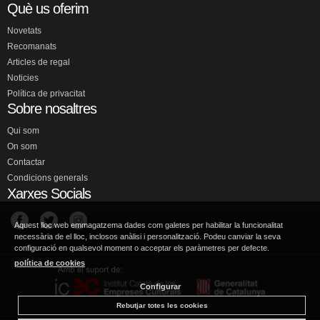
Què us oferim
Novetats
Recomanats
Articles de regal
Noticies
Política de privacitat
Sobre nosaltres
Qui som
On som
Contactar
Condicions generals
Xarxes Socials
Aquest lloc web emmagatzema dades com galetes per habilitar la funcionalitat
necessària de el lloc, inclosos anàlisi i personalització. Podeu canviar la seva
configuració en qualsevol moment o acceptar els paràmetres per defecte.
política de cookies
Configurar
Rebutjar totes les cookies