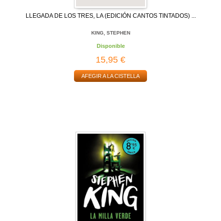
LLEGADA DE LOS TRES, LA (EDICIÓN CANTOS TINTADOS) ...
KING, STEPHEN
Disponible
15,95 €
AFEGIR A LA CISTELLA