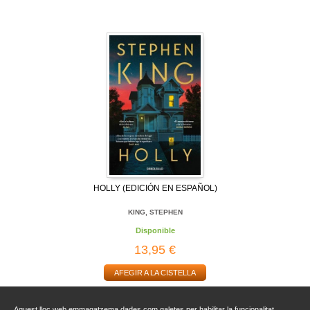
HOLLY (EDICIÓN EN ESPAÑOL)
KING, STEPHEN
Disponible
13,95 €
AFEGIR A LA CISTELLA
Aquest lloc web emmagatzema dades com galetes per habilitar la funcionalitat