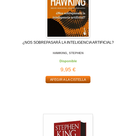
¿NOS SOBREPASARÁ LA INTELIGENCIA ARTIFICIAL?
HAWKING, STEPHEN
Disponible
9,95 €
AFEGIR A LA CISTELLA