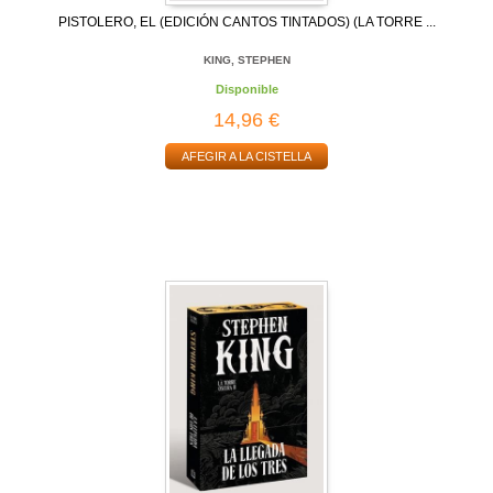
PISTOLERO, EL (EDICIÓN CANTOS TINTADOS) (LA TORRE ...
KING, STEPHEN
Disponible
14,96 €
AFEGIR A LA CISTELLA