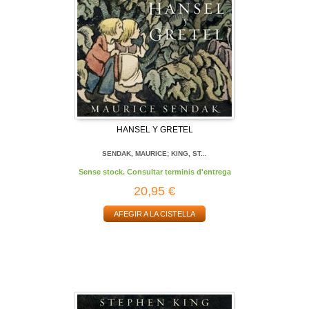
HANSEL Y GRETEL
SENDAK, MAURICE; KING, ST...
Sense stock. Consultar terminis d'entrega
20,95 €
AFEGIR A LA CISTELLA