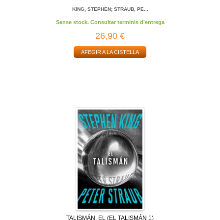
KING, STEPHEN; STRAUB, PE...
Sense stock. Consultar terminis d'entrega
26,90 €
AFEGIR A LA CISTELLA
TALISMÁN, EL (EL TALISMÁN 1)