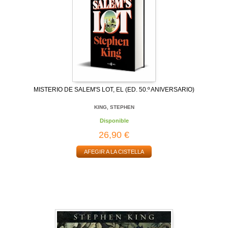
MISTERIO DE SALEM'S LOT, EL (ED. 50.º ANIVERSARIO)
KING, STEPHEN
Disponible
26,90 €
AFEGIR A LA CISTELLA