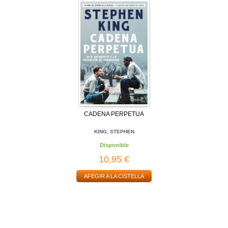
CADENA PERPETUA
KING, STEPHEN
Disponible
10,95 €
AFEGIR A LA CISTELLA