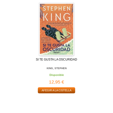
SI TE GUSTA LA OSCURIDAD
KING, STEPHEN
Disponible
12,95 €
AFEGIR A LA CISTELLA