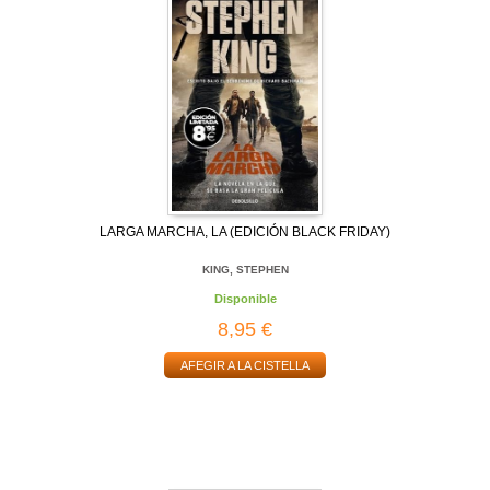
LARGA MARCHA, LA (EDICIÓN BLACK FRIDAY)
KING, STEPHEN
Disponible
8,95 €
AFEGIR A LA CISTELLA