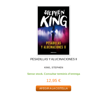
PESADILLAS Y ALUCINACIONES II
KING, STEPHEN
Sense stock. Consultar terminis d'entrega
12,95 €
AFEGIR A LA CISTELLA