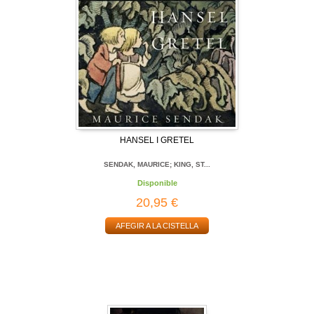
HANSEL I GRETEL
SENDAK, MAURICE; KING, ST...
Disponible
20,95 €
AFEGIR A LA CISTELLA