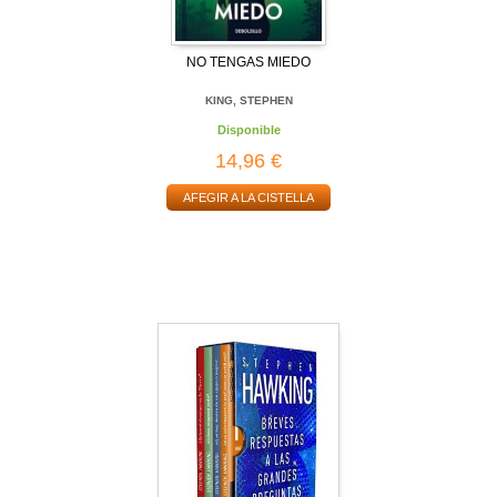
NO TENGAS MIEDO
KING, STEPHEN
Disponible
14,96 €
AFEGIR A LA CISTELLA