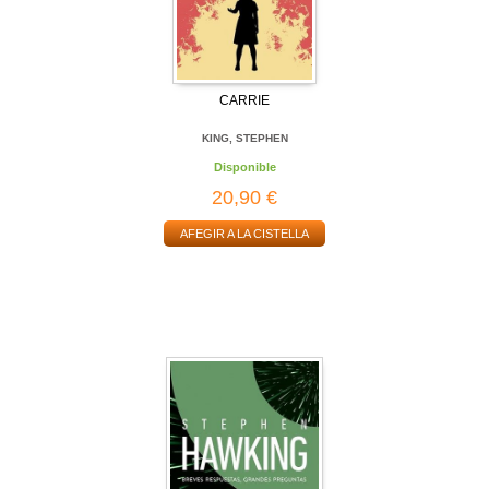
CARRIE
KING, STEPHEN
Disponible
20,90 €
AFEGIR A LA CISTELLA