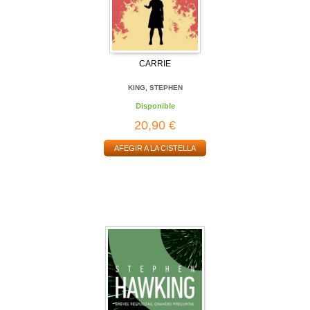
CARRIE
KING, STEPHEN
Disponible
20,90 €
AFEGIR A LA CISTELLA