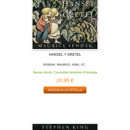
HANSEL Y GRETEL
SENDAK, MAURICE; KING, ST...
Sense stock. Consultar terminis d'entrega
20,95 €
AFEGIR A LA CISTELLA