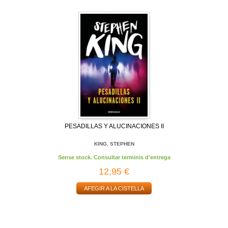
PESADILLAS Y ALUCINACIONES II
KING, STEPHEN
Sense stock. Consultar terminis d'entrega
12,95 €
AFEGIR A LA CISTELLA