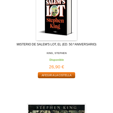
MISTERIO DE SALEM'S LOT, EL (ED. 50.º ANIVERSARIO)
KING, STEPHEN
Disponible
26,90 €
AFEGIR A LA CISTELLA