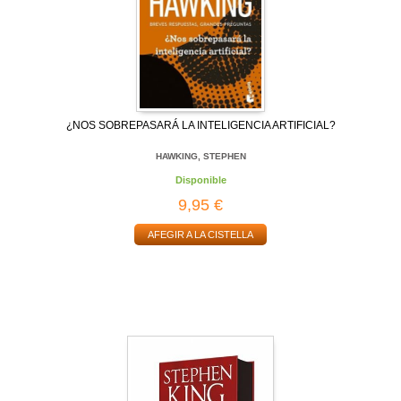
¿NOS SOBREPASARÁ LA INTELIGENCIA ARTIFICIAL?
HAWKING, STEPHEN
Disponible
9,95 €
AFEGIR A LA CISTELLA