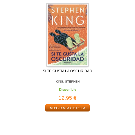
SI TE GUSTA LA OSCURIDAD
KING, STEPHEN
Disponible
12,95 €
AFEGIR A LA CISTELLA