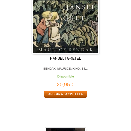
HANSEL I GRETEL
SENDAK, MAURICE; KING, ST...
Disponible
20,95 €
AFEGIR A LA CISTELLA