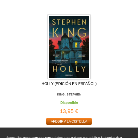
HOLLY (EDICIÓN EN ESPAÑOL)
KING, STEPHEN
Disponible
13,95 €
AFEGIR A LA CISTELLA
Aquest lloc web emmagatzema dades com galetes per habilitar la funcionalitat