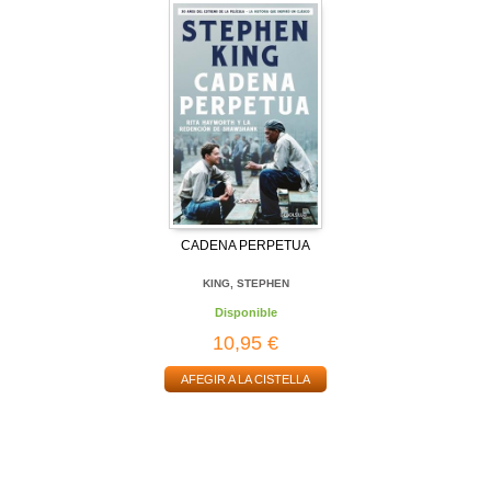
CADENA PERPETUA
KING, STEPHEN
Disponible
10,95 €
AFEGIR A LA CISTELLA