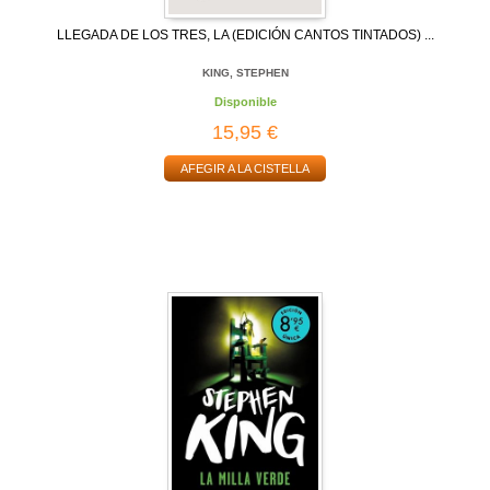
LLEGADA DE LOS TRES, LA (EDICIÓN CANTOS TINTADOS) ...
KING, STEPHEN
Disponible
15,95 €
AFEGIR A LA CISTELLA