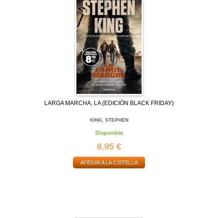
LARGA MARCHA, LA (EDICIÓN BLACK FRIDAY)
KING, STEPHEN
Disponible
8,95 €
AFEGIR A LA CISTELLA