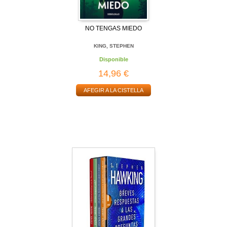
NO TENGAS MIEDO
KING, STEPHEN
Disponible
14,96 €
AFEGIR A LA CISTELLA