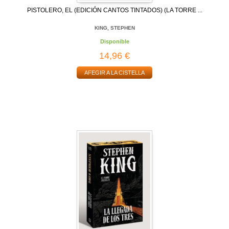
PISTOLERO, EL (EDICIÓN CANTOS TINTADOS) (LA TORRE ...
KING, STEPHEN
Disponible
14,96 €
AFEGIR A LA CISTELLA