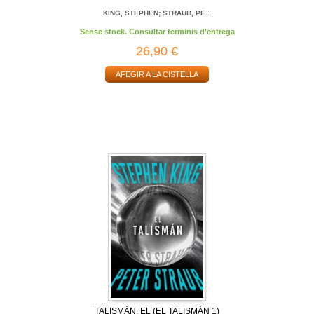
KING, STEPHEN; STRAUB, PE...
Sense stock. Consultar terminis d'entrega
26,90 €
AFEGIR A LA CISTELLA
TALISMÁN, EL (EL TALISMÁN 1)