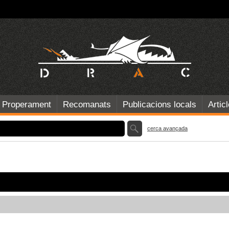
Properament
Recomanats
Publicacions locals
Artic
cerca avançada