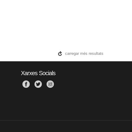
carregar més resultats
Xarxes Socials