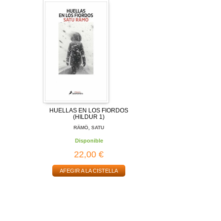
HUELLAS EN LOS FIORDOS
(HILDUR 1)
RÄMÖ, SATU
Disponible
22,00 €
AFEGIR A LA CISTELLA