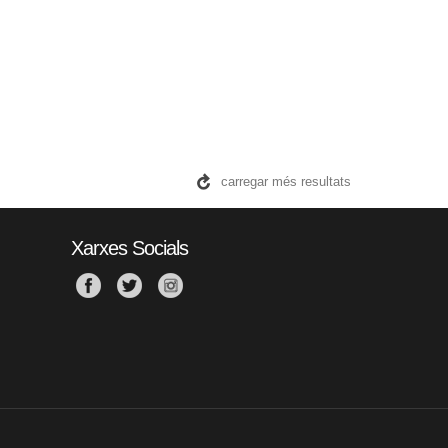
carregar més resultats
Xarxes Socials