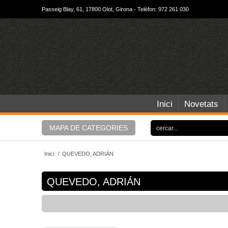
Passeig Blay, 61, 17800 Olot, Girona - Telèfon: 972 261 030
Inici
Novetats
MAPA DE CATEGORIES
Inici
/
QUEVEDO, ADRIÁN
QUEVEDO, ADRIÁN