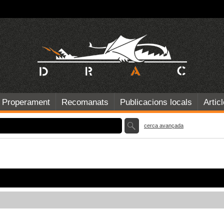
Properament
Recomanats
Publicacions locals
Artic
cerca avançada