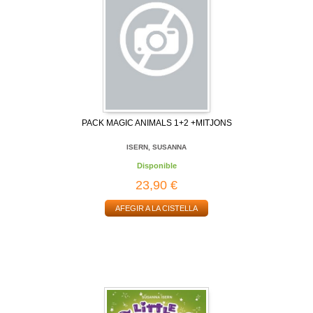
PACK MAGIC ANIMALS 1+2 +MITJONS
ISERN, SUSANNA
Disponible
23,90 €
AFEGIR A LA CISTELLA