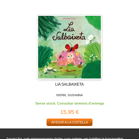
LIA SALBAIXETA
ISERN, SUSANNA
Sense stock. Consultar terminis d'entrega
15,95 €
AFEGIR A LA CISTELLA
Aquest lloc web emmagatzema dades com galetes per habilitar la funcionalitat