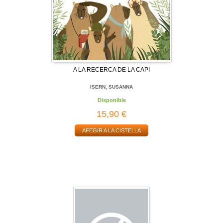
A LA RECERCA DE LA CAPI
ISERN, SUSANNA
Disponible
15,90 €
AFEGIR A LA CISTELLA