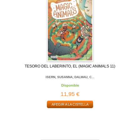
TESORO DEL LABERINTO, EL (MAGIC ANIMALS 11)
ISERN, SUSANNA; DALMAU, C...
Disponible
11,95 €
AFEGIR A LA CISTELLA