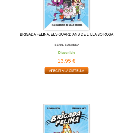
BRIGADA FELINA. ELS GUARDIANS DE L'ILLA BOIROSA
ISERN, SUSANNA
Disponible
13,95 €
AFEGIR A LA CISTELLA