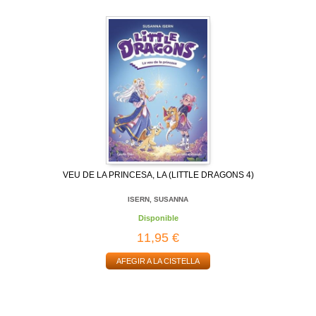
VEU DE LA PRINCESA, LA (LITTLE DRAGONS 4)
ISERN, SUSANNA
Disponible
11,95 €
AFEGIR A LA CISTELLA