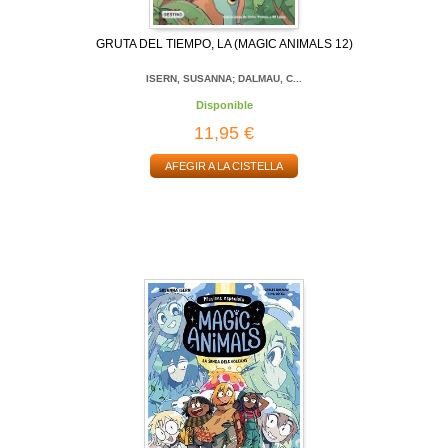
GRUTA DEL TIEMPO, LA (MAGIC ANIMALS 12)
ISERN, SUSANNA; DALMAU, C...
Disponible
11,95 €
AFEGIR A LA CISTELLA