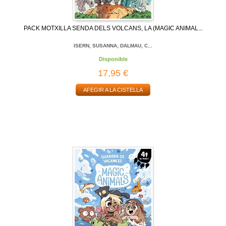
PACK MOTXILLA SENDA DELS VOLCANS, LA (MAGIC ANIMAL...
ISERN, SUSANNA; DALMAU, C...
Disponible
17,95 €
AFEGIR A LA CISTELLA