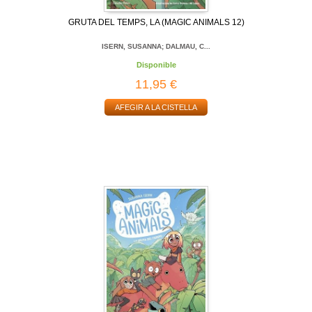
GRUTA DEL TEMPS, LA (MAGIC ANIMALS 12)
ISERN, SUSANNA; DALMAU, C...
Disponible
11,95 €
AFEGIR A LA CISTELLA