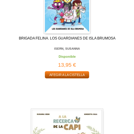
BRIGADA FELINA. LOS GUARDIANES DE ISLA BRUMOSA
ISERN, SUSANNA
Disponible
13,95 €
AFEGIR A LA CISTELLA