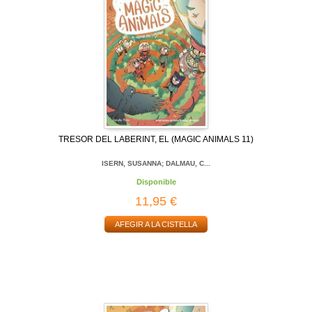
TRESOR DEL LABERINT, EL (MAGIC ANIMALS 11)
ISERN, SUSANNA; DALMAU, C...
Disponible
11,95 €
AFEGIR A LA CISTELLA