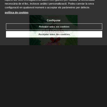
necessària de el lloc, inclosos anàlisi i personalització. Podeu canviar la seva
configuració en qualsevol moment o acceptar els paràmetres per defecte.
política de cookies
Configurar
Rebutjar totes les cookies
Acceptar totes les cookies
LIA SALBAJITA
ISERN, SUSANNA
Sense stock. Consultar terminis d'entrega
15,95 €
AFEGIR A LA CISTELLA