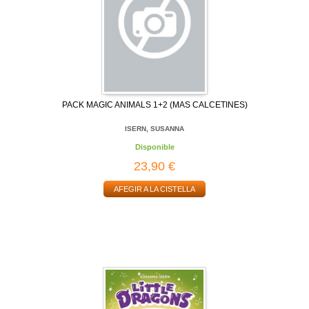
PACK MAGIC ANIMALS 1+2 (MAS CALCETINES)
ISERN, SUSANNA
Disponible
23,90 €
AFEGIR A LA CISTELLA