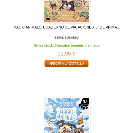
MAGIC ANIMALS. CUADERNO DE VACACIONES. 3º DE PRIMA...
ISERN, SUSANNA
Sense stock. Consultar terminis d'entrega
11,95 €
AFEGIR A LA CISTELLA