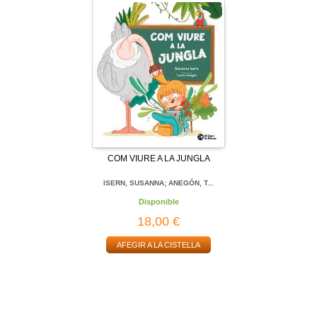
COM VIURE A LA JUNGLA
ISERN, SUSANNA; ANEGÓN, T...
Disponible
18,00 €
AFEGIR A LA CISTELLA