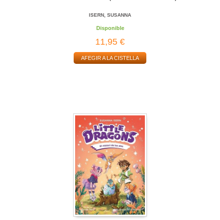
ISERN, SUSANNA
Disponible
11,95 €
AFEGIR A LA CISTELLA