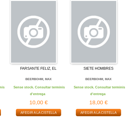
FARSANTE FELIZ, EL
SIETE HOMBRES
BEERBOHM, MAX
BEERBOHM, MAX
nis
Sense stock. Consultar terminis
Sense stock. Consultar terminis
d'entrega
d'entrega
10,00 €
18,00 €
AFEGIR A LA CISTELLA
AFEGIR A LA CISTELLA