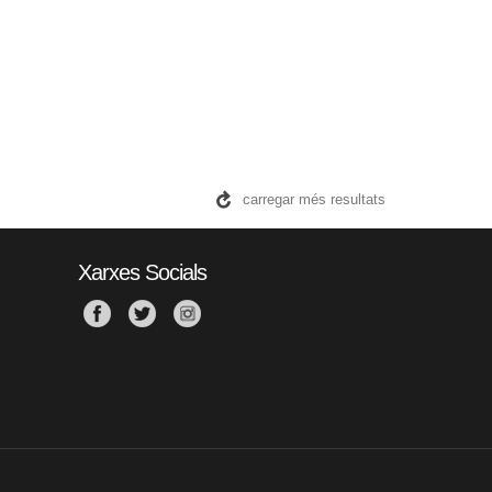
carregar més resultats
Xarxes Socials