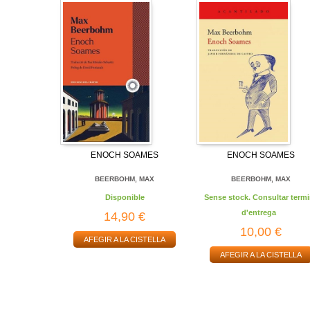
ENOCH SOAMES
ENOCH SOAMES
BEERBOHM, MAX
BEERBOHM, MAX
Disponible
Sense stock. Consultar termi
d'entrega
14,90 €
10,00 €
AFEGIR A LA CISTELLA
AFEGIR A LA CISTELLA