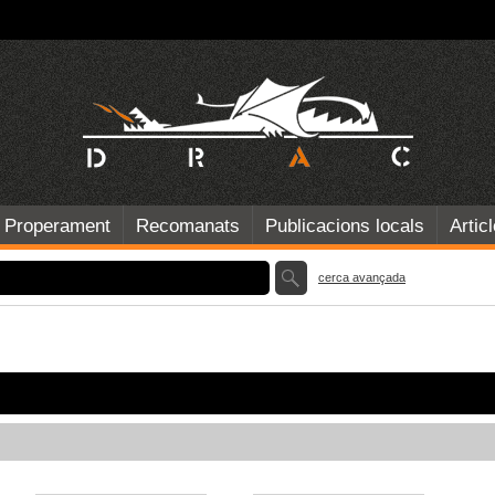
Properament
Recomanats
Publicacions locals
Artic
cerca avançada